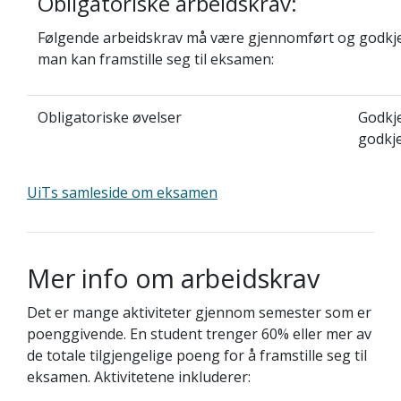
Obligatoriske arbeidskrav:
Følgende arbeidskrav må være gjennomført og godkje
man kan framstille seg til eksamen:
Obligatoriske øvelser
Godkje
godkj
UiTs samleside om eksamen
Mer info om arbeidskrav
Det er mange aktiviteter gjennom semester som er
poenggivende. En student trenger 60% eller mer av
de totale tilgjengelige poeng for å framstille seg til
eksamen. Aktivitetene inkluderer: