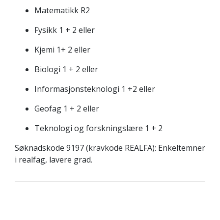
Matematikk R2
Fysikk 1 + 2 eller
Kjemi 1+ 2 eller
Biologi 1 + 2 eller
Informasjonsteknologi 1 +2 eller
Geofag 1 + 2 eller
Teknologi og forskningslære 1 + 2
Søknadskode 9197 (kravkode REALFA):
Enkeltemner
i realfag, lavere grad.