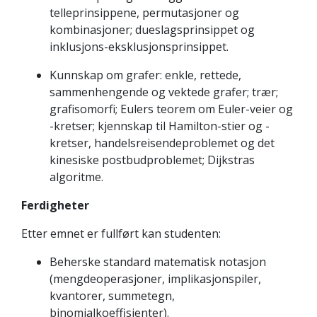
telleprinsippene, permutasjoner og
kombinasjoner; dueslagsprinsippet og
inklusjons-eksklusjonsprinsippet.
Kunnskap om grafer: enkle, rettede,
sammenhengende og vektede grafer; trær;
grafisomorfi; Eulers teorem om Euler-veier og
-kretser; kjennskap til Hamilton-stier og -
kretser, handelsreisendeproblemet og det
kinesiske postbudproblemet; Dijkstras
algoritme.
Ferdigheter
Etter emnet er fullført kan studenten:
Beherske standard matematisk notasjon
(mengdeoperasjoner, implikasjonspiler,
kvantorer, summetegn,
binomialkoeffisienter).