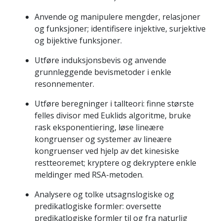
Anvende og manipulere mengder, relasjoner
og funksjoner; identifisere injektive, surjektive
og bijektive funksjoner.
Utføre induksjonsbevis og anvende
grunnleggende bevismetoder i enkle
resonnementer.
Utføre beregninger i tallteori: finne største
felles divisor med Euklids algoritme, bruke
rask eksponentiering, løse lineære
kongruenser og systemer av lineære
kongruenser ved hjelp av det kinesiske
restteoremet; kryptere og dekryptere enkle
meldinger med RSA-metoden.
Analysere og tolke utsagnslogiske og
predikatlogiske formler: oversette
predikatlogiske formler til og fra naturlig