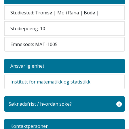
Studiested: Tromsø | Mo i Rana | Bodø |
Studiepoeng: 10
Emnekode: MAT-1005
Ansvarlig enhet
Institutt for matematikk og statistikk
Søknadsfrist / hvordan søke?
Kontaktpersoner