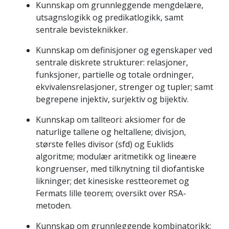
Kunnskap om grunnleggende mengdelære,
utsagnslogikk og predikatlogikk, samt
sentrale bevisteknikker.
Kunnskap om definisjoner og egenskaper ved
sentrale diskrete strukturer: relasjoner,
funksjoner, partielle og totale ordninger,
ekvivalensrelasjoner, strenger og tupler; samt
begrepene injektiv, surjektiv og bijektiv.
Kunnskap om tallteori: aksiomer for de
naturlige tallene og heltallene; divisjon,
største felles divisor (sfd) og Euklids
algoritme; modulær aritmetikk og lineære
kongruenser, med tilknytning til diofantiske
likninger; det kinesiske restteoremet og
Fermats lille teorem; oversikt over RSA-
metoden.
Kunnskap om grunnleggende kombinatorikk: