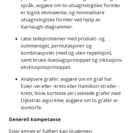
språk, avgjøre om to utsagnslogiske formler
er logisk ekvivalente, og minimalisere
utsagnslogiske formler ved hjelp av
Karnaugh-diagrammer.
Løse telleproblemer med produkt- og
summeregel, permutasjoner og
kombinasjoner (med og uten repetisjon),
samt bruke dueslagsprinsippet og inklusjons-
eksklusjonsprinsippet.
Analysere grafer: avgjøre om en graf har
Euler-vei eller -krets eller Hamilton-sti eller -
krets; finne korteste vei i vektede grafer med
Dijkstras algoritme; avgjøre om to grafer er
isomorfe.
Generell kompetanse
Etter emnet er fullført kan studenten: