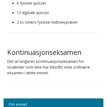
6 fysiske quizzer
12 digitale quizzer
2 to-timers fysiske midtveisprøver
Kontinuasjonseksamen
Det arrangeres kontinuasjonseksamen for
studenter som ikke har bestått siste ordinære
eksamen i dette emnet.
Om emnet