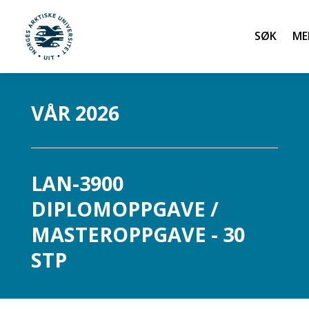
Søk
UiT Norges arktiske universitet
Gå til hovedinnhold
VÅR 2026
LAN-3900
DIPLOMOPPGAVE /
MASTEROPPGAVE - 30
STP