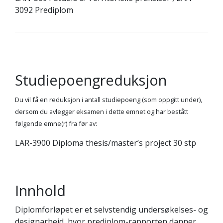
3092 Prediplom
Studiepoengreduksjon
Du vil få en reduksjon i antall studiepoeng (som oppgitt under),
dersom du avlegger eksamen i dette emnet og har bestått
følgende emne(r) fra før av:
LAR-3900 Diploma thesis/master’s project 30 stp
Innhold
Diplomforløpet er et selvstendig undersøkelses- og
designarbeid, hvor prediplom-rapporten danner