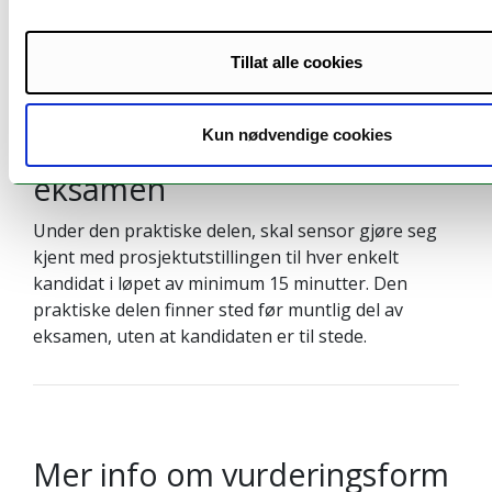
inneværende semester
.
Tillat alle cookies
Kun nødvendige cookies
Mer info om praktisk
eksamen
Under den praktiske delen, skal sensor gjøre seg
kjent med prosjektutstillingen til hver enkelt
kandidat i løpet av minimum 15 minutter. Den
praktiske delen finner sted før muntlig del av
eksamen, uten at kandidaten er til stede.
Mer info om vurderingsform