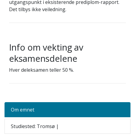
utgangspunkt i eksisterende prediplom-rapport.
Det tilbys ikke veiledning.
Info om vekting av
eksamensdelene
Hver deleksamen teller 50 %.
Om emnet
Studiested: Tromsø |