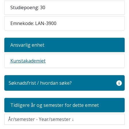
Studiepoeng: 30
Emnekode: LAN-3900
Ansvarlig enhet
Kunstakademiet
Søknadsfrist / hvordan søke?
Tidligere år og semester for dette emnet