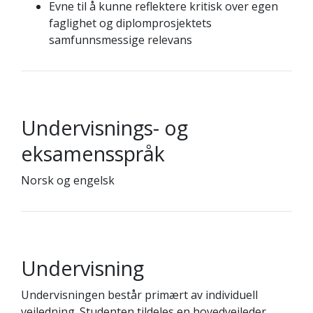
Evne til å kunne reflektere kritisk over egen
faglighet og diplomprosjektets
samfunnsmessige relevans
Undervisnings- og
eksamensspråk
Norsk og engelsk
Undervisning
Undervisningen består primært av individuell
veiledning. Studenten tildeles en hovedveileder,