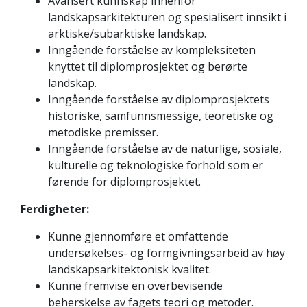
Avansert kunnskap innenfor
landskapsarkitekturen og spesialisert innsikt i
arktiske/subarktiske landskap.
Inngående forståelse av kompleksiteten
knyttet til diplomprosjektet og berørte
landskap.
Inngående forståelse av diplomprosjektets
historiske, samfunnsmessige, teoretiske og
metodiske premisser.
Inngående forståelse av de naturlige, sosiale,
kulturelle og teknologiske forhold som er
førende for diplomprosjektet.
Ferdigheter:
Kunne gjennomføre et omfattende
undersøkelses- og formgivningsarbeid av høy
landskapsarkitektonisk kvalitet.
Kunne fremvise en overbevisende
beherskelse av fagets teori og metoder.