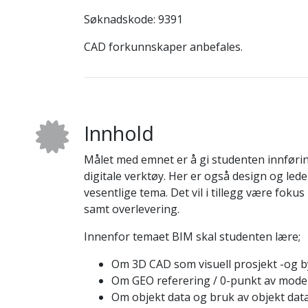
Søknadskode: 9391
CAD forkunnskaper anbefales.
Innhold
Målet med emnet er å gi studenten innføri
digitale verktøy. Her er også design og le
vesentlige tema. Det vil i tillegg være foku
samt overlevering.
Innenfor temaet BIM skal studenten lære;
Om 3D CAD som visuell prosjekt -og 
Om GEO referering / 0-punkt av model
Om objekt data og bruk av objekt dat