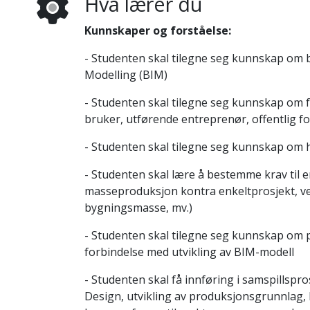
Hva lærer du
Kunnskaper og forståelse:
- Studenten skal tilegne seg kunnskap om
Modelling (BIM)
- Studenten skal tilegne seg kunnskap om f
bruker, utførende entreprenør, offentlig fo
- Studenten skal tilegne seg kunnskap om 
- Studenten skal lære å bestemme krav til e
masseproduksjon kontra enkeltprosjekt, ve
bygningsmasse, mv.)
- Studenten skal tilegne seg kunnskap om p
forbindelse med utvikling av BIM-modell
- Studenten skal få innføring i samspillspr
Design, utvikling av produksjonsgrunnlag, 