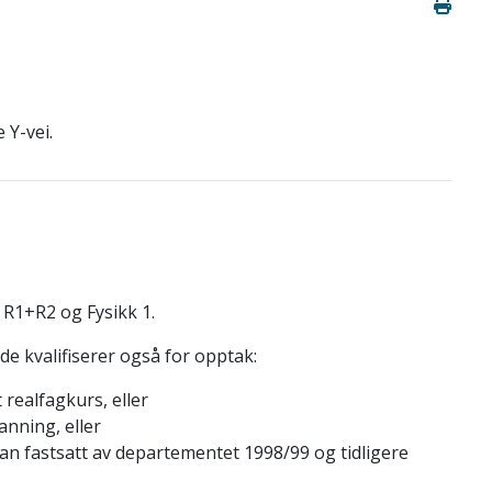
 Y-vei.
R1+R2 og Fysikk 1.
e kvalifiserer også for opptak:
realfagkurs, eller
anning, eller
an fastsatt av departementet 1998/99 og tidligere