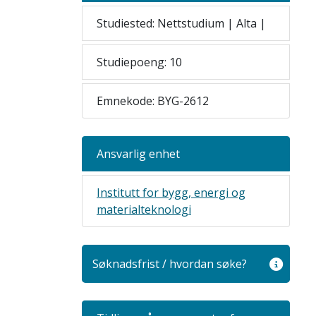
Studiested: Nettstudium | Alta |
Studiepoeng: 10
Emnekode: BYG-2612
Ansvarlig enhet
Institutt for bygg, energi og
materialteknologi
Søknadsfrist / hvordan søke?