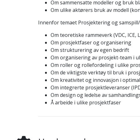
Om sammensatte modeller og bruk blan
Om ulike aktørers bruk av modell (kon
Innenfor temaet Prosjektering og samspill
Om teoretiske rammeverk (VDC, ICE, 
Om prosjektfaser og organisering
Om strukturering av egen bedrift
Om organisering av prosjekt-team i ul
Om roller og rollefordeling i ulike pro
Om de viktigste verktøy til bruk i pro
Om kreativitet og innovasjon i optima
Om integrerte prosjektleveranser (IP
Om design og ledelse av samhandling
Å arbeide i ulike prosjektfaser