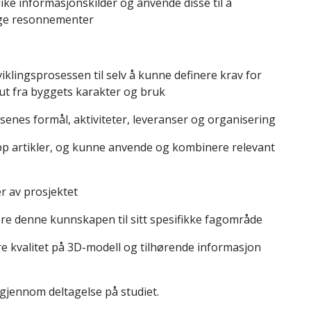
ulike informasjonskilder og anvende disse til å
ige resonnementer
tviklingsprosessen til selv å kunne definere krav for
t fra byggets karakter og bruk
asenes formål, aktiviteter, leveranser og organisering
p artikler, og kunne anvende og kombinere relevant
r av prosjektet
øre denne kunnskapen til sitt spesifikke fagområde
 kvalitet på 3D-modell og tilhørende informasjon
 gjennom deltagelse på studiet.