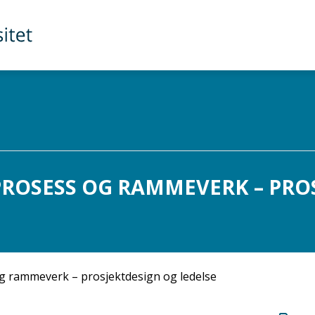
ROSESS OG RAMMEVERK – PROS
 rammeverk – prosjektdesign og ledelse