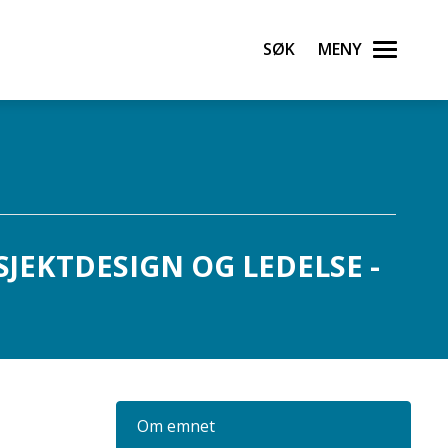
Søk
Meny
JEKTDESIGN OG LEDELSE -
Om emnet