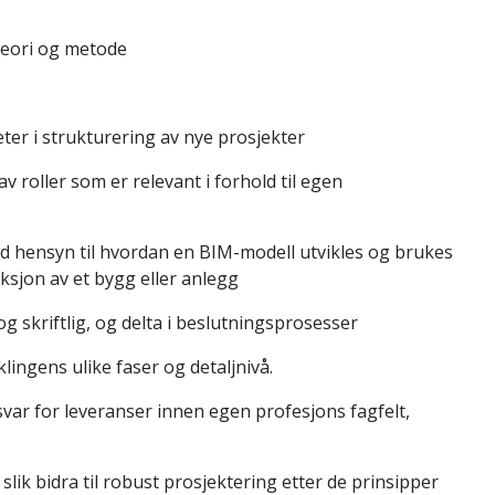
teori og metode
ter i strukturering av nye prosjekter
 roller som er relevant i forhold til egen
ed hensyn til hvordan en BIM-modell utvikles og brukes
ksjon av et bygg eller anlegg
g skriftlig, og delta i beslutningsprosesser
klingens ulike faser og detaljnivå.
var for leveranser innen egen profesjons fagfelt,
ik bidra til robust prosjektering etter de prinsipper