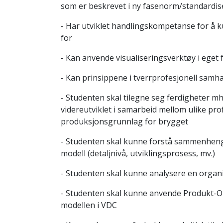
som er beskrevet i ny fasenorm/standardis
- Har utviklet handlingskompetanse for å ku
for
- Kan anvende visualiseringsverktøy i eget 
- Kan prinsippene i tverrprofesjonell samha
- Studenten skal tilegne seg ferdigheter m
videreutviklet i samarbeid mellom ulike pr
produksjonsgrunnlag for brygget
- Studenten skal kunne forstå sammenhenge
modell (detaljnivå, utviklingsprosess, mv.)
- Studenten skal kunne analysere en organis
- Studenten skal kunne anvende Produkt-O
modellen i VDC