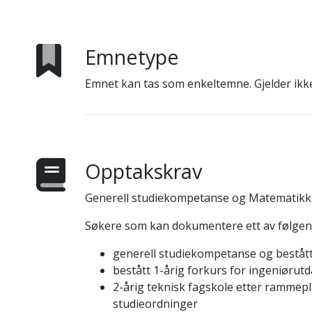
Emnetype
Emnet kan tas som enkeltemne. Gjelder ikke
Opptakskrav
Generell studiekompetanse og Matematikk 
Søkere som kan dokumentere ett av følgend
generell studiekompetanse og bestått 
bestått 1-årig forkurs for ingeniørutd
2-årig teknisk fagskole etter rammepl
studieordninger