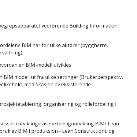
 begrepsapparatet vedrørende Building Information
ordelene BIM har for ulike aktører (byggherre,
rvaltning)
hvordan en BIM-modell utvikles
n BIM modell ut fra ulike settinger (Brukerperspektiv,
dlikehold, modifikasjon av eksisterende
rosjektetablering, organisering og rollefordeling i
osesser i utviklingsfasene (designutvikling BIM/ Lean
bruk av BIM i produksjon - Lean Construction), og