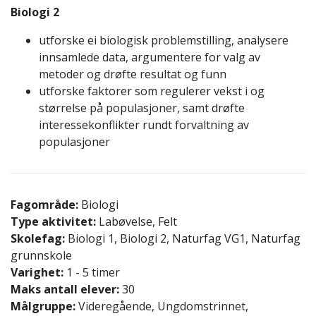
Biologi 2
utforske ei biologisk problemstilling, analysere
innsamlede data, argumentere for valg av
metoder og drøfte resultat og funn
utforske faktorer som regulerer vekst i og
størrelse på populasjoner, samt drøfte
interessekonflikter rundt forvaltning av
populasjoner
Fagområde:
Biologi
Type aktivitet:
Labøvelse, Felt
Skolefag:
Biologi 1, Biologi 2, Naturfag VG1, Naturfag
grunnskole
Varighet:
1 - 5 timer
Maks antall elever:
30
Målgruppe:
Videregående, Ungdomstrinnet,