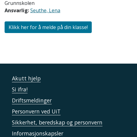
Grunnskolen
Ansvarlig:
Seuthe, Lena
Klikk her for å melde på din klasse!
Akutt hjelp
Si ifra!
Driftsmeldinger
Personvern ved UiT
Sikkerhet, beredskap og personvern
Informasjonskapsler