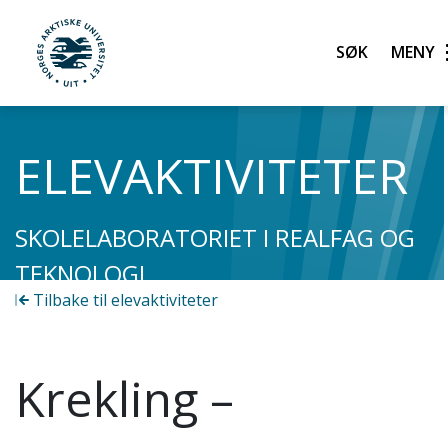
Søk
UiT Norges arktiske universitet
Gå til hovedinnhold
ELEVAKTIVITETER
SKOLELABORATORIET I REALFAG OG
TEKNOLOGI
Tilbake til elevaktiviteter
Krekling –