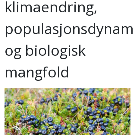
klimaendring,
populasjonsdynam
og biologisk
mangfold