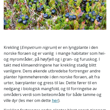
Krekling (
Empetrum nigrum
) er en lyngplante i den
norske floraen og er vanlig i mange habitater som hei-
og myrområder, på høyfjell og i gran- og furuskog. I
takt med klimaendringene har krekling stadig blitt
vanligere. Dens økende utbredelse fortrenger andre
planter hjemmehørende i den norske floraen, alt fra
urter, bærplanter og gress til lav. Dette fører til en
nedgang i biologisk mangfold, og til forringelse av
områders verdi som beiteområde for både tamme og
ville dyr (les mer om dette
her
).