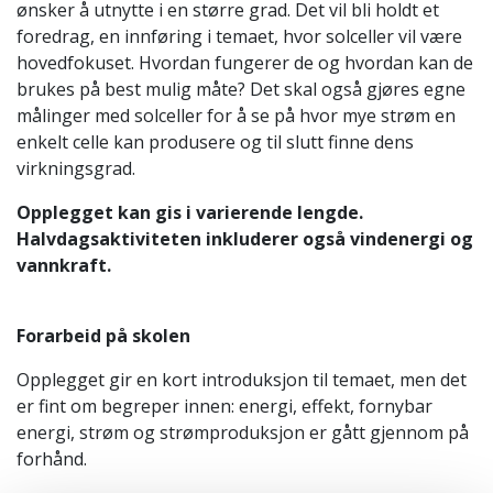
ønsker å utnytte i en større grad. Det vil bli holdt et
foredrag, en innføring i temaet, hvor solceller vil være
hovedfokuset. Hvordan fungerer de og hvordan kan de
brukes på best mulig måte? Det skal også gjøres egne
målinger med solceller for å se på hvor mye strøm en
enkelt celle kan produsere og til slutt finne dens
virkningsgrad.
Opplegget kan gis i varierende lengde.
Halvdagsaktiviteten inkluderer også vindenergi og
vannkraft.
Forarbeid på skolen
Opplegget gir en kort introduksjon til temaet, men det
er fint om begreper innen: energi, effekt, fornybar
energi, strøm og strømproduksjon er gått gjennom på
forhånd.