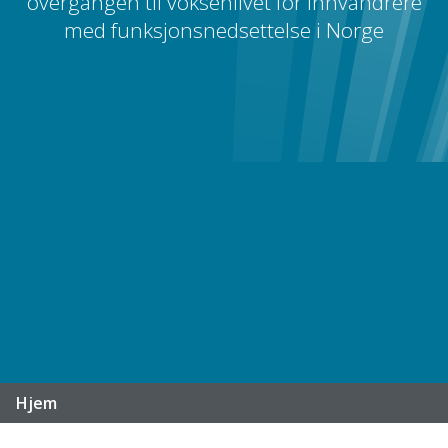
overgangen til voksenlivet for innvandrere
med funksjonsnedsettelse i Norge
Hjem