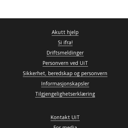
Akutt hjelp
Si ifra!
Driftsmeldinger
Personvern ved UiT
Sikkerhet, beredskap og personvern
Informasjonskapsler
Tilgjengelighetserklæring
Kontakt UiT
For media