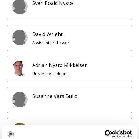
Sven Roald Nystø
David Wright
Assistant professor
Adrian Nystø Mikkelsen
Universitetslektor
Susanne Vars Buljo
Gunnar Ketil Eriksen
Professor