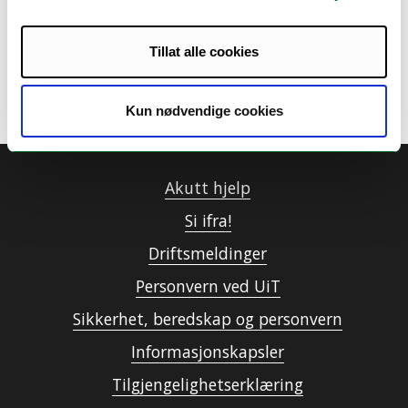
ENFORCE
Tillat alle cookies
(interreg-npa.eu)
Kun nødvendige cookies
Akutt hjelp
Si ifra!
Driftsmeldinger
Personvern ved UiT
Sikkerhet, beredskap og personvern
Informasjonskapsler
Tilgjengelighetserklæring