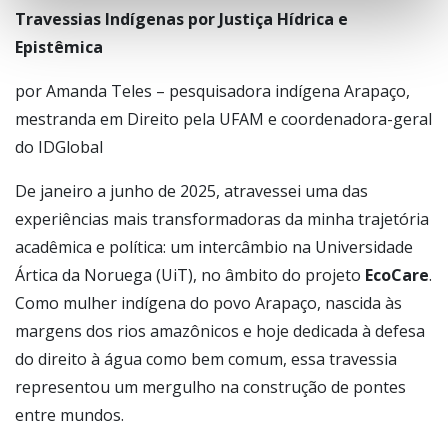
Travessias Indígenas por Justiça Hídrica e
Epistêmica
por Amanda Teles – pesquisadora indígena Arapaço,
mestranda em Direito pela UFAM e coordenadora-geral
do IDGlobal
De janeiro a junho de 2025, atravessei uma das
experiências mais transformadoras da minha trajetória
acadêmica e política: um intercâmbio na Universidade
Ártica da Noruega (UiT), no âmbito do projeto
EcoCare
.
Como mulher indígena do povo Arapaço, nascida às
margens dos rios amazônicos e hoje dedicada à defesa
do direito à água como bem comum, essa travessia
representou um mergulho na construção de pontes
entre mundos.