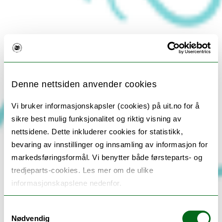
Denne nettsiden anvender cookies
Vi bruker informasjonskapsler (cookies) på uit.no for å
sikre best mulig funksjonalitet og riktig visning av
nettsidene. Dette inkluderer cookies for statistikk,
bevaring av innstillinger og innsamling av informasjon for
markedsføringsformål. Vi benytter både førsteparts- og
tredjeparts-cookies. Les mer om de ulike
informasjonskapslene nedenfor.
Samtykkevalg
Nødvendig