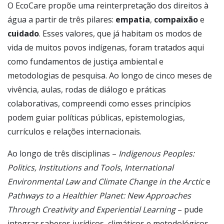
O EcoCare propõe uma reinterpretação dos direitos à
água a partir de três pilares:
empatia
,
compaixão
e
cuidado
. Esses valores, que já habitam os modos de
vida de muitos povos indígenas, foram tratados aqui
como fundamentos de justiça ambiental e
metodologias de pesquisa. Ao longo de cinco meses de
vivência, aulas, rodas de diálogo e práticas
colaborativas, compreendi como esses princípios
podem guiar políticas públicas, epistemologias,
currículos e relações internacionais.
Ao longo de três disciplinas –
Indigenous Peoples:
Politics, Institutions and Tools
,
International
Environmental Law and Climate Change in the Arctic
e
Pathways to a Healthier Planet: New Approaches
Through Creativity and Experiential Learning
– pude
integrar saberes jurídicos, climáticos e metodológicos