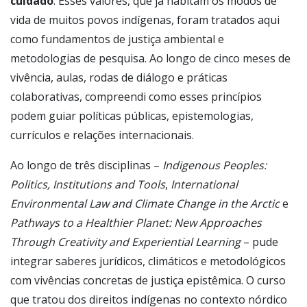
cuidado
. Esses valores, que já habitam os modos de
vida de muitos povos indígenas, foram tratados aqui
como fundamentos de justiça ambiental e
metodologias de pesquisa. Ao longo de cinco meses de
vivência, aulas, rodas de diálogo e práticas
colaborativas, compreendi como esses princípios
podem guiar políticas públicas, epistemologias,
currículos e relações internacionais.
Ao longo de três disciplinas –
Indigenous Peoples:
Politics, Institutions and Tools
,
International
Environmental Law and Climate Change in the Arctic
e
Pathways to a Healthier Planet: New Approaches
Through Creativity and Experiential Learning
– pude
integrar saberes jurídicos, climáticos e metodológicos
com vivências concretas de justiça epistêmica. O curso
que tratou dos direitos indígenas no contexto nórdico