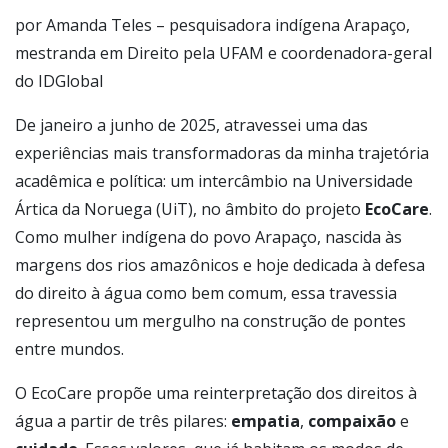
por Amanda Teles – pesquisadora indígena Arapaço,
mestranda em Direito pela UFAM e coordenadora-geral
do IDGlobal
De janeiro a junho de 2025, atravessei uma das
experiências mais transformadoras da minha trajetória
acadêmica e política: um intercâmbio na Universidade
Ártica da Noruega (UiT), no âmbito do projeto
EcoCare
.
Como mulher indígena do povo Arapaço, nascida às
margens dos rios amazônicos e hoje dedicada à defesa
do direito à água como bem comum, essa travessia
representou um mergulho na construção de pontes
entre mundos.
O EcoCare propõe uma reinterpretação dos direitos à
água a partir de três pilares:
empatia
,
compaixão
e