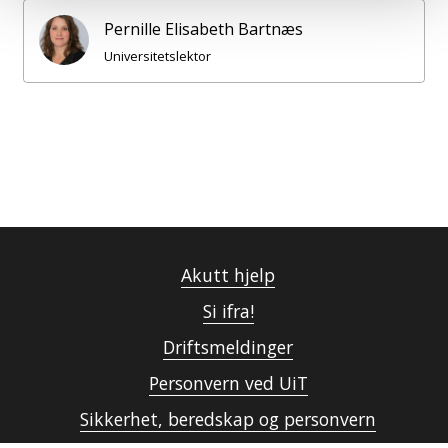
Pernille Elisabeth Bartnæs
Universitetslektor
Akutt hjelp
Si ifra!
Driftsmeldinger
Personvern ved UiT
Sikkerhet, beredskap og personvern