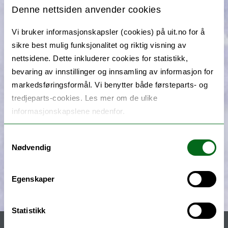
Denne nettsiden anvender cookies
Vi bruker informasjonskapsler (cookies) på uit.no for å
sikre best mulig funksjonalitet og riktig visning av
nettsidene. Dette inkluderer cookies for statistikk,
bevaring av innstillinger og innsamling av informasjon for
markedsføringsformål. Vi benytter både førsteparts- og
tredjeparts-cookies. Les mer om de ulike
informasjonskapslene nedenfor.
Samtykkevalg
Nødvendig
Egenskaper
Statistikk
Meny