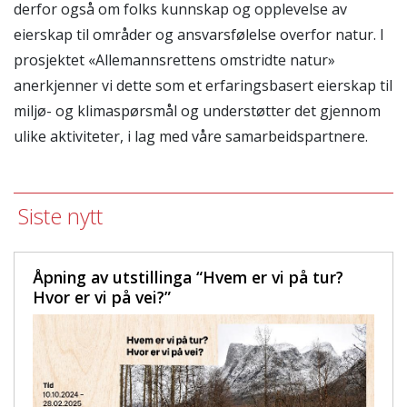
derfor også om folks kunnskap og opplevelse av
eierskap til områder og ansvarsfølelse overfor natur. I
prosjektet «Allemannsrettens omstridte natur»
anerkjenner vi dette som et erfaringsbasert eierskap til
miljø- og klimaspørsmål og understøtter det gjennom
ulike aktiviteter, i lag med våre samarbeidspartnere.
Siste nytt
Åpning av utstillinga “Hvem er vi på tur?
Hvor er vi på vei?”