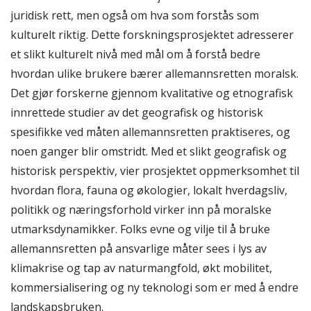
juridisk rett, men også om hva som forstås som
kulturelt riktig. Dette forskningsprosjektet adresserer
et slikt kulturelt nivå med mål om å forstå bedre
hvordan ulike brukere bærer allemannsretten moralsk.
Det gjør forskerne gjennom kvalitative og etnografisk
innrettede studier av det geografisk og historisk
spesifikke ved måten allemannsretten praktiseres, og
noen ganger blir omstridt. Med et slikt geografisk og
historisk perspektiv, vier prosjektet oppmerksomhet til
hvordan flora, fauna og økologier, lokalt hverdagsliv,
politikk og næringsforhold virker inn på moralske
utmarksdynamikker. Folks evne og vilje til å bruke
allemannsretten på ansvarlige måter sees i lys av
klimakrise og tap av naturmangfold, økt mobilitet,
kommersialisering og ny teknologi som er med å endre
landskapsbruken.