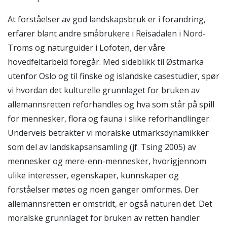
At forståelser av god landskapsbruk er i forandring,
erfarer blant andre småbrukere i Reisadalen i Nord-
Troms og naturguider i Lofoten, der våre
hovedfeltarbeid foregår. Med sideblikk til Østmarka
utenfor Oslo og til finske og islandske casestudier, spør
vi hvordan det kulturelle grunnlaget for bruken av
allemannsretten reforhandles og hva som står på spill
for mennesker, flora og fauna i slike reforhandlinger.
Underveis betrakter vi moralske utmarksdynamikker
som del av landskapsansamling (jf. Tsing 2005) av
mennesker og mere-enn-mennesker, hvorigjennom
ulike interesser, egenskaper, kunnskaper og
forståelser møtes og noen ganger omformes. Der
allemannsretten er omstridt, er også naturen det. Det
moralske grunnlaget for bruken av retten handler