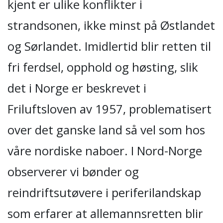
kjent er ulike konflikter i
strandsonen, ikke minst på Østlandet
og Sørlandet. Imidlertid blir retten til
fri ferdsel, opphold og høsting, slik
det i Norge er beskrevet i
Friluftsloven av 1957, problematisert
over det ganske land så vel som hos
våre nordiske naboer. I Nord-Norge
observerer vi bønder og
reindriftsutøvere i periferilandskap
som erfarer at allemannsretten blir