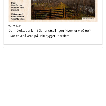
02.10.2024
Den 10 oktober kl. 18 åpner utstillingen “Hvem er vi på tur?
Hvor er vi på vei?" på Halti-bygget, Storslett
Samtaler rundt bålet: Matauk før og nå