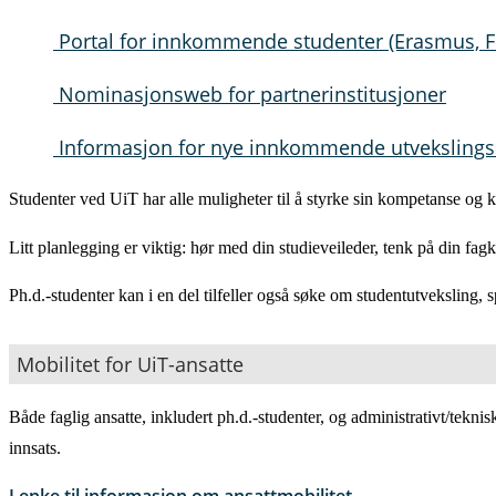
Portal for innkommende studenter (Erasmus, Ful
Nominasjonsweb for partnerinstitusjoner
Informasjon for nye innkommende utvekslings
Studenter ved UiT har alle muligheter til å styrke sin kompetanse og 
Litt planlegging er viktig: hør med din studieveileder, tenk på din f
Ph.d.-studenter kan i en del tilfeller også søke om studentutveksling, s
Mobilitet for UiT-ansatte
Både faglig ansatte, inkludert ph.d.-studenter, og administrativt/teknis
innsats.