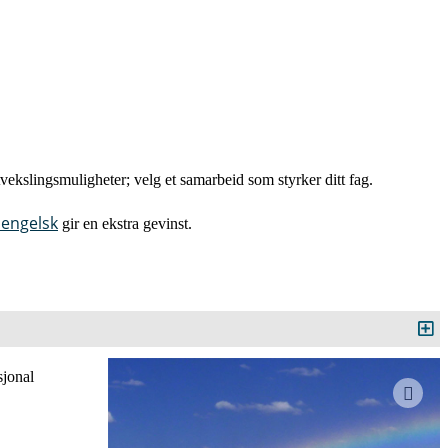
vekslingsmuligheter; velg et samarbeid som styrker ditt fag.
 engelsk
gir en ekstra gevinst.
sjonal