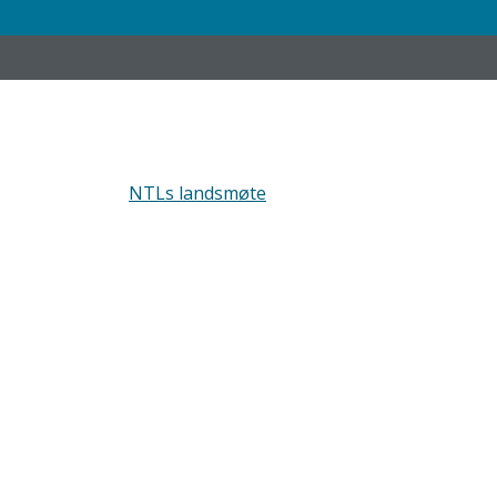
NTLs landsmøte