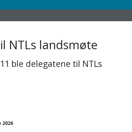
til NTLs landsmøte
11 ble delegatene til NTLs
e 2026