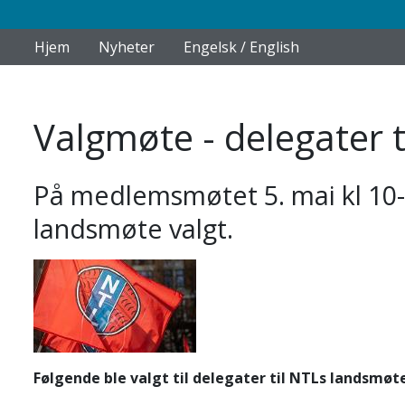
Hjem
Nyheter
Engelsk / English
Valgmøte - delegater 
På medlemsmøtet 5. mai kl 10-
landsmøte valgt.
Følgende ble valgt til delegater til NTLs landsmøt