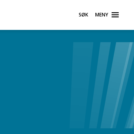
Søk
Meny