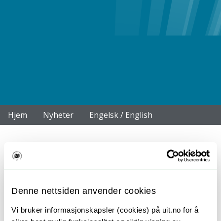
Hjem
Nyheter
Engelsk / English
Uttalelse fra NTL UiTs
årsmøte: Strøm skal være et
Denne nettsiden anvender cookies
fellesgode!
Vi bruker informasjonskapsler (cookies) på uit.no for å