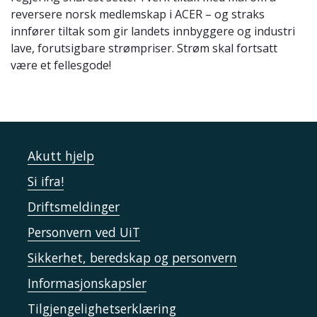
reversere norsk medlemskap i ACER – og straks
innfører tiltak som gir landets innbyggere og industri
lave, forutsigbare strømpriser. Strøm skal fortsatt
være et fellesgode!
Akutt hjelp
Si ifra!
Driftsmeldinger
Personvern ved UiT
Sikkerhet, beredskap og personvern
Informasjonskapsler
Tilgjengelighetserklæring