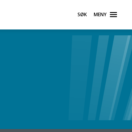
Søk
Meny