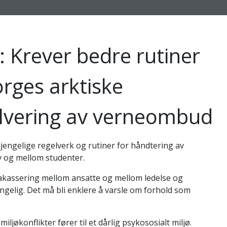
: Krever bedre rutiner
orges arktiske
volvering av verneombud
lgjengelige regelverk og rutiner for håndtering av
v og mellom studenter.
akassering mellom ansatte og mellom ledelse og
ngelig. Det må bli enklere å varsle om forhold som
ljøkonflikter fører til et dårlig psykososialt miljø.