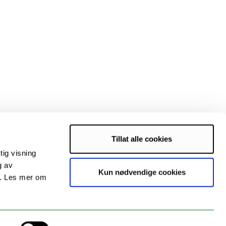
Tillat alle cookies
tig visning
g av
Kun nødvendige cookies
s. Les mer om