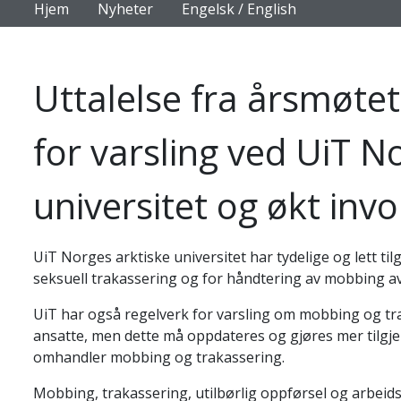
Hjem
Nyheter
Engelsk / English
Uttalelse fra årsmøtet
for varsling ved UiT N
universitet og økt in
UiT Norges arktiske universitet har tydelige og lett ti
seksuell trakassering og for håndtering av mobbing a
UiT har også regelverk for varsling om mobbing og tr
ansatte, men dette må oppdateres og gjøres mer tilgje
omhandler mobbing og trakassering.
Mobbing, trakassering, utilbørlig oppførsel og arbeidsmi