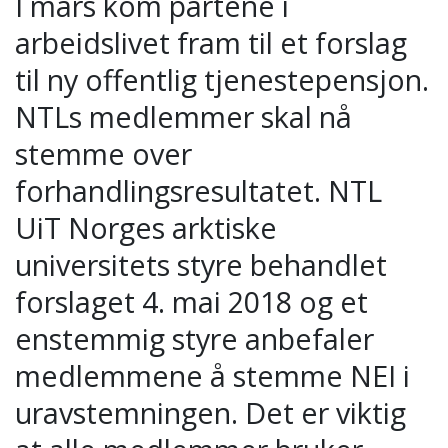
I mars kom partene i
arbeidslivet fram til et forslag
til ny offentlig tjenestepensjon.
NTLs medlemmer skal nå
stemme over
forhandlingsresultatet. NTL
UiT Norges arktiske
universitets styre behandlet
forslaget 4. mai 2018 og et
enstemmig styre anbefaler
medlemmene å stemme NEI i
uravstemningen. Det er viktig