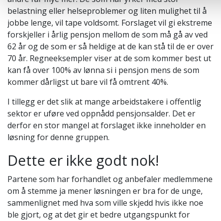
belastning eller helseproblemer og liten mulighet til å
jobbe lenge, vil tape voldsomt. Forslaget vil gi ekstreme
forskjeller i årlig pensjon mellom de som må gå av ved
62 år og de som er så heldige at de kan stå til de er over
70 år. Regneeksempler viser at de som kommer best ut
kan få over 100% av lønna si i pensjon mens de som
kommer dårligst ut bare vil få omtrent 40%.
I tillegg er det slik at mange arbeidstakere i offentlig
sektor er uføre ved oppnådd pensjonsalder. Det er
derfor en stor mangel at forslaget ikke inneholder en
løsning for denne gruppen.
Dette er ikke godt nok!
Partene som har forhandlet og anbefaler medlemmene
om å stemme ja mener løsningen er bra for de unge,
sammenlignet med hva som ville skjedd hvis ikke noe
ble gjort, og at det gir et bedre utgangspunkt for