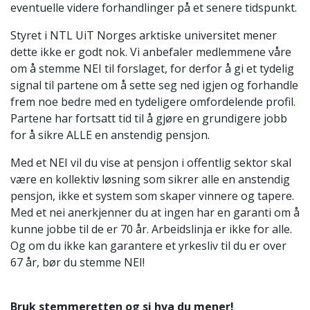
eventuelle videre forhandlinger på et senere tidspunkt.
Styret i NTL UiT Norges arktiske universitet mener
dette ikke er godt nok. Vi anbefaler medlemmene våre
om å stemme NEI til forslaget, for derfor å gi et tydelig
signal til partene om å sette seg ned igjen og forhandle
frem noe bedre med en tydeligere omfordelende profil.
Partene har fortsatt tid til å gjøre en grundigere jobb
for å sikre ALLE en anstendig pensjon.
Med et NEI vil du vise at pensjon i offentlig sektor skal
være en kollektiv løsning som sikrer alle en anstendig
pensjon, ikke et system som skaper vinnere og tapere.
Med et nei anerkjenner du at ingen har en garanti om å
kunne jobbe til de er 70 år. Arbeidslinja er ikke for alle.
Og om du ikke kan garantere et yrkesliv til du er over
67 år, bør du stemme NEI!
Bruk stemmeretten og si hva du mener!