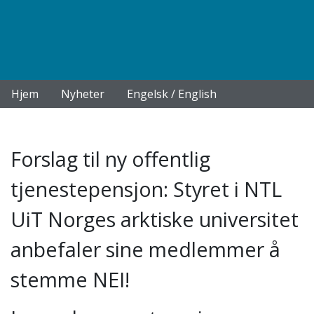
Hjem
Nyheter
Engelsk / English
Forslag til ny offentlig
tjenestepensjon: Styret i NTL
UiT Norges arktiske universitet
anbefaler sine medlemmer å
stemme NEI!