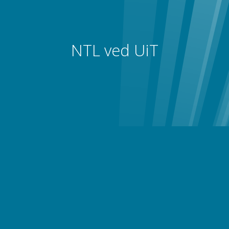
NTL ved UiT