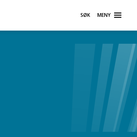
Søk
Meny