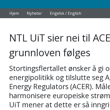
Hjem
Nyheter
Engelsk / English
NTL UiT sier nei til AC
grunnloven følges
Stortingsflertallet ønsker å gi
energipolitikk og tilslutte seg
Energy Regulators (ACER). Mål
harmonisere europeiske strømp
UiT mener at dette er så inngr