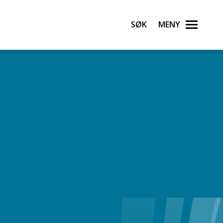
Søk
Meny