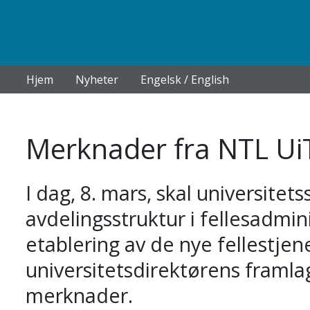
Hjem
Nyheter
Engelsk / English
Merknader fra NTL UiT 
I dag, 8. mars, skal universitet
avdelingsstruktur i fellesadmi
etablering av de nye fellestjen
universitetsdirektørens framlag
merknader.