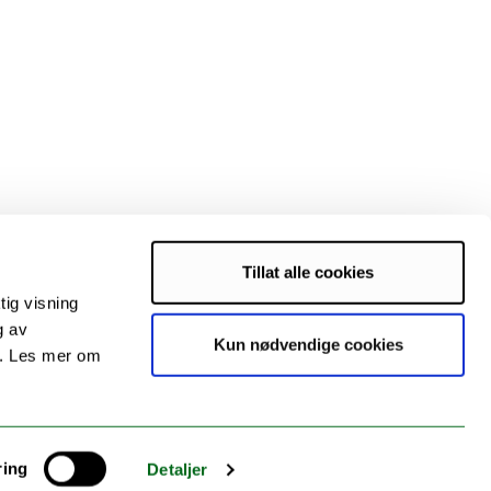
Tillat alle cookies
tig visning
g av
Kun nødvendige cookies
s. Les mer om
ring
Detaljer