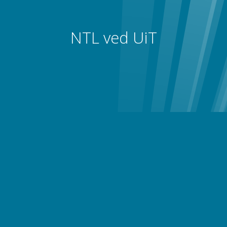
NTL ved UiT