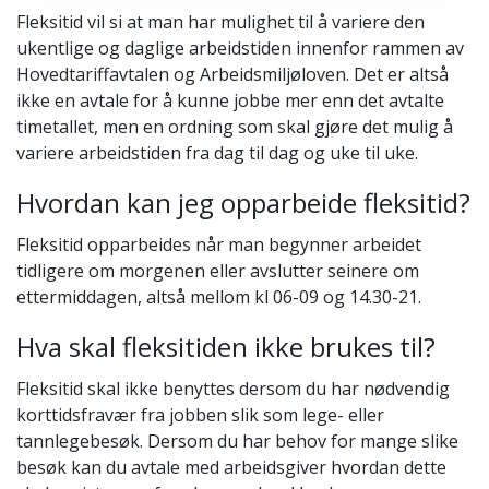
Fleksitid vil si at man har mulighet til å variere den
ukentlige og daglige arbeidstiden innenfor rammen av
Hovedtariffavtalen og Arbeidsmiljøloven. Det er altså
ikke en avtale for å kunne jobbe mer enn det avtalte
timetallet, men en ordning som skal gjøre det mulig å
variere arbeidstiden fra dag til dag og uke til uke.
Hvordan kan jeg opparbeide fleksitid?
Fleksitid opparbeides når man begynner arbeidet
tidligere om morgenen eller avslutter seinere om
ettermiddagen, altså mellom kl 06-09 og 14.30-21.
Hva skal fleksitiden ikke brukes til?
Fleksitid skal ikke benyttes dersom du har nødvendig
korttidsfravær fra jobben slik som lege- eller
tannlegebesøk. Dersom du har behov for mange slike
besøk kan du avtale med arbeidsgiver hvordan dette