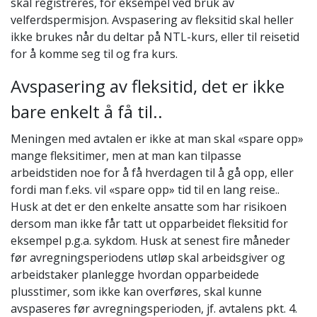
skal registreres, for eksempel ved bruk av
velferdspermisjon. Avspasering av fleksitid skal heller
ikke brukes når du deltar på NTL-kurs, eller til reisetid
for å komme seg til og fra kurs.
Avspasering av fleksitid, det er ikke
bare enkelt å få til..
Meningen med avtalen er ikke at man skal «spare opp»
mange fleksitimer, men at man kan tilpasse
arbeidstiden noe for å få hverdagen til å gå opp, eller
fordi man f.eks. vil «spare opp» tid til en lang reise..
Husk at det er den enkelte ansatte som har risikoen
dersom man ikke får tatt ut opparbeidet fleksitid for
eksempel p.g.a. sykdom. Husk at senest fire måneder
før avregningsperiodens utløp skal arbeidsgiver og
arbeidstaker planlegge hvordan opparbeidede
plusstimer, som ikke kan overføres, skal kunne
avspaseres før avregningsperioden, jf. avtalens pkt. 4.