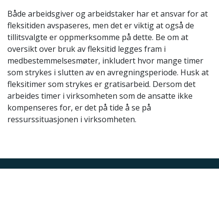
Både arbeidsgiver og arbeidstaker har et ansvar for at
fleksitiden avspaseres, men det er viktig at også de
tillitsvalgte er oppmerksomme på dette. Be om at
oversikt over bruk av fleksitid legges fram i
medbestemmelsesmøter, inkludert hvor mange timer
som strykes i slutten av en avregningsperiode. Husk at
fleksitimer som strykes er gratisarbeid. Dersom det
arbeides timer i virksomheten som de ansatte ikke
kompenseres for, er det på tide å se på
ressurssituasjonen i virksomheten.
Akutt hjelp
Si ifra!
Driftsmeldinger