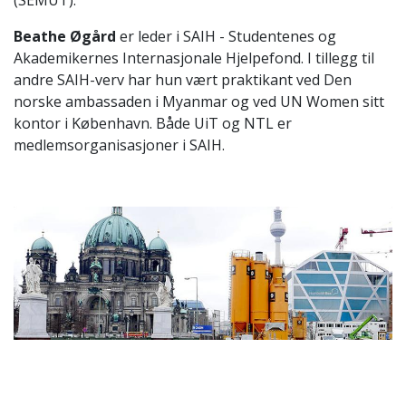
(SEMUT).
Beathe Øgård
er leder i SAIH - Studentenes og
Akademikernes Internasjonale Hjelpefond. I tillegg til
andre SAIH-verv har hun vært praktikant ved Den
norske ambassaden i Myanmar og ved UN Women sitt
kontor i København. Både UiT og NTL er
medlemsorganisasjoner i SAIH.