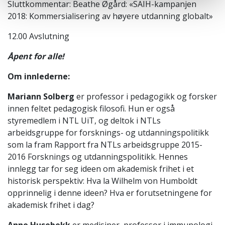
Sluttkommentar: Beathe Øgård: «SAIH-kampanjen
2018: Kommersialisering av høyere utdanning globalt»
12.00 Avslutning
Åpent for alle!
Om innlederne:
Mariann Solberg
er professor i pedagogikk og forsker
innen feltet pedagogisk filosofi. Hun er også
styremedlem i NTL UiT, og deltok i NTLs
arbeidsgruppe for forsknings- og utdanningspolitikk
som la fram Rapport fra NTLs arbeidsgruppe 2015-
2016 Forsknings og utdanningspolitikk. Hennes
innlegg tar for seg ideen om akademisk frihet i et
historisk perspektiv: Hva la Wilhelm von Humboldt
opprinnelig i denne ideen? Hva er forutsetningene for
akademisk frihet i dag?