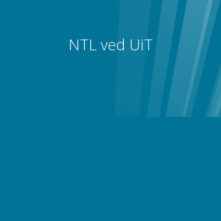
NTL ved UiT