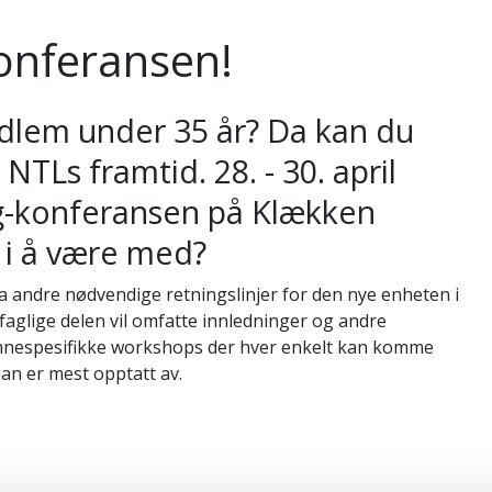
onferansen!
dlem under 35 år? Da kan du
Ls framtid. 28. - 30. april
g-konferansen på Klækken
t i å være med?
 andre nødvendige retningslinjer for den nye enheten i
faglige delen vil omfatte innledninger og andre
mnespesifikke workshops der hver enkelt kan komme
an er mest opptatt av.