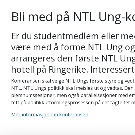
Bli med på NTL Ung-k
Er du studentmedlem eller me
være med å forme NTL Ung og NT
arrangeres den første NTL Un
hotell på Ringerike. Interesser
Konferansen skal velge NTL Ungs første styre og vedta
NTL. NTL Ungs politikk skal meisles ut og vedtas. Den 
plemnumssesjoner, men også parallelsesjoner med e
tett på politikkutformingsprosessen på det fagfeltet m
Mer informasjon om konferansen