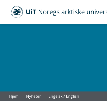
UiT Noregs arktiske universitet
Gå til hovedinnhold
Hjem
Nyheter
Engelsk / English