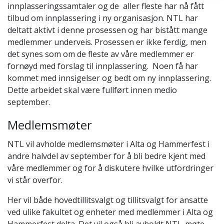
innplasseringssamtaler og de aller fleste har nå fått
tilbud om innplassering i ny organisasjon. NTL har
deltatt aktivt i denne prosessen og har bistått mange
medlemmer underveis. Prosessen er ikke ferdig, men
det synes som om de fleste av våre medlemmer er
fornøyd med forslag til innplassering. Noen få har
kommet med innsigelser og bedt om ny innplassering.
Dette arbeidet skal være fullført innen medio
september.
Medlemsmøter
NTL vil avholde medlemsmøter i Alta og Hammerfest i
andre halvdel av september for å bli bedre kjent med
våre medlemmer og for å diskutere hvilke utfordringer
vi står overfor.
Her vil både hovedtillitsvalgt og tillitsvalgt for ansatte
ved ulike fakultet og enheter med medlemmer i Alta og