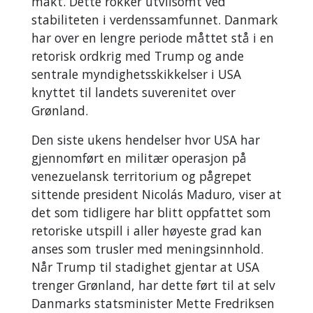
makt. Dette rokker utvilsomt ved
stabiliteten i verdenssamfunnet. Danmark
har over en lengre periode måttet stå i en
retorisk ordkrig med Trump og ande
sentrale myndighetsskikkelser i USA
knyttet til landets suverenitet over
Grønland.
Den siste ukens hendelser hvor USA har
gjennomført en militær operasjon på
venezuelansk territorium og pågrepet
sittende president Nicolás Maduro, viser at
det som tidligere har blitt oppfattet som
retoriske utspill i aller høyeste grad kan
anses som trusler med meningsinnhold.
Når Trump til stadighet gjentar at USA
trenger Grønland, har dette ført til at selv
Danmarks statsminister Mette Fredriksen