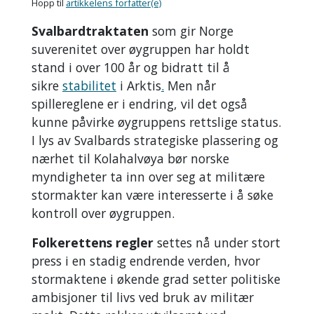
Hopp til
artikkelens forfatter(e)
Svalbardtraktaten
som gir Norge
suverenitet over øygruppen har holdt
stand i over 100 år og bidratt til å
sikre
stabilitet
i Arktis
.
Men når
spillereglene er i endring, vil det også
kunne påvirke øygruppens rettslige status.
I lys av Svalbards strategiske plassering og
nærhet til Kolahalvøya bør norske
myndigheter ta inn over seg at militære
stormakter kan være interesserte i å søke
kontroll over øygruppen.
Folkerettens regler
settes nå under stort
press i en stadig endrende verden, hvor
stormaktene i økende grad setter politiske
ambisjoner til livs ved bruk av militær