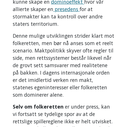
kunne skape en
dominoeffekt
hvor vår
allierte skaper en
presedens
for at
stormakter kan ta kontroll over andre
staters territorium.
Denne mulige utviklingen strider klart mot
folkeretten, men bør nå anses som et reelt
scenario. Maktpolitikk skyver ofte regler til
side, men rettssystemer består likevel når
de grovt sett samsvarer med realitetene
på bakken. I dagens internasjonale orden
er det imidlertid verken ren makt,
statenes egeninteresser eller folkeretten
som dominerer alene.
Selv om folkeretten
er under press, kan
vi fortsatt se tydelige spor av at de
rettslige spillereglene ikke er helt utvisket.