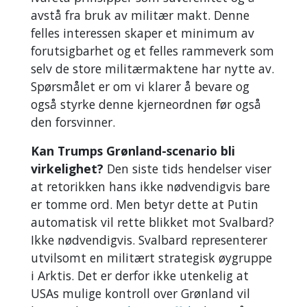
avstå fra bruk av militær makt. Denne
felles interessen skaper et minimum av
forutsigbarhet og et felles rammeverk som
selv de store militærmaktene har nytte av.
Spørsmålet er om vi klarer å bevare og
også styrke denne kjerneordnen før også
den forsvinner.
Kan Trumps Grønland-scenario bli
virkelighet?
Den siste tids hendelser viser
at retorikken hans ikke nødvendigvis bare
er tomme ord. Men betyr dette at Putin
automatisk vil rette blikket mot Svalbard?
Ikke nødvendigvis. Svalbard representerer
utvilsomt en militært strategisk øygruppe
i Arktis. Det er derfor ikke utenkelig at
USAs mulige kontroll over Grønland vil