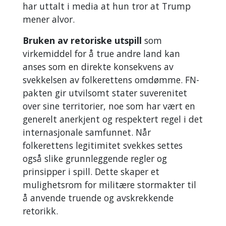
har uttalt i media at hun tror at Trump
mener alvor.
Bruken av retoriske utspill
som
virkemiddel for å true andre land kan
anses som en direkte konsekvens av
svekkelsen av folkerettens omdømme. FN-
pakten gir utvilsomt stater suverenitet
over sine territorier, noe som har vært en
generelt anerkjent og respektert regel i det
internasjonale samfunnet. Når
folkerettens legitimitet svekkes settes
også slike grunnleggende regler og
prinsipper i spill. Dette skaper et
mulighetsrom for militære stormakter til
å anvende truende og avskrekkende
retorikk.