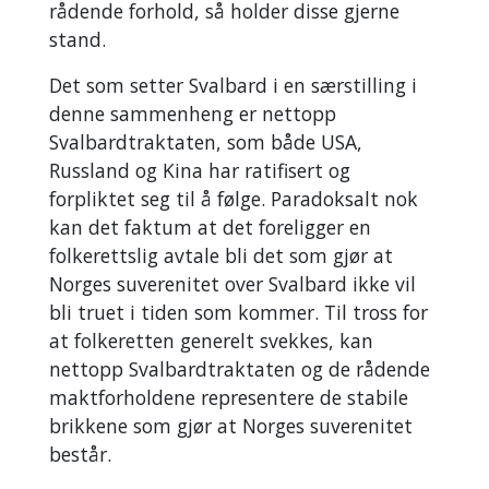
rådende forhold, så holder disse gjerne
stand.
Det som setter Svalbard i en særstilling i
denne sammenheng er nettopp
Svalbardtraktaten, som både USA,
Russland og Kina har ratifisert og
forpliktet seg til å følge. Paradoksalt nok
kan det faktum at det foreligger en
folkerettslig avtale bli det som gjør at
Norges suverenitet over Svalbard ikke vil
bli truet i tiden som kommer. Til tross for
at folkeretten generelt svekkes, kan
nettopp Svalbardtraktaten og de rådende
maktforholdene representere de stabile
brikkene som gjør at Norges suverenitet
består.