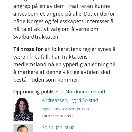
angrep på én av dem i realiteten kunne
anses som et angrep på alle. Det er derfor i
både Norges og fellesskapets interesser å
nå ta et aktivt valg om å verne om
Svalbardtraktaten.
Til tross for
at folkerettens regler synes å
være i fritt fall, har traktatens
medlemsland nå en ypperlig anledning til
å markere at denne viktige avtalen skal
bestå i tiden som kommer.
Opprinnelig publisert i:
Nordnorsk debatt
Andreassen, Ingrid Solstad
ingrid.s.andreassen@uit.no
Førsteamanuensis
Solski, Jan Jakub