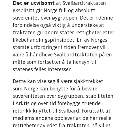
Det er utvilsomt
at Svalbardtraktaten
eksplisitt gir Norge full og absolutt
suverenitet over øygruppen. Det er i denne
forbindelse også viktig å understeke at
traktaten gir andre stater rettigheter etter
likebehandlingsprinsippet. En av Norges
største utfordringer i tiden fremover vil
være å håndheve Svalbardtraktaten på en
måte som fortsetter å ta hensyn til
statenes felles interesser.
Dette kan vise seg å være sjakktrekket
som Norge kan benytte for å bevare
suvereniteten over øygruppen, stabiliteten
i Arktis og over tid forebygge truende
retorikk knyttet til Svalbard. Forutsatt at
medlemslandene opplever at de har reelle
rettigheter avledet fra traktaten, så vil et