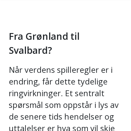
Fra Grønland til
Gå til hovedinnhold
Svalbard?
Når verdens spilleregler er i
endring, får dette tydelige
ringvirkninger. Et sentralt
spørsmål som oppstår i lys av
de senere tids hendelser og
uttalelser er hva som vil skje