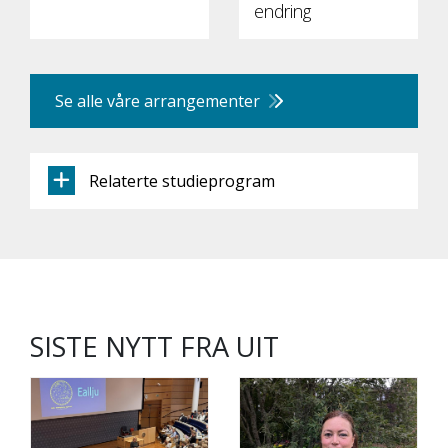
endring
Se alle våre arrangementer
Relaterte studieprogram
SISTE NYTT FRA UIT