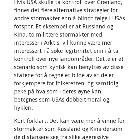
Hvis USA skulle ta kontroll over Grønland,
finnes det flere alternative strategier for
andre stormakter enn å blindt følge i USAs
fotspor. Et eksempel er at Russland og
Kina, to militære stormakter med
interesser i Arktis, vil kunne være mer
interessert i å søke legitimitet enn i å ta
kontroll over nye landområder. Dette er et
scenario som kynisk kan benyttes av disse
statene for å tegne et bilde av at de er
forkjempere for folkeretten, og samtidig
peke på hva som i deres øyne kan
betegnes som USAs dobbeltmoral og
hykleri.
Kort forklart: Det kan være mer å vinne for
stormakter som Russland og Kina dersom
de distansere seg fra slike aggressive