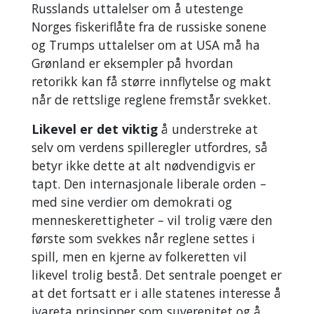
Russlands uttalelser om å utestenge
Norges fiskeriflåte fra de russiske sonene
og Trumps uttalelser om at USA må ha
Grønland er eksempler på hvordan
retorikk kan få større innflytelse og makt
når de rettslige reglene fremstår svekket.
Likevel er det viktig
å understreke at
selv om verdens spilleregler utfordres, så
betyr ikke dette at alt nødvendigvis er
tapt. Den internasjonale liberale orden –
med sine verdier om demokrati og
menneskerettigheter – vil trolig være den
første som svekkes når reglene settes i
spill, men en kjerne av folkeretten vil
likevel trolig bestå. Det sentrale poenget er
at det fortsatt er i alle statenes interesse å
ivareta prinsipper som suverenitet og å