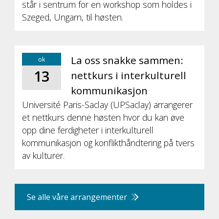
står i sentrum for en workshop som holdes i
Szeged, Ungarn, til høsten.
La oss snakke sammen:
ok
13
nettkurs i interkulturell
kommunikasjon
Université Paris-Saclay (UPSaclay) arrangerer
et nettkurs denne høsten hvor du kan øve
opp dine ferdigheter i interkulturell
kommunikasjon og konflikthåndtering på tvers
av kulturer.
Se alle våre arrangementer