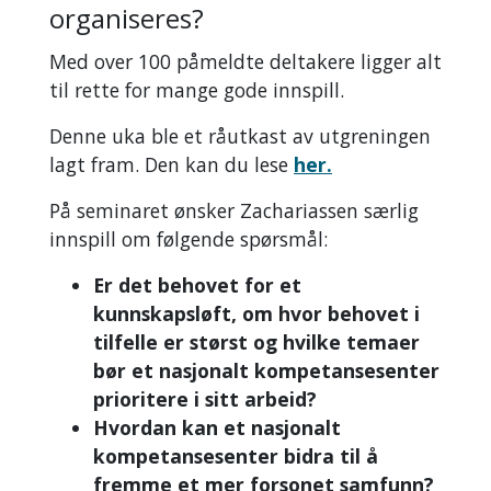
organiseres?
Med over 100 påmeldte deltakere ligger alt
til rette for mange gode innspill.
Denne uka ble et råutkast av utgreningen
lagt fram. Den kan du lese
her.
På seminaret ønsker Zachariassen særlig
innspill om følgende spørsmål:
Er det behovet for et
kunnskapsløft, om hvor behovet i
tilfelle er størst og hvilke temaer
bør et nasjonalt kompetansesenter
prioritere i sitt arbeid?
Hvordan kan et nasjonalt
kompetansesenter bidra til å
fremme et mer forsonet samfunn?