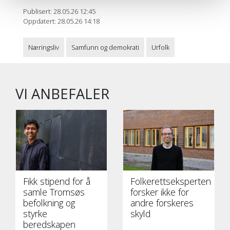
Publisert: 28.05.26 12:45
Oppdatert: 28.05.26 14:18
Næringsliv
Samfunn og demokrati
Urfolk
VI ANBEFALER
Fikk stipend for å
Folkerettseksperten
samle Tromsøs
forsker ikke for
befolkning og
andre forskeres
styrke
skyld
beredskapen