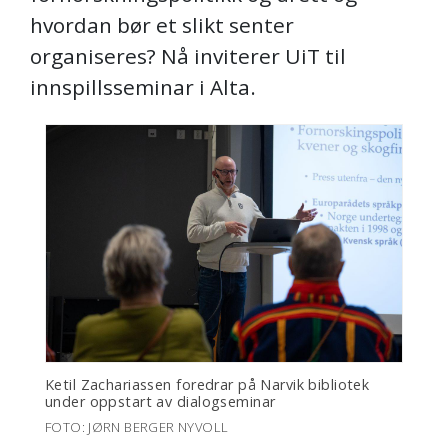
hvordan bør et slikt senter
organiseres? Nå inviterer UiT til
innspillsseminar i Alta.
Ketil Zachariassen foredrar på Narvik bibliotek
under oppstart av dialogseminar
FOTO: JØRN BERGER NYVOLL