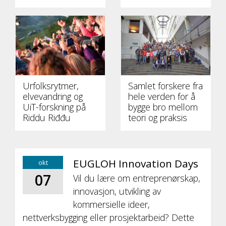
Urfolksrytmer,
Samlet forskere fra
elvevandring og
hele verden for å
UiT-forskning på
bygge bro mellom
Riddu Riđđu
teori og praksis
EUGLOH Innovation Days
okt
07
Vil du lære om entreprenørskap,
innovasjon, utvikling av
kommersielle ideer,
nettverksbygging eller prosjektarbeid? Dette