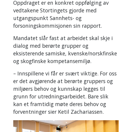
Oppdraget er en konkret oppfølging av
vedtakene Stortingets gjorde med
utgangspunkt Sannhets- og
forsoningskommisjonen sin rapport.
Mandatet slår fast at arbeidet skal skje i
dialog med berørte grupper og
eksisterende samiske, kvenske/norskfinske
og skogfinske kompetansemiljø.
–
Innspillene vi får er svært viktige. For oss
er det avgjørende at berørte gruppers og
miljøers behov og kunnskap legges til
grunn for utredningsarbeidet. Bare slik
kan et framtidig møte deres behov og
forventninger sier Ketil Zachariassen.