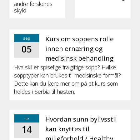
andre forskeres
skyld
Kurs om soppens rolle
sep
05
innen ernæring og
medisinsk behandling
Hva skiller spiselige fra giftige sopp? Hvilke
sopptyper kan brukes til medisinske formål?
Dette kan du lære mer om på et kurs som
holdes i Serbia til høsten.
Hvordan sunn bylivsstil
se
14
kan knyttes til
miljøforhold / Healthy