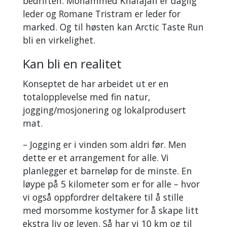
bedriften. Mohammed Khafajah er daglig
leder og Romane Tristram er leder for
marked. Og til høsten kan Arctic Taste Run
bli en virkelighet.
Kan bli en realitet
Konseptet de har arbeidet ut er en
totalopplevelse med fin natur,
jogging/mosjonering og lokalprodusert
mat.
– Jogging er i vinden som aldri før. Men
dette er et arrangement for alle. Vi
planlegger et barneløp for de minste. En
løype på 5 kilometer som er for alle – hvor
vi også oppfordrer deltakere til å stille
med morsomme kostymer for å skape litt
ekstra liv og leven. Så har vi 10 km og til