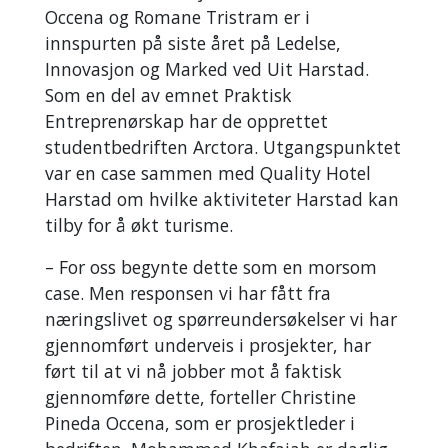
Occena og Romane Tristram er i
innspurten på siste året på Ledelse,
Innovasjon og Marked ved Uit Harstad.
Som en del av emnet Praktisk
Entreprenørskap har de opprettet
studentbedriften Arctora. Utgangspunktet
var en case sammen med Quality Hotel
Harstad om hvilke aktiviteter Harstad kan
tilby for å økt turisme.
– For oss begynte dette som en morsom
case. Men responsen vi har fått fra
næringslivet og spørreundersøkelser vi har
gjennomført underveis i prosjekter, har
ført til at vi nå jobber mot å faktisk
gjennomføre dette, forteller Christine
Pineda Occena, som er prosjektleder i