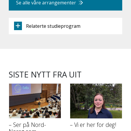
Se alle våre arrangementer
Relaterte studieprogram
SISTE NYTT FRA UIT
– Ser på Nord-
– Vi er her for deg!