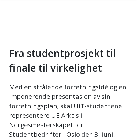
Fra studentprosjekt til
Gå til hovedinnhold
finale til virkelighet
Med en strålende forretningsidé og en
imponerende presentasjon av sin
forretningsplan, skal UiT-studentene
representere UE Arktis i
Norgesmesterskapet for
Studentbedrifter i Oslo den 3. juni.