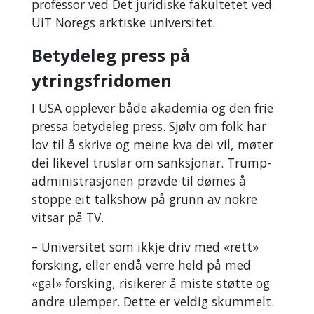
professor ved Det juridiske fakultetet ved
UiT Noregs arktiske universitet.
Betydeleg press på
ytringsfridomen
I USA opplever både akademia og den frie
pressa betydeleg press. Sjølv om folk har
lov til å skrive og meine kva dei vil, møter
dei likevel truslar om sanksjonar. Trump-
administrasjonen prøvde til dømes å
stoppe eit talkshow på grunn av nokre
vitsar på TV.
– Universitet som ikkje driv med «rett»
forsking, eller endå verre held på med
«gal» forsking, risikerer å miste støtte og
andre ulemper. Dette er veldig skummelt.