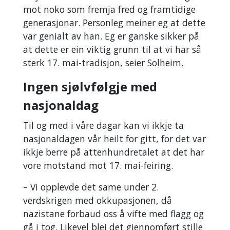
mot noko som fremja fred og framtidige
generasjonar. Personleg meiner eg at dette
var genialt av han. Eg er ganske sikker på
at dette er ein viktig grunn til at vi har så
sterk 17. mai-tradisjon, seier Solheim.
Ingen sjølvfølgje med
nasjonaldag
Til og med i våre dagar kan vi ikkje ta
nasjonaldagen vår heilt for gitt, for det var
ikkje berre på attenhundretalet at det har
vore motstand mot 17. mai-feiring.
– Vi opplevde det same under 2.
verdskrigen med okkupasjonen, då
nazistane forbaud oss å vifte med flagg og
gå i tog. Likevel blei det gjennomført stille