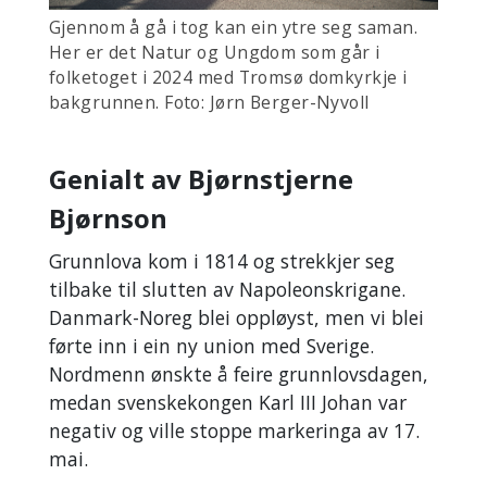
Gjennom å gå i tog kan ein ytre seg saman.
Her er det Natur og Ungdom som går i
folketoget i 2024 med Tromsø domkyrkje i
bakgrunnen. Foto: Jørn Berger-Nyvoll
Genialt av Bjørnstjerne
Bjørnson
Grunnlova kom i 1814 og strekkjer seg
tilbake til slutten av Napoleonskrigane.
Danmark-Noreg blei oppløyst, men vi blei
førte inn i ein ny union med Sverige.
Nordmenn ønskte å feire grunnlovsdagen,
medan svenskekongen Karl III Johan var
negativ og ville stoppe markeringa av 17.
mai.