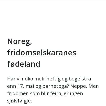
Noreg,
Gå til hovedinnhold
fridomselskaranes
fødeland
Har vi noko meir heftig og begeistra
enn 17. mai og barnetoga? Neppe. Men
fridomen som blir feira, er ingen
sjølvfølgje.