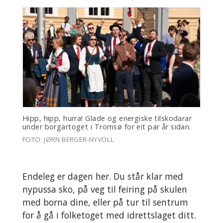
Hipp, hipp, hurra! Glade og energiske tilskodarar
under borgartoget i Tromsø for eit par år sidan.
FOTO: JØRN BERGER-NYVOLL
Endeleg er dagen her. Du står klar med
nypussa sko, på veg til feiring på skulen
med borna dine, eller på tur til sentrum
for å gå i folketoget med idrettslaget ditt.