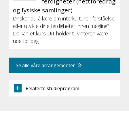
ferdigheter (nettforedrag
og fysiske samlinger)
Ønsker du å lære om interkulturell forståelse
eller utvikle dine ferdigheter innen megling?
Da kan et kurs UiT holder til vinteren være
noe for deg.
Se alle våre arrangementer
Relaterte studieprogram