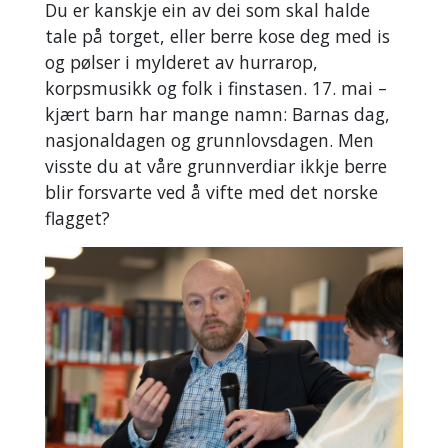
Du er kanskje ein av dei som skal halde
tale på torget, eller berre kose deg med is
og pølser i mylderet av hurrarop,
korpsmusikk og folk i finstasen. 17. mai –
kjært barn har mange namn: Barnas dag,
nasjonaldagen og grunnlovsdagen. Men
visste du at våre grunnverdiar ikkje berre
blir forsvarte ved å vifte med det norske
flagget?