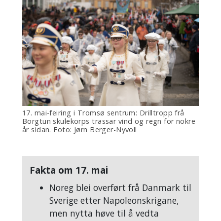
17. mai-feiring i Tromsø sentrum: Drilltropp frå
Borgtun skulekorps trassar vind og regn for nokre
år sidan. Foto: Jørn Berger-Nyvoll
Fakta om 17. mai
Noreg blei overført frå Danmark til
Sverige etter Napoleonskrigane,
men nytta høve til å vedta