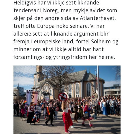
Heldigvis har vi ikkje sett liknande
tendensar i Noreg, men mykje av det som
skjer på den andre sida av Atlanterhavet,
treff ofte Europa noko seinare. Vi har
allereie sett at liknande argument blir
fremja i europeiske land, fortel Solheim og
minner om at vi ikkje alltid har hatt
forsamlings- og ytringsfridom her heime.