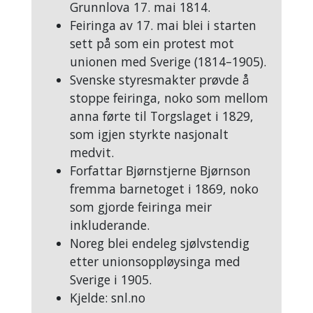
Grunnlova 17. mai 1814.
Feiringa av 17. mai blei i starten
sett på som ein protest mot
unionen med Sverige (1814–1905).
Svenske styresmakter prøvde å
stoppe feiringa, noko som mellom
anna førte til Torgslaget i 1829,
som igjen styrkte nasjonalt
medvit.
Forfattar Bjørnstjerne Bjørnson
fremma barnetoget i 1869, noko
som gjorde feiringa meir
inkluderande.
Noreg blei endeleg sjølvstendig
etter unionsoppløysinga med
Sverige i 1905.
Kjelde: snl.no