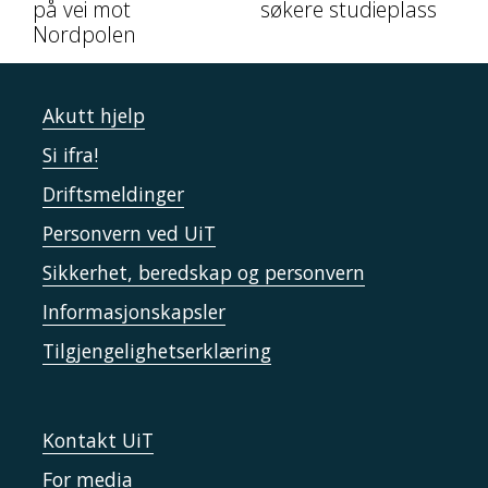
på vei mot
søkere studieplass
Nordpolen
Akutt hjelp
Si ifra!
Driftsmeldinger
Personvern ved UiT
Sikkerhet, beredskap og personvern
Informasjonskapsler
Tilgjengelighetserklæring
Kontakt UiT
For media