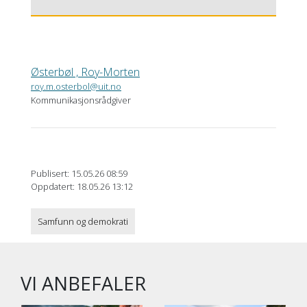
Østerbøl , Roy-Morten
roy.m.osterbol@uit.no
Kommunikasjonsrådgiver
Publisert: 15.05.26 08:59
Oppdatert: 18.05.26 13:12
Samfunn og demokrati
VI ANBEFALER