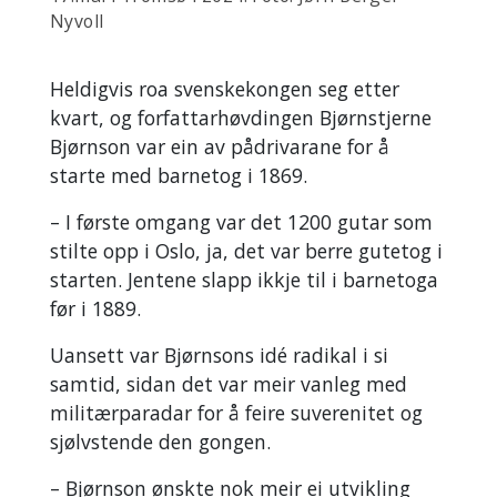
Nyvoll
Heldigvis roa svenskekongen seg etter
kvart, og forfattarhøvdingen Bjørnstjerne
Bjørnson var ein av pådrivarane for å
starte med barnetog i 1869.
– I første omgang var det 1200 gutar som
stilte opp i Oslo, ja, det var berre gutetog i
starten. Jentene slapp ikkje til i barnetoga
før i 1889.
Uansett var Bjørnsons idé radikal i si
samtid, sidan det var meir vanleg med
militærparadar for å feire suverenitet og
sjølvstende den gongen.
– Bjørnson ønskte nok meir ei utvikling