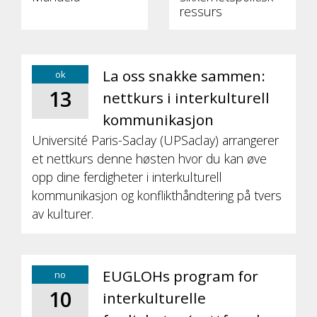
ressurs
La oss snakke sammen:
ok
13
nettkurs i interkulturell
kommunikasjon
Université Paris-Saclay (UPSaclay) arrangerer
et nettkurs denne høsten hvor du kan øve
opp dine ferdigheter i interkulturell
kommunikasjon og konflikthåndtering på tvers
av kulturer.
EUGLOHs program for
no
10
interkulturelle