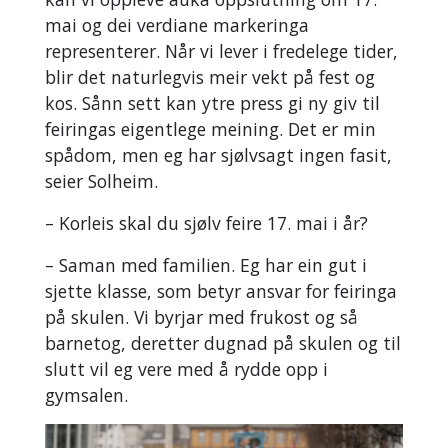
mai og dei verdiane markeringa
representerer. Når vi lever i fredelege tider,
blir det naturlegvis meir vekt på fest og
kos. Sånn sett kan ytre press gi ny giv til
feiringas eigentlege meining. Det er min
spådom, men eg har sjølvsagt ingen fasit,
seier Solheim.
– Korleis skal du sjølv feire 17. mai i år?
– Saman med familien. Eg har ein gut i
sjette klasse, som betyr ansvar for feiringa
på skulen. Vi byrjar med frukost og så
barnetog, deretter dugnad på skulen og til
slutt vil eg vere med å rydde opp i
gymsalen.