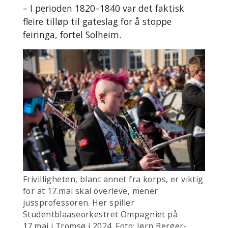
– I perioden 1820–1840 var det faktisk
fleire tilløp til gateslag for å stoppe
feiringa, fortel Solheim.
Frivilligheten, blant annet fra korps, er viktig
for at 17.mai skal overleve, mener
jussprofessoren. Her spiller
Studentblaaseorkestret Ompagniet på
17.mai i Tromsø i 2024. Foto: Jørn Berger-