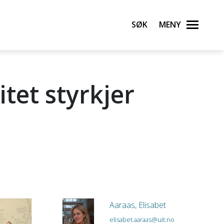
Søk
Meny
itet styrkjer
Aaraas, Elisabet
elisabet.aaraas@uit.no