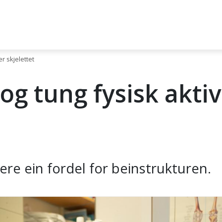
er skjelettet
og tung fysisk aktiv
ere ein fordel for beinstrukturen.