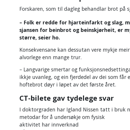
Forskaren, som til dagleg behandlar brot på s
– Folk er redde for hjarteinfarkt og slag, 
sjansen for beinbrot og beinskjørheit, er m
større, seier ho.
Konsekvensane kan dessutan vere mykje meir
alvorlege enn mange trur.
– Langvarige smertar og funksjonsnedsettinga
ikkje uvanleg, og ein fjerdedel av dei som får e
hoftebrot døyr i løpet av det første året.
CT-bilete gav tydelege svar
I doktorgraden har Igland Nissen tatt i bruk 
metodar for å undersøkje om fysisk
aktivitet har innverknad