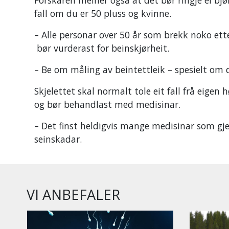
fall om du er 50 pluss og kvinne.
– Alle personar over 50 år som brekk noko etter
bør vurderast for beinskjørheit.
– Be om måling av beintettleik – spesielt om 
Skjelettet skal normalt tole eit fall frå eigen
og bør behandlast med medisinar.
– Det finst heldigvis mange medisinar som gjer
seinskadar.
VI ANBEFALER