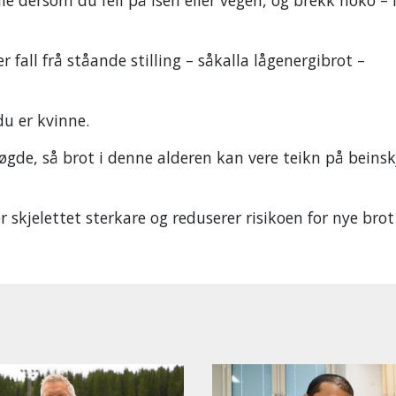
 fall frå ståande stilling – såkalla lågenergibrot –
du er kvinne.
 høgde, så brot i denne alderen kan vere teikn på beinsk
 skjelettet sterkare og reduserer risikoen for nye brot