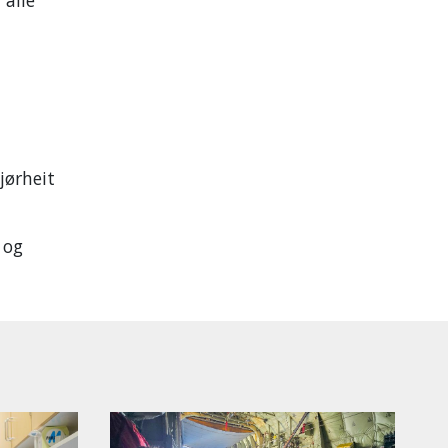
jørheit
 og