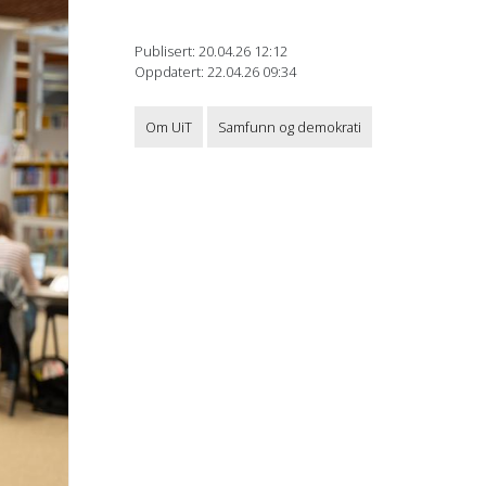
Publisert: 20.04.26 12:12
Oppdatert: 22.04.26 09:34
Om UiT
Samfunn og demokrati