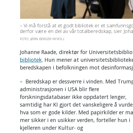
– Vi må forstå at et godt bibliotek er et samfunnsg
derfor være en del av vår totalberedskap, sier Joh
FOTO: JØRN BERGER-NYVOLL
Johanne Raade, direktør for Universitetsbiblio
bibliotek
. Hun mener at universitetsbiblioteke
beredskapen i befolkningen mot desinformasj
– Beredskap er dessverre i vinden. Med Trum
administrasjonen i USA blir flere
forskningsdatabaser ikke oppdatert lenger,
samtidig har KI gjort det vanskeligere å vurde
hva som er gode kilder. Med papirkilder er m
mer sikker i en usikker verden, forteller hun i
kjelleren under Kultur- og