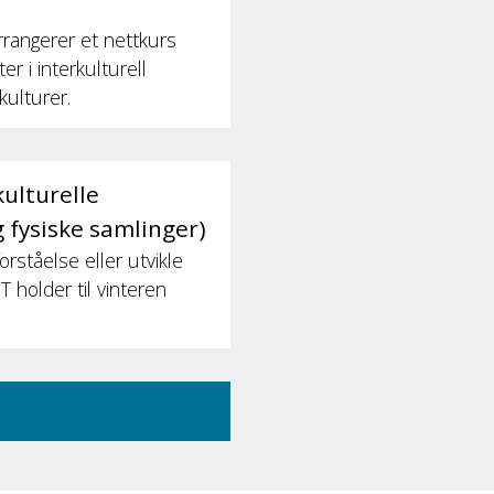
rrangerer et nettkurs
r i interkulturell
kulturer.
ulturelle
 fysiske samlinger)
rståelse eller utvikle
 holder til vinteren