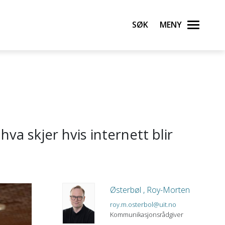
Søk
Meny
va skjer hvis internett blir
Østerbøl , Roy-Morten
roy.m.osterbol@uit.no
Kommunikasjonsrådgiver