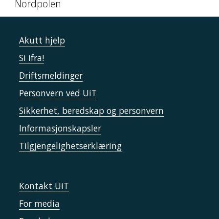
Nordpolen
Akutt hjelp
Si ifra!
Driftsmeldinger
Personvern ved UiT
Sikkerhet, beredskap og personvern
Informasjonskapsler
Tilgjengelighetserklæring
Kontakt UiT
For media