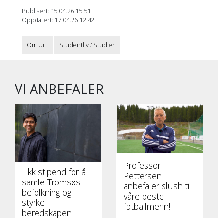
Publisert: 15.04.26 15:51
Oppdatert: 17.04.26 12:42
Om UiT
Studentliv / Studier
VI ANBEFALER
Professor
Fikk stipend for å
Pettersen
samle Tromsøs
anbefaler slush til
befolkning og
våre beste
styrke
fotballmenn!
beredskapen