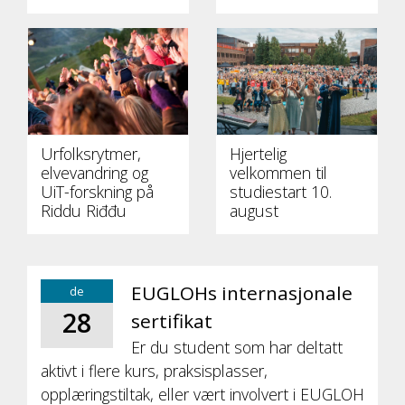
Urfolksrytmer,
Hjertelig
elvevandring og
velkommen til
UiT-forskning på
studiestart 10.
Riddu Riđđu
august
EUGLOHs internasjonale
de
28
sertifikat
Er du student som har deltatt
aktivt i flere kurs, praksisplasser,
opplæringstiltak, eller vært involvert i EUGLOH