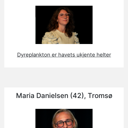
Dyreplankton er havets ukjente helter
Maria Danielsen (42), Tromsø