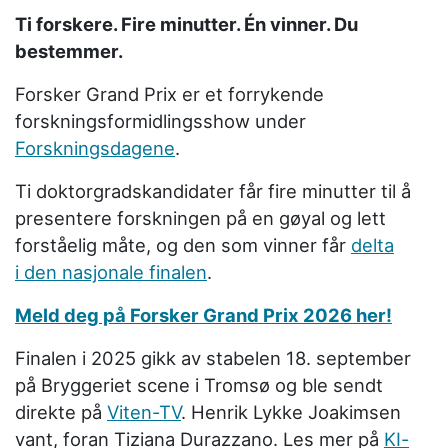
Ti forskere. Fire minutter. Én vinner. Du
bestemmer.
Forsker Grand Prix er et forrykende
forskningsformidlingsshow under
Forskningsdagene
.
Ti doktorgradskandidater får fire minutter til å
presentere forskningen på en gøyal og lett
forståelig måte, og den som vinner får
delta
i den nasjonale finalen
.
Meld deg på Forsker Grand Prix 2026 her!
Finalen i 2025 gikk av stabelen 18. september
på Bryggeriet scene i Tromsø og ble sendt
direkte på
Viten-TV
. Henrik Lykke Joakimsen
vant, foran Tiziana Durazzano. Les mer på
KI-