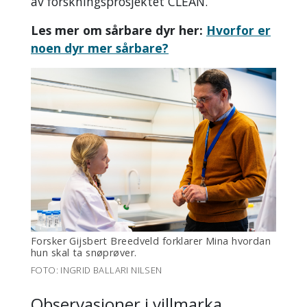
av forskningsprosjektet CLEAN.
Les mer om sårbare dyr her:
Hvorfor er
noen dyr mer sårbare?
Forsker Gijsbert Breedveld forklarer Mina hvordan
hun skal ta snøprøver.
FOTO: INGRID BALLARI NILSEN
Observasjoner i villmarka