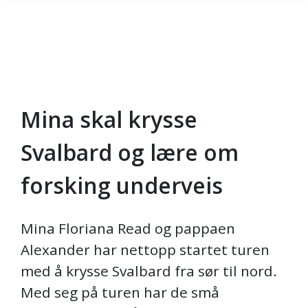
Mina skal krysse
Gå til hovedinnhold
Svalbard og lære om
forsking underveis
Mina Floriana Read og pappaen
Alexander har nettopp startet turen
med å krysse Svalbard fra sør til nord.
Med seg på turen har de små