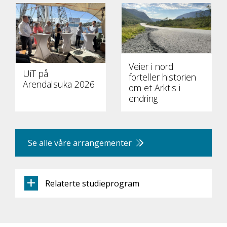
Veier i nord
UiT på
forteller historien
Arendalsuka 2026
om et Arktis i
endring
Se alle våre arrangementer
Relaterte studieprogram