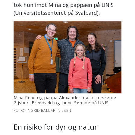
tok hun imot Mina og pappaen på UNIS
(Universitetssenteret på Svalbard).
Mina Read og pappa Alexander møtte forskerne
Gijsbert Breedveld og Janne Søreide på UNIS.
FOTO: INGRID BALLARI NILSEN
En risiko for dyr og natur