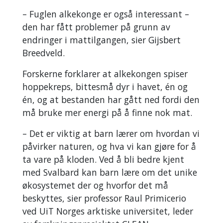
– Fuglen alkekonge er også interessant –
den har fått problemer på grunn av
endringer i mattilgangen, sier Gijsbert
Breedveld.
Forskerne forklarer at alkekongen spiser
hoppekreps, bittesmå dyr i havet, én og
én, og at bestanden har gått ned fordi den
må bruke mer energi på å finne nok mat.
– Det er viktig at barn lærer om hvordan vi
påvirker naturen, og hva vi kan gjøre for å
ta vare på kloden. Ved å bli bedre kjent
med Svalbard kan barn lære om det unike
økosystemet der og hvorfor det må
beskyttes, sier professor Raul Primicerio
ved UiT Norges arktiske universitet, leder