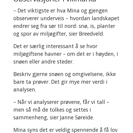
– Det viktigste er hva Mina og gjengen
observerer underveis – hvordan landskapet
endrer seg fra sør til nord: snø, is, planter
og spor av miljøgifter, sier Breedveld.
Det er særlig interessant å se hvor
miljøgiftene havner – om det er i høyden, i
snøen eller andre steder.
Beskriv gjerne snøen og omgivelsene, ikke
bare ta prøver. Det gir mye mer verdi i
analysen.
– Når vi analyserer prøvene, får vi tall –
men så må de tolkes og settes i
sammenheng, sier Janne Søreide.
Mina syns det er veldig spennende å få lov