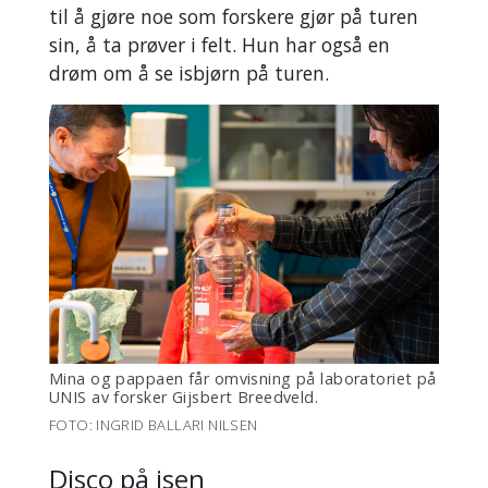
til å gjøre noe som forskere gjør på turen
sin, å ta prøver i felt. Hun har også en
drøm om å se isbjørn på turen.
Mina og pappaen får omvisning på laboratoriet på
UNIS av forsker Gijsbert Breedveld.
FOTO: INGRID BALLARI NILSEN
Disco på isen