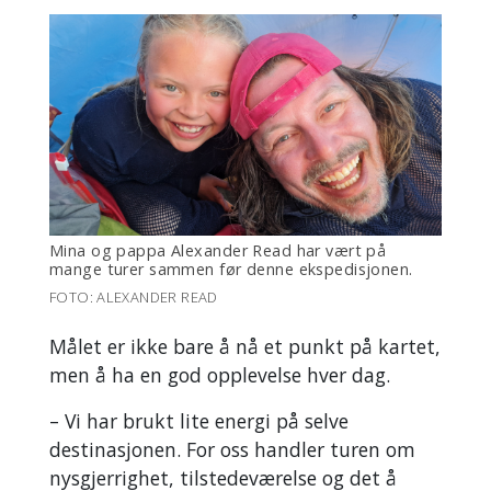
Mina og pappa Alexander Read har vært på
mange turer sammen før denne ekspedisjonen.
FOTO: ALEXANDER READ
Målet er ikke bare å nå et punkt på kartet,
men å ha en god opplevelse hver dag.
– Vi har brukt lite energi på selve
destinasjonen. For oss handler turen om
nysgjerrighet, tilstedeværelse og det å