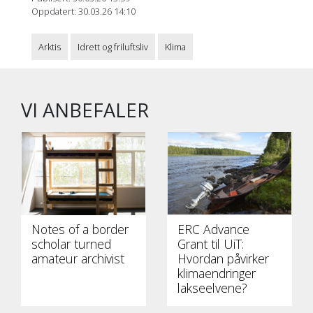
Oppdatert: 30.03.26 14:10
Arktis
Idrett og friluftsliv
Klima
VI ANBEFALER
Notes of a border
ERC Advance
scholar turned
Grant til UiT:
amateur archivist
Hvordan påvirker
klimaendringer
lakseelvene?