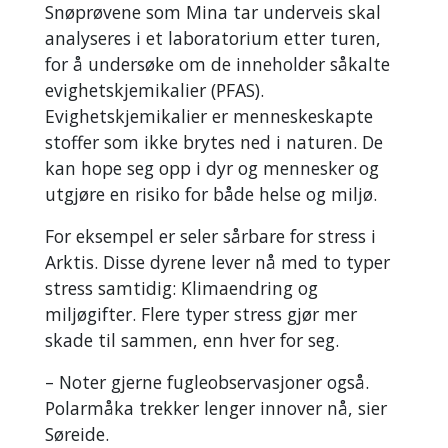
Snøprøvene som Mina tar underveis skal
analyseres i et laboratorium etter turen,
for å undersøke om de inneholder såkalte
evighetskjemikalier (PFAS).
Evighetskjemikalier er menneskeskapte
stoffer som ikke brytes ned i naturen. De
kan hope seg opp i dyr og mennesker og
utgjøre en risiko for både helse og miljø.
For eksempel er seler sårbare for stress i
Arktis. Disse dyrene lever nå med to typer
stress samtidig: Klimaendring og
miljøgifter. Flere typer stress gjør mer
skade til sammen, enn hver for seg.
– Noter gjerne fugleobservasjoner også.
Polarmåka trekker lenger innover nå, sier
Søreide.