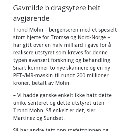
Gavmilde bidragsytere helt
avgjørende
Trond Mohn – bergenseren med et spesielt
stort hjerte for Tromsø og Nord-Norge –
har gitt over en halv milliard i gave for å
realisere utstyret som kreves for denne
typen avansert forskning og behandling.
Snart kommer to nye skannere og en ny
PET-/MR-maskin til rundt 200 millioner
kroner, betalt av Mohn.
– Vi hadde ganske enkelt ikke hatt dette
unike senteret og dette utstyret uten
Trond Mohn. Så enkelt er det, sier
Martinez og Sundset.
Så har andre tatt opp stafettpinnen og