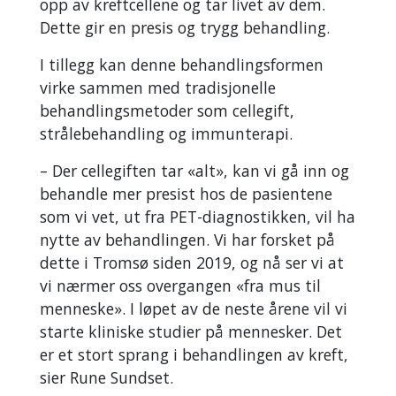
opp av kreftcellene og tar livet av dem.
Dette gir en presis og trygg behandling.
I tillegg kan denne behandlingsformen
virke sammen med tradisjonelle
behandlingsmetoder som cellegift,
strålebehandling og immunterapi.
– Der cellegiften tar «alt», kan vi gå inn og
behandle mer presist hos de pasientene
som vi vet, ut fra PET-diagnostikken, vil ha
nytte av behandlingen. Vi har forsket på
dette i Tromsø siden 2019, og nå ser vi at
vi nærmer oss overgangen «fra mus til
menneske». I løpet av de neste årene vil vi
starte kliniske studier på mennesker. Det
er et stort sprang i behandlingen av kreft,
sier Rune Sundset.