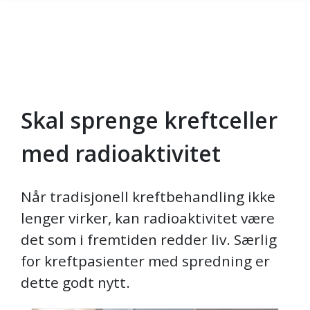
Skal sprenge kreftceller
Gå til hovedinnhold
med radioaktivitet
Når tradisjonell kreftbehandling ikke
lenger virker, kan radioaktivitet være
det som i fremtiden redder liv. Særlig
for kreftpasienter med spredning er
dette godt nytt.