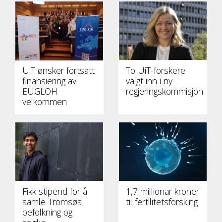
UiT ønsker fortsatt
To UiT-forskere
finansiering av
valgt inn i ny
EUGLOH
regjeringskommisjon
velkommen
Fikk stipend for å
1,7 millionar kroner
samle Tromsøs
til fertilitetsforsking
befolkning og