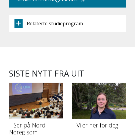
Relaterte studieprogram
SISTE NYTT FRA UIT
– Ser på Nord-
– Vi er her for deg!
Noreg som