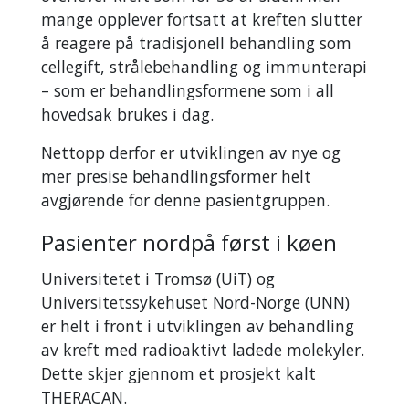
mange opplever fortsatt at kreften slutter
å reagere på tradisjonell behandling som
cellegift, strålebehandling og immunterapi
– som er behandlingsformene som i all
hovedsak brukes i dag.
Nettopp derfor er utviklingen av nye og
mer presise behandlingsformer helt
avgjørende for denne pasientgruppen.
Pasienter nordpå først i køen
Universitetet i Tromsø (UiT) og
Universitetssykehuset Nord-Norge (UNN)
er helt i front i utviklingen av behandling
av kreft med radioaktivt ladede molekyler.
Dette skjer gjennom et prosjekt kalt
THERACAN.