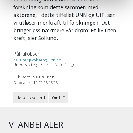
forskning som dette sammen med
aktørene, i dette tilfellet UNN og UiT, ser
vi utløser mer kraft til forskningen. Det
bringer oss nærmere vår drøm: Et liv uten
kreft, sier Sollund.
Pål Jakobsen
pal.einar.jakobsen@unn.no
Universitetssykehuset i Nord-Norge
Publisert: 19.03.26 15:19
Oppdatert: 19.03.26 15:36
Helse og velferd
Om UiT
VI ANBEFALER