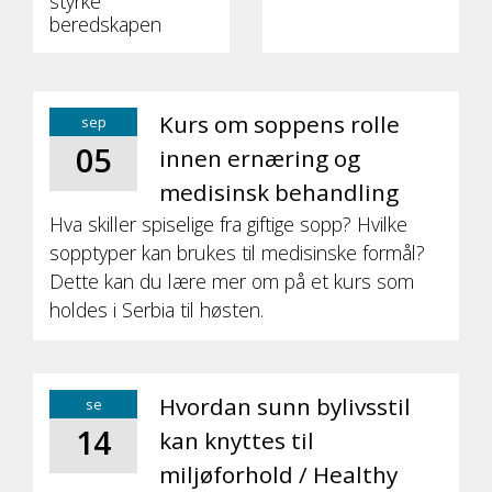
styrke
beredskapen
Kurs om soppens rolle
sep
05
innen ernæring og
medisinsk behandling
Hva skiller spiselige fra giftige sopp? Hvilke
sopptyper kan brukes til medisinske formål?
Dette kan du lære mer om på et kurs som
holdes i Serbia til høsten.
Hvordan sunn bylivsstil
se
14
kan knyttes til
miljøforhold / Healthy