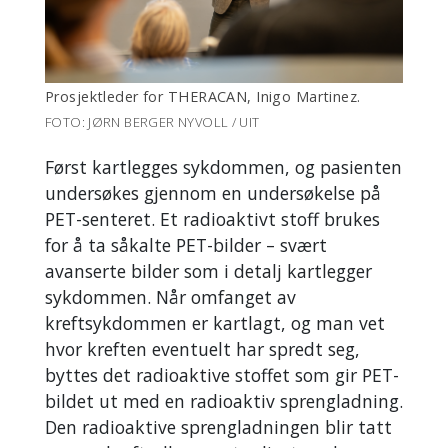
Prosjektleder for THERACAN, Inigo Martinez.
FOTO: JØRN BERGER NYVOLL / UIT
Først kartlegges sykdommen, og pasienten
undersøkes gjennom en undersøkelse på
PET-senteret. Et radioaktivt stoff brukes
for å ta såkalte PET-bilder – svært
avanserte bilder som i detalj kartlegger
sykdommen. Når omfanget av
kreftsykdommen er kartlagt, og man vet
hvor kreften eventuelt har spredt seg,
byttes det radioaktive stoffet som gir PET-
bildet ut med en radioaktiv sprengladning.
Den radioaktive sprengladningen blir tatt