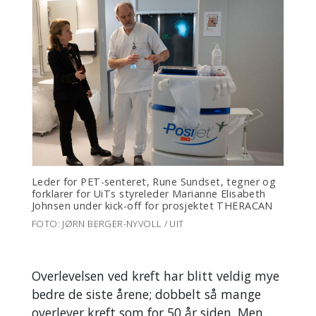
Leder for PET-senteret, Rune Sundset, tegner og
forklarer for UiTs styreleder Marianne Elisabeth
Johnsen under kick-off for prosjektet THERACAN
FOTO: JØRN BERGER-NYVOLL / UIT
Overlevelsen ved kreft har blitt veldig mye
bedre de siste årene; dobbelt så mange
overlever kreft som for 50 år siden. Men