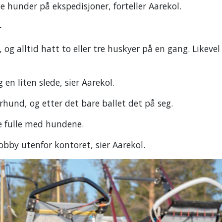
te hunder på ekspedisjoner, forteller Aarekol.
r
g alltid hatt to eller tre huskyer på en gang. Likevel
en liten slede, sier Aarekol.
rhund, og etter det bare ballet det på seg.
fulle med hundene.
obby utenfor kontoret, sier Aarekol.