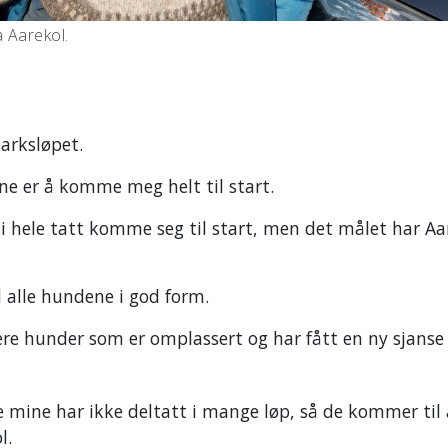
 Aarekol.
arksløpet.
ne er å komme meg helt til start.
å i hele tatt komme seg til start, men det målet har Aa
d alle hundene i god form.
ere hunder som er omplassert og har fått en ny sjanse
 mine har ikke deltatt i mange løp, så de kommer til 
l.