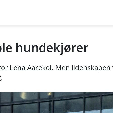
ble hundekjører
for Lena Aarekol. Men lidenskapen 
.