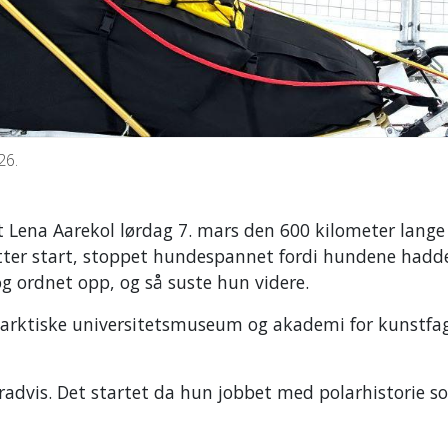
26.
et Lena Aarekol lørdag 7. mars den 600 kilometer lange
tter start, stoppet hundespannet fordi hundene hadde
og ordnet opp, og så suste hun videre.
es arktiske universitetsmuseum og akademi for kunstfa
gradvis. Det startet da hun jobbet med polarhistorie 