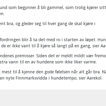
und som begynner å bli gammel, som trolig kjører sitt
en.
t bra, og gleder seg til hver gang de skal kjøre i
fordringen blir å ta det med ro i starten av løpet. Hu
de er ikke vant til å kjøre så langt på en gang, sier Aa
undenes premisser. Siden det er meldt mildt vær fremo
tra vann til en av hundene som ikke liker varme.
 mest til å kjenne den gode følelsen når alt går bra. N
 kan nyte Finnmarksvidda i hundetempo, sier Aarekol.