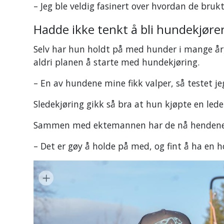
–
Jeg ble veldig fasinert over hvordan de bruk
Hadde ikke tenkt å bli hundekjøre
Selv har hun holdt på med hunder i mange år, o
aldri planen å starte med hundekjøring.
–
En av hundene mine fikk valper, så testet jeg 
Sledekjøring gikk så bra at hun kjøpte en lede
Sammen med ektemannen har de nå hendene 
–
Det er gøy å holde på med, og fint å ha en h