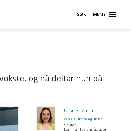
Søk
Meny
vokste, og nå deltar hun på
Ulfsnes, Vanja
vanja.e.ulfsnes@uit.no
Senior
kommunikasjonsrådgiver