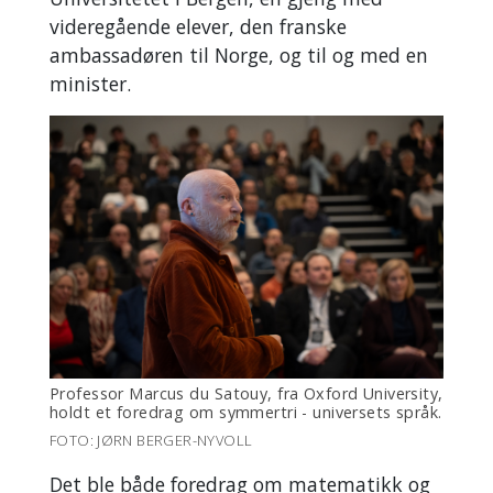
videregående elever, den franske
ambassadøren til Norge, og til og med en
minister.
Professor Marcus du Satouy, fra Oxford University,
holdt et foredrag om symmertri - universets språk.
FOTO: JØRN BERGER-NYVOLL
Det ble både foredrag om matematikk og