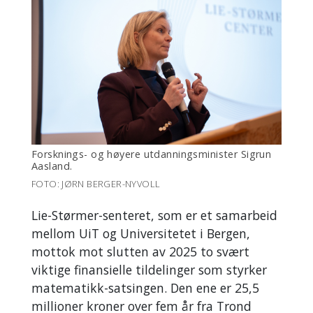
Forsknings- og høyere utdanningsminister Sigrun
Aasland.
FOTO: JØRN BERGER-NYVOLL
Lie-Størmer-senteret, som er et samarbeid
mellom UiT og Universitetet i Bergen,
mottok mot slutten av 2025 to svært
viktige finansielle tildelinger som styrker
matematikk-satsingen. Den ene er 25,5
millioner kroner
over fem år fra Trond