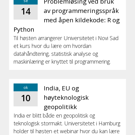
Problemløsing ved bruk
se
14
av programmeringsspråk
med åpen kildekode: R og
Python
Til høsten arrangerer Universitetet i Novi Sad
et kurs hvor du lære om hvordan
datahåndtering, statistisk analyse og
maskinlæring er knyttet til programmering.
India, EU og
ok
10
høyteknologisk
geopolitikk
India er blitt både en geopolitisk og
teknologisk stormakt. Universitetet i Hamburg
holder til høsten et webinar hvor du kan lære