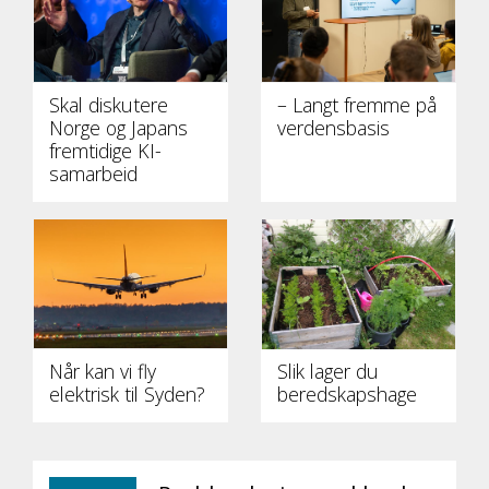
Skal diskutere
– Langt fremme på
Norge og Japans
verdensbasis
fremtidige KI-
samarbeid
Når kan vi fly
Slik lager du
elektrisk til Syden?
beredskapshage