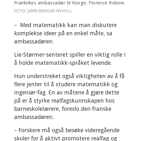
Frankrikes ambassadør til Norge, Florence Robine.
FOTO: JØRN BERGER-NYVOLL
– Med matematikk kan man diskutere
komplekse ideer på en enkel måte, sa
ambassadøren.
Lie-Størmer-senteret spiller en viktig rolle i
å holde matematikk-språket levende.
Hun understreket også viktigheten av å få
flere jenter til å studere matematikk og
ingeniør-fag. En av måtene å gjøre dette
på er å styrke realfagskunnskapen hos
barneskolelærere, foreslo den franske
ambassadøren.
– Forskere må også besøke videregående
skoler for å aktivt promotere realfag og