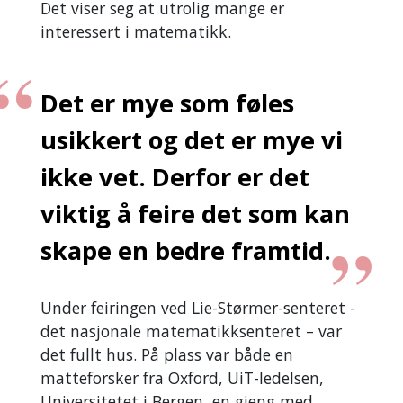
Det viser seg at utrolig mange er
interessert i matematikk.
Det er mye som føles
usikkert og det er mye vi
ikke vet. Derfor er det
viktig å feire det som kan
skape en bedre framtid.
Under feiringen ved Lie-Størmer-senteret -
det nasjonale matematikksenteret – var
det fullt hus. På plass var både en
matteforsker fra Oxford, UiT-ledelsen,
Universitetet i Bergen, en gjeng med