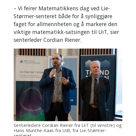
– Vi feirer Matematikkens dag ved Lie-
Størmer-senteret både for å synliggjøre
faget for allmennheten og å markere den
viktige matematikk-satsingen til UiT, sier
senterleder Cordian Riener.
Senterledere Cordian Riener fra UiT (til venstre) og
Hans Munthe-Kaas fra UiB, fra Lie-Størmer-
senteret.