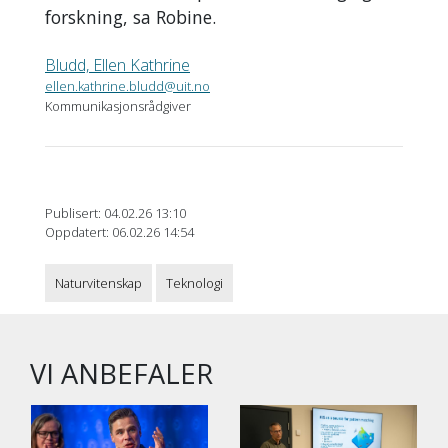
forskning, sa Robine.
Bludd, Ellen Kathrine
ellen.kathrine.bludd@uit.no
Kommunikasjonsrådgiver
Publisert: 04.02.26 13:10
Oppdatert: 06.02.26 14:54
Naturvitenskap
Teknologi
VI ANBEFALER