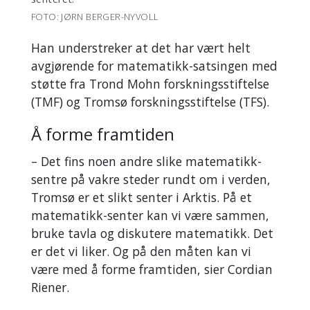
FOTO: JØRN BERGER-NYVOLL
Han understreker at det har vært helt
avgjørende for matematikk-satsingen med
støtte fra Trond Mohn forskningsstiftelse
(TMF) og Tromsø forskningsstiftelse (TFS).
Å forme framtiden
– Det fins noen andre slike matematikk-
sentre på vakre steder rundt om i verden,
Tromsø er et slikt senter i Arktis. På et
matematikk-senter kan vi være sammen,
bruke tavla og diskutere matematikk. Det
er det vi liker. Og på den måten kan vi
være med å forme framtiden, sier Cordian
Riener.