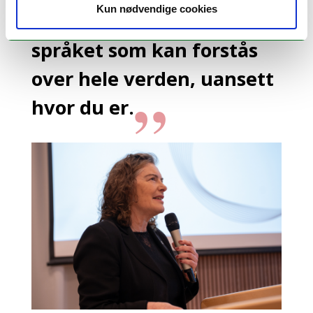
Kun nødvendige cookies
språk. Det er det eneste
språket som kan forstås
over hele verden, uansett
hvor du er.