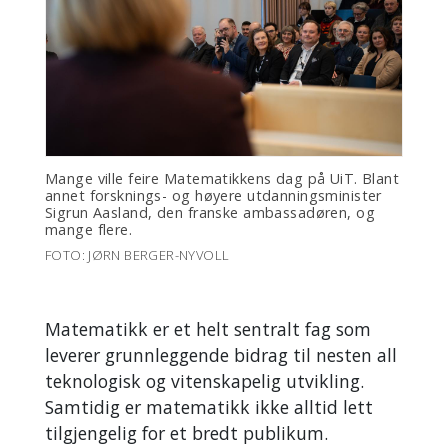
Mange ville feire Matematikkens dag på UiT. Blant
annet forsknings- og høyere utdanningsminister
Sigrun Aasland, den franske ambassadøren, og
mange flere.
FOTO: JØRN BERGER-NYVOLL
Matematikk er et helt sentralt fag som
leverer grunnleggende bidrag til nesten all
teknologisk og vitenskapelig utvikling.
Samtidig er matematikk ikke alltid lett
tilgjengelig for et bredt publikum.