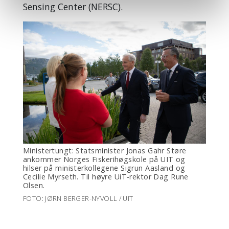
Sensing Center (NERSC).
Ministertungt: Statsminister Jonas Gahr Støre
ankommer Norges Fiskerihøgskole på UIT og
hilser på ministerkollegene Sigrun Aasland og
Cecilie Myrseth. Til høyre UiT-rektor Dag Rune
Olsen.
FOTO: JØRN BERGER-NYVOLL / UIT