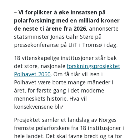
– Vi forplikter å øke innsatsen på
polarforskning med en milliard kroner
de neste ti årene fra 2026,
annonserte
statsminister Jonas Gahr Støre på
pressekonferanse på UiT i Tromsø i dag.
18 vitenskapelige institusjoner står bak
det store, nasjonale
forskningsprosjektet
Polhavet 2050
. Om få tiår vil isen i
Polhavet være borte mange måneder i
året, for første gang i det moderne
menneskets historie. Hva vil
konsekvensene bli?
Prosjektet samler et landslag av Norges
fremste polarforskere fra 18 institusjoner i
hele landet. Det skal favne bredt og ta for