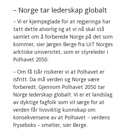
– Norge tar lederskap globalt
– Vi er kjempeglade for at regjeringa har
tatt dette alvorlig og at vi nå skal stå
samlet om å forberede Norge på det som
kommer, sier Jørgen Berge fra UiT Norges
arktiske universitet, som er styreleder i
Polhavet 2050.
– Om få tiår risikerer vi at Polhavet er
isfritt. Da må verden og Norge være
forberedt. Gjennom Polhavet 2050 tar
Norge lederskap globalt. Vi er et landslag
av dyktige fagfolk som vil sørge for at
verden får livsviktig kunnskap om
konsekvensene av at Polhavet – verdens
fryseboks – smelter, sier Berge.