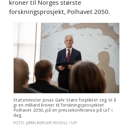
kroner til Norges største
forskningsprosjekt, Polhavet 2050.
Statsminister Jonas Gahr Støre forpliktet seg til å
gi en milliard kroner til forskningsprosjektet
Polhavet 2050, på en pressekonferanse på UiT i
dag.
FOTO: JØRN BERGER-NYVOLL / UIT