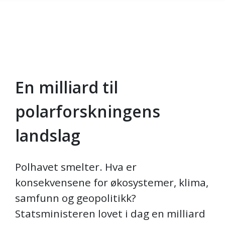
En milliard til
Gå til hovedinnhold
polarforskningens
landslag
Polhavet smelter. Hva er
konsekvensene for økosystemer, klima,
samfunn og geopolitikk?
Statsministeren lovet i dag en milliard