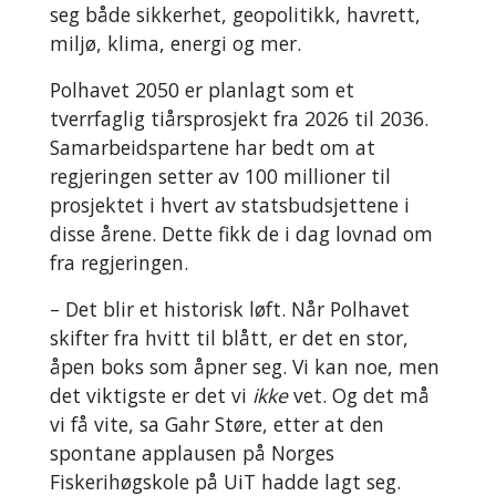
seg både sikkerhet, geopolitikk, havrett,
miljø, klima, energi og mer.
Polhavet 2050 er planlagt som et
tverrfaglig tiårsprosjekt fra 2026 til 2036.
Samarbeidspartene har bedt om at
regjeringen setter av 100 millioner til
prosjektet i hvert av statsbudsjettene i
disse årene. Dette fikk de i dag lovnad om
fra regjeringen.
– Det blir et historisk løft. Når Polhavet
skifter fra hvitt til blått, er det en stor,
åpen boks som åpner seg. Vi kan noe, men
det viktigste er det vi
ikke
vet. Og det må
vi få vite, sa Gahr Støre, etter at den
spontane applausen på Norges
Fiskerihøgskole på UiT hadde lagt seg.