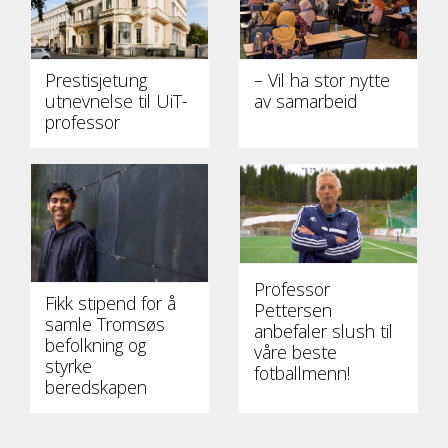
Prestisjetung
– Vil ha stor nytte
utnevnelse til UiT-
av samarbeid
professor
Professor
Fikk stipend for å
Pettersen
samle Tromsøs
anbefaler slush til
befolkning og
våre beste
styrke
fotballmenn!
beredskapen