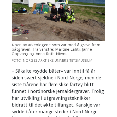
Noen av arkeologene som var med å grave frem
båtgraven. Fra venstre: Martine Lahti, Janne
Oppvang og Anna Roth Niemi.
FOTO: NORGES ARKTISKE UNIVERSITETSMUSEUM
– Såkalte «sydde båter» var inntil få år
siden svært sjeldne i Nord-Norge, men de
siste tiårene har flere slike fartøy blitt
funnet i nordnorske jernaldergraver. Trolig
har utvikling i utgravningsteknikker
bidratt til det økte tilfanget. Kanskje var
sydde båter mange steder i Nord-Norge