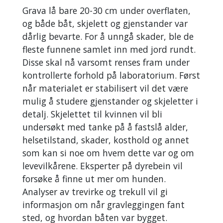
Grava lå bare 20-30 cm under overflaten,
og både båt, skjelett og gjenstander var
dårlig bevarte. For å unngå skader, ble de
fleste funnene samlet inn med jord rundt.
Disse skal nå varsomt renses fram under
kontrollerte forhold på laboratorium. Først
når materialet er stabilisert vil det være
mulig å studere gjenstander og skjeletter i
detalj. Skjelettet til kvinnen vil bli
undersøkt med tanke på å fastslå alder,
helsetilstand, skader, kosthold og annet
som kan si noe om hvem dette var og om
levevilkårene. Eksperter på dyrebein vil
forsøke å finne ut mer om hunden.
Analyser av trevirke og trekull vil gi
informasjon om når gravleggingen fant
sted, og hvordan båten var bygget.