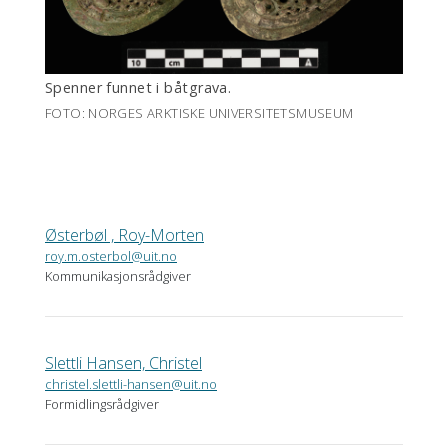
Spenner funnet i båtgrava.
FOTO: NORGES ARKTISKE UNIVERSITETSMUSEUM
Østerbøl , Roy-Morten
roy.m.osterbol@uit.no
Kommunikasjonsrådgiver
Slettli Hansen, Christel
christel.slettli-hansen@uit.no
Formidlingsrådgiver