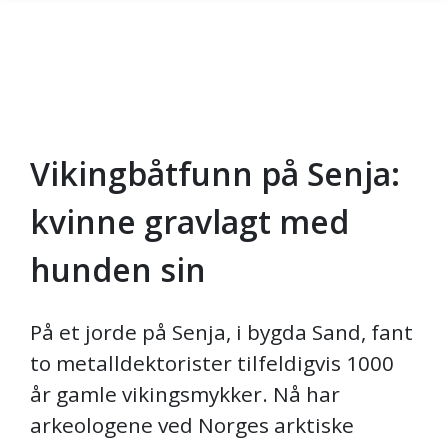
Vikingbåtfunn på Senja:
Gå til hovedinnhold
kvinne gravlagt med
hunden sin
På et jorde på Senja, i bygda Sand, fant
to metalldektorister tilfeldigvis 1000
år gamle vikingsmykker. Nå har
arkeologene ved Norges arktiske