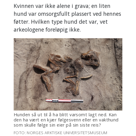
Kvinnen var ikke alene i grava; en liten
hund var omsorgsfullt plassert ved hennes
føtter. Hvilken type hund det var, vet
arkeologene foreløpig ikke.
Hunden så ut til å ha blitt varsomt lagt ned. Kan
den ha vært en kjær følgesvenn eller en vakthund
som skulle følge sin eier på sin siste reis?
FOTO: NORGES ARKTISKE UNIVERSITETSMUSEUM