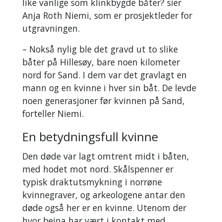
like vanlige som klinkbygde båter? sier
Anja Roth Niemi, som er prosjektleder for
utgravningen.
– Nokså nylig ble det gravd ut to slike
båter på Hillesøy, bare noen kilometer
nord for Sand. I dem var det gravlagt en
mann og en kvinne i hver sin båt. De levde
noen generasjoner før kvinnen på Sand,
forteller Niemi.
En betydningsfull kvinne
Den døde var lagt omtrent midt i båten,
med hodet mot nord. Skålspenner er
typisk draktutsmykning i norrøne
kvinnegraver, og arkeologene antar den
døde også her er en kvinne. Utenom der
hvor beina har vært i kontakt med