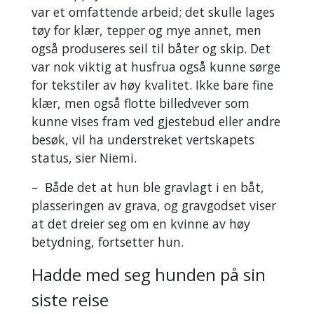
var et omfattende arbeid; det skulle lages
tøy for klær, tepper og mye annet, men
også produseres seil til båter og skip. Det
var nok viktig at husfrua også kunne sørge
for tekstiler av høy kvalitet. Ikke bare fine
klær, men også flotte billedvever som
kunne vises fram ved gjestebud eller andre
besøk, vil ha understreket vertskapets
status, sier Niemi.
–
Både det at hun ble gravlagt i en båt,
plasseringen av grava, og gravgodset viser
at det dreier seg om en kvinne av høy
betydning, fortsetter hun.
Hadde med seg hunden på sin
siste reise