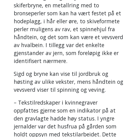
skiferbryne, en metallring med to
bronseperler som kan ha vært festet på et
hodeplagg, i hår eller øre, to skiveformete
perler muligens av rav, et spinnehjul fra
håndtein, og det som kan være et vevsverd
av hvalbein. I tillegg var det enkelte
gjenstander av jern, som foreløpig ikke er
identifisert nærmere.
Sigd og bryne kan vise til jordbruk og
høsting av ulike vekster, mens håndtein og
vevsverd viser til spinning og veving.
– Tekstilredskaper i kvinnegraver
oppfattes gjerne som en indikator på at
den gravlagte hadde høy status. I yngre
jernalder var det husfrua på gården som
holdt oppsyn med tekstilarbeidet. Dette