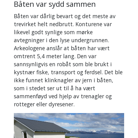
Båten var sydd sammen
Båten var dårlig bevart og det meste av
trevirket helt nedbrutt. Konturene var
likevel godt synlige som mørke
avtegninger i den lyse undergrunnen.
Arkeologene anslår at båten har vært
omtrent 5,4 meter lang. Den var
sannsynligvis en robåt som ble brukt i
kystnær fiske, transport og ferdsel. Det ble
ikke funnet klinknagler av jern i båten,
som i stedet ser ut til å ha vært
sammenføyd ved hjelp av trenagler og
rotteger eller dyresener.