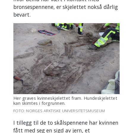
bronsespennene, er skjelettet nokså dårlig
bevart.
Her graves kvinneskjelettet fram. Hundeskjelettet
kan skimtes i forgrunnen.
FOTO: NORGES ARKTISKE UNIVERSITETSMUSEUM
I tillegg til de to skålspennene har kvinnen
fått med seg en sigd av jern, et