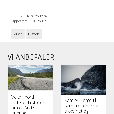
Publisert: 16.06.25 12:09
Oppdatert: 19.06.25 10:39
Arktis
Historie
VI ANBEFALER
Veier i nord
Samler Norge til
forteller historien
samtaler om hav,
om et Arktis i
sikkerhet og
endring