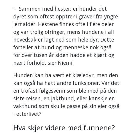
– Sammen med hester, er hunder det
dyret som oftest opptrer i graver fra yngre
jernalder. Hestene finnes ofte i flere deler
og var trolig ofringer, mens hundene i all
hovedsak er lagt ned som hele dyr. Dette
forteller at hund og menneske nok også
for over tusen år siden hadde et kjært og
nært forhold, sier Niemi.
Hunden kan ha vært et kjæledyr, men den
kan også ha hatt andre funksjoner. Var det
en trofast følgesvenn som ble med på den
siste reisen, en jakthund, eller kanskje en
vakthund som skulle passe på sin eier også
i etterlivet?
Hva skjer videre med funnene?