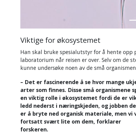
Forrige
Neste
Viktige for økosystemet
Han skal bruke spesialutstyr for å hente opp
laboratorium når reisen er over. Selv om de 
kunne undersøke noen av de små organismene
– Det er fascinerende å se hvor mange ukj
arter som finnes. Disse små organismene sp
en viktig rolle i økosystemet fordi de er vi
ledd nederst i næringskjeden, og jobben de
er å bryte ned organisk materiale, men vi 
fortsatt svært lite om dem, forklarer
forskeren.