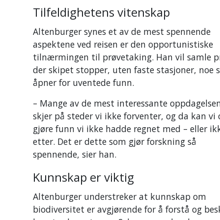
Tilfeldighetens vitenskap
Altenburger synes et av de mest spennende
aspektene ved reisen er den opportunistiske
tilnærmingen til prøvetaking. Han vil samle p
der skipet stopper, uten faste stasjoner, noe
åpner for uventede funn.
– Mange av de mest interessante oppdagelse
skjer på steder vi ikke forventer, og da kan vi
gjøre funn vi ikke hadde regnet med – eller ik
etter. Det er dette som gjør forskning så
spennende, sier han.
Kunnskap er viktig
Altenburger understreker at kunnskap om
biodiversitet er avgjørende for å forstå og bes