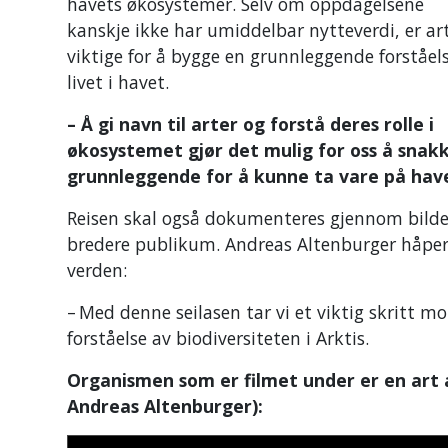
havets økosystemer. Selv om oppdagelsene
kanskje ikke har umiddelbar nytteverdi, er ar
viktige for å bygge en grunnleggende forståel
livet i havet.
– Å gi navn til arter og forstå deres rolle i
økosystemet gjør det mulig for oss å snak
grunnleggende for å kunne ta vare på have
Reisen skal også dokumenteres gjennom bilder 
bredere publikum. Andreas Altenburger håper de
verden:
– Med denne seilasen tar vi et viktig skritt 
forståelse av biodiversiteten i Arktis.
Organismen som er filmet under er en art
Andreas Altenburger):