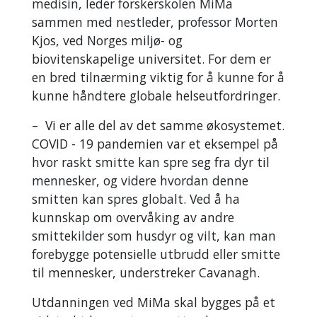
medisin, leder forskerskolen MiMa
sammen med nestleder, professor Morten
Kjos, ved Norges miljø- og
biovitenskapelige universitet. For dem er
en bred tilnærming viktig for å kunne for å
kunne håndtere globale helseutfordringer.
– Vi er alle del av det samme økosystemet.
COVID - 19 pandemien var et eksempel på
hvor raskt smitte kan spre seg fra dyr til
mennesker, og videre hvordan denne
smitten kan spres globalt. Ved å ha
kunnskap om overvåking av andre
smittekilder som husdyr og vilt, kan man
forebygge potensielle utbrudd eller smitte
til mennesker, understreker Cavanagh.
Utdanningen ved MiMa skal bygges på et