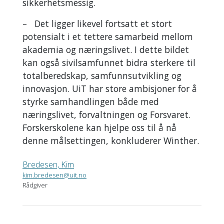
sikkerhetsmessig.
– Det ligger likevel fortsatt et stort
potensialt i et tettere samarbeid mellom
akademia og næringslivet. I dette bildet
kan også sivilsamfunnet bidra sterkere til
totalberedskap, samfunnsutvikling og
innovasjon. UiT har store ambisjoner for å
styrke samhandlingen både med
næringslivet, forvaltningen og Forsvaret.
Forskerskolene kan hjelpe oss til å nå
denne målsettingen, konkluderer Winther.
Bredesen, Kim
kim.bredesen@uit.no
Rådgiver