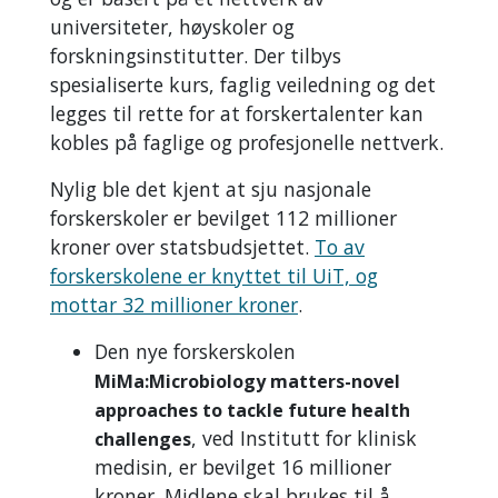
universiteter, høyskoler og
forskningsinstitutter. Der tilbys
spesialiserte kurs, faglig veiledning og det
legges til rette for at forskertalenter kan
kobles på faglige og profesjonelle nettverk.
Nylig ble det kjent at sju nasjonale
forskerskoler er bevilget 112 millioner
kroner over statsbudsjettet.
To av
forskerskolene er knyttet til UiT, og
mottar 32 millioner kroner
.
Den nye forskerskolen
MiMa:Microbiology matters-novel
approaches to tackle future health
, ved Institutt for klinisk
challenges
medisin, er bevilget 16 millioner
kroner. Midlene skal brukes til å