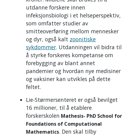
utdanne forskere innen
infeksjonsbiologi i et helseperspektiv,
som omfatter studier av
smitteoverføring mellom mennesker
og dyr, også kalt
zoonitiske
sykdommer
. Utdanningen vil bidra til
å styrke forskeres kompetanse om
forebygging av blant annet
pandemier og hvordan nye medisiner
og vaksiner kan utvikles på dette
feltet.
Lie-Størmersenteret er også bevilget
16 millioner, til å etablere
forskerskolen
Mathesis- PhD School for
Foundations of Computational
. Den skal tilby
Mathematics