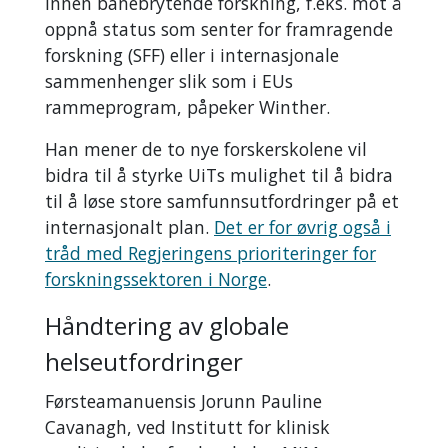
innen banebrytende forskning, f.eks. mot å
oppnå status som senter for framragende
forskning (SFF) eller i internasjonale
sammenhenger slik som i EUs
rammeprogram, påpeker Winther.
Han mener de to nye forskerskolene vil
bidra til å styrke UiTs mulighet til å bidra
til å løse store samfunnsutfordringer på et
internasjonalt plan.
Det er for øvrig også i
tråd med Regjeringens prioriteringer for
forskningssektoren i Norge
.
Håndtering av globale
helseutfordringer
Førsteamanuensis Jorunn Pauline
Cavanagh, ved Institutt for klinisk