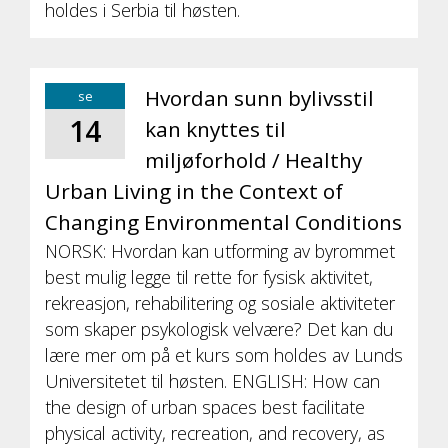
holdes i Serbia til høsten.
Hvordan sunn bylivsstil
se
14
kan knyttes til
miljøforhold / Healthy
Urban Living in the Context of
Changing Environmental Conditions
NORSK: Hvordan kan utforming av byrommet
best mulig legge til rette for fysisk aktivitet,
rekreasjon, rehabilitering og sosiale aktiviteter
som skaper psykologisk velvære? Det kan du
lære mer om på et kurs som holdes av Lunds
Universitetet til høsten. ENGLISH: How can
the design of urban spaces best facilitate
physical activity, recreation, and recovery, as