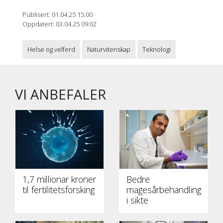
Publisert: 01.04.25 15:00
Oppdatert: 03.04.25 09:02
Helse og velferd
Naturvitenskap
Teknologi
VI ANBEFALER
1,7 millionar kroner
Bedre
til fertilitetsforsking
magesårbehandling
i sikte