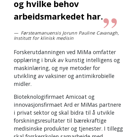
og hvilke behov
arbeidsmarkedet har.
Førsteamanuensis Jorunn Pauline Cavanagh,
Institutt for klinisk medisin
Forskerutdanningen ved MiMa omfatter
opplæring i bruk av kunstig intelligens og
maskinlæring, og nye metoder for
utvikling av vaksiner og antimikrobielle
midler.
Bioteknologifirmaet Amicoat og
innovasjonsfirmaet Ard er MiMas partnere
i privat sektor og skal bidra til å utvikle
forskningsresultater til bærekraftige
medisinske produkter og tjenester. I tillegg
skal forskerskolen samarbeide med