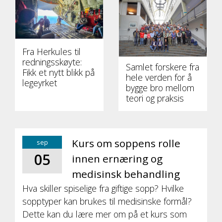
Fra Herkules til
redningsskøyte:
Samlet forskere fra
Fikk et nytt blikk på
hele verden for å
legeyrket
bygge bro mellom
teori og praksis
Kurs om soppens rolle
sep
05
innen ernæring og
medisinsk behandling
Hva skiller spiselige fra giftige sopp? Hvilke
sopptyper kan brukes til medisinske formål?
Dette kan du lære mer om på et kurs som