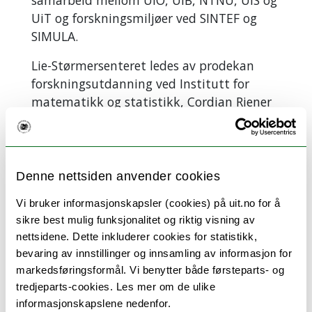
samarbeid mellom UiO, UiB, NTNU, UiS og
UiT og forskningsmiljøer ved SINTEF og
SIMULA.
Lie-Størmersenteret ledes av prodekan
forskningsutdanning ved Institutt for
matematikk og statistikk, Cordian Riener
og professor i matematikk ved UiT, Hans
Munthe-Kaas.
Denne nettsiden anvender cookies
Vi bruker informasjonskapsler (cookies) på uit.no for å
sikre best mulig funksjonalitet og riktig visning av
nettsidene. Dette inkluderer cookies for statistikk,
bevaring av innstillinger og innsamling av informasjon for
markedsføringsformål. Vi benytter både førsteparts- og
tredjeparts-cookies. Les mer om de ulike
informasjonskapslene nedenfor.