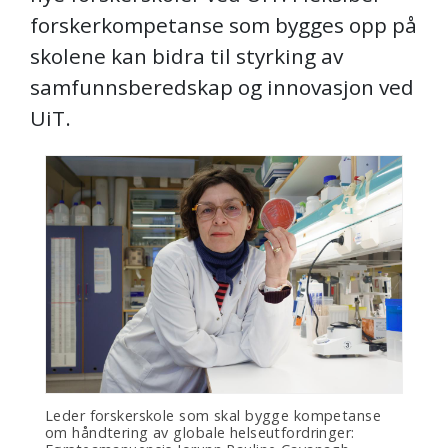
forskerkompetanse som bygges opp på
skolene kan bidra til styrking av
samfunnsberedskap og innovasjon ved
UiT.
Leder forskerskole som skal bygge kompetanse
om håndtering av globale helseutfordringer: