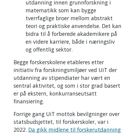
utdanning innen grunnforskning i
matematikk som kan bygge
tverrfaglige broer mellom abstrakt
teori og praktiske anvendelse. Det kan
bidra til å forberede akademikere på
en videre karriere, både i næringsliv
og offentlig sektor.
Begge forskerskolene etableres etter
initiativ fra forskningsmiljøer ved UiT der
utdanning av stipendiater har vært en
sentral aktivitet, og som i stor grad basert
er på ekstern, konkurranseutsatt
finansiering.
Forrige gang UiT mottok bevilgninger over
statsbudsjettet, til forskerskoler, var i
2022.
Da gikk midlene til forskerutdanning