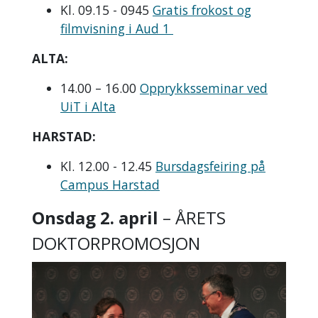
Kl. 09.15 - 0945
Gratis frokost og
filmvisning i Aud 1
ALTA:
14.00 – 16.00
Opprykksseminar ved
UiT i Alta
HARSTAD:
Kl. 12.00 - 12.45
Bursdagsfeiring på
Campus Harstad
Onsdag 2. april
– ÅRETS
DOKTORPROMOSJON