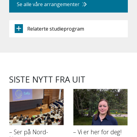
Se alle våre arrangementer
Relaterte studieprogram
SISTE NYTT FRA UIT
– Ser på Nord-
– Vi er her for deg!