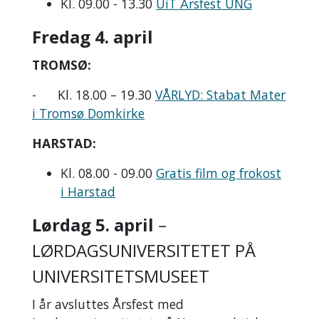
Kl. 09.00 - 13.30
UiT Årsfest UNG
Fredag 4. april
TROMSØ:
- Kl. 18.00 – 19.30
VÅRLYD: Stabat Mater
i Tromsø Domkirke
HARSTAD:
Kl. 08.00 - 09.00
Gratis film og frokost
i Harstad
Lørdag 5. april
–
LØRDAGSUNIVERSITETET PÅ
UNIVERSITETSMUSEET
I år avsluttes Årsfest med