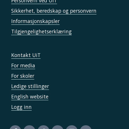
Personvern ved UiT
Sikkerhet, beredskap og personvern
Informasjonskapsler
Tilgjengelighetserklæring
Kontakt UiT
For media
For skoler
Ledige stillinger
English website
Logg inn