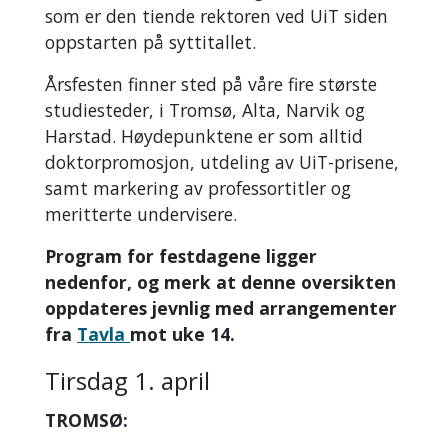
som er den tiende rektoren ved UiT siden
oppstarten på syttitallet.
Årsfesten finner sted på våre fire største
studiesteder, i Tromsø, Alta, Narvik og
Harstad. Høydepunktene er som alltid
doktorpromosjon, utdeling av UiT-prisene,
samt markering av professortitler og
meritterte undervisere.
Program for festdagene ligger
nedenfor, og merk at denne oversikten
oppdateres jevnlig med arrangementer
fra
Tavla
mot uke 14.
Tirsdag 1. april
TROMSØ: