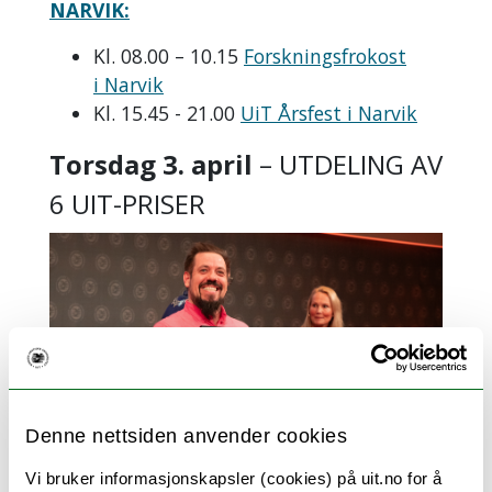
NARVIK:
Kl. 08.00 – 10.15
Forskningsfrokost
i Narvik
Kl. 15.45 - 21.00
UiT Årsfest i Narvik
Torsdag 3. april
– UTDELING AV
6 UIT-PRISER
Denne nettsiden anvender cookies
Vi bruker informasjonskapsler (cookies) på uit.no for å