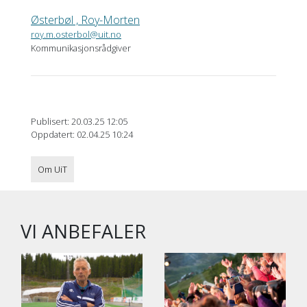
Østerbøl , Roy-Morten
roy.m.osterbol@uit.no
Kommunikasjonsrådgiver
Publisert: 20.03.25 12:05
Oppdatert: 02.04.25 10:24
Om UiT
VI ANBEFALER