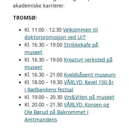
akademiske karrierer.
TROMSØ:
Kl. 11.00 - 12.30
Velkommen til
doktorpromosjon ved UiT
Kl. 16.30 – 19.00
Strikkekafe på
museet
Kl. 16.30 – 19.00
Kreativt verksted på
museet
Kl. 16.30 – 21.00
Kveldsåpent museum
Kl. 18.00 – 19.30
VÅRLYD: Ravel 150 år
i Rødbankens festsal
Kl. 19.00 – 20.30
Vin&Viten på museet
Kl. 20.00 – 21.30
VÅRLYD: Konsen og
Ole Børud på Bakrommet i
Amtmandens