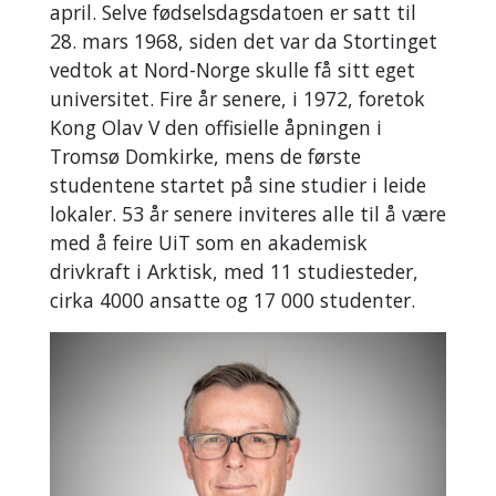
april. Selve fødselsdagsdatoen er satt til
28. mars 1968, siden det var da Stortinget
vedtok at Nord-Norge skulle få sitt eget
universitet. Fire år senere, i 1972, foretok
Kong Olav V den offisielle åpningen i
Tromsø Domkirke, mens de første
studentene startet på sine studier i leide
lokaler. 53 år senere inviteres alle til å være
med å feire UiT som en akademisk
drivkraft i Arktisk, med 11 studiesteder,
cirka 4000 ansatte og 17 000 studenter.