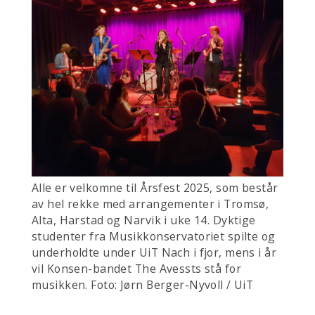
Alle er velkomne til Årsfest 2025, som består
av hel rekke med arrangementer i Tromsø,
Alta, Harstad og Narvik i uke 14. Dyktige
studenter fra Musikkonservatoriet spilte og
underholdte under UiT Nach i fjor, mens i år
vil Konsen-bandet The Avessts stå for
musikken. Foto: Jørn Berger-Nyvoll / UiT