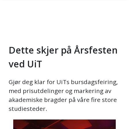
Dette skjer på Årsfesten
Gå til hovedinnhold
ved UiT
Gjør deg klar for UiTs bursdagsfeiring,
med prisutdelinger og markering av
akademiske bragder på våre fire store
studiesteder.