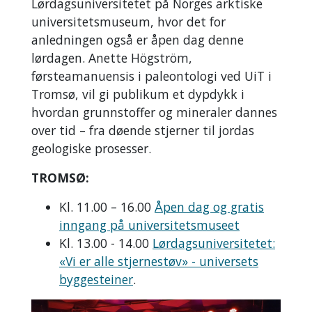
Lørdagsuniversitetet på Norges arktiske
universitetsmuseum, hvor det for
anledningen også er åpen dag denne
lørdagen. Anette Högström,
førsteamanuensis i paleontologi ved UiT i
Tromsø, vil gi publikum et dypdykk i
hvordan grunnstoffer og mineraler dannes
over tid – fra døende stjerner til jordas
geologiske prosesser.
TROMSØ:
Kl. 11.00 – 16.00
Åpen dag og gratis
inngang på universitetsmuseet
Kl. 13.00 - 14.00
Lørdagsuniversitetet:
«Vi er alle stjernestøv» - universets
byggesteiner
.