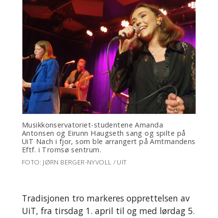
Musikkonservatoriet-studentene Amanda
Antonsen og Eirunn Haugseth sang og spilte på
UiT Nach i fjor, som ble arrangert på Amtmandens
Eftf. i Tromsø sentrum.
FOTO: JØRN BERGER-NYVOLL / UIT
Tradisjonen tro markeres opprettelsen av
UiT, fra tirsdag 1. april til og med lørdag 5.