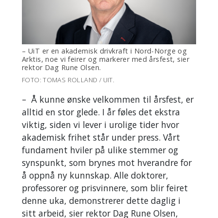
– UiT er en akademisk drivkraft i Nord-Norge og
Arktis, noe vi feirer og markerer med årsfest, sier
rektor Dag Rune Olsen.
FOTO: TOMAS ROLLAND / UIT.
– Å kunne ønske velkommen til årsfest, er
alltid en stor glede. I år føles det ekstra
viktig, siden vi lever i urolige tider hvor
akademisk frihet står under press. Vårt
fundament hviler på ulike stemmer og
synspunkt, som brynes mot hverandre for
å oppnå ny kunnskap. Alle doktorer,
professorer og prisvinnere, som blir feiret
denne uka, demonstrerer dette daglig i
sitt arbeid, sier rektor Dag Rune Olsen,