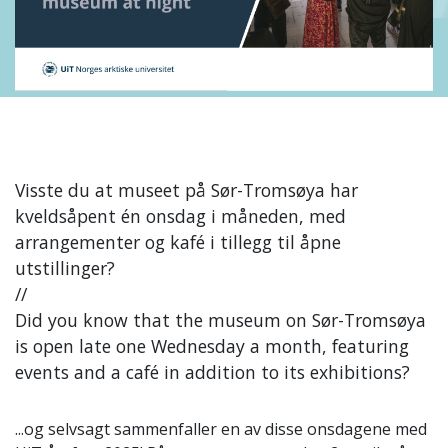
Visste du at museet på Sør-Tromsøya har
kveldsåpent én onsdag i måneden, med
arrangementer og kafé i tillegg til åpne
utstillinger?
//
Did you know that the museum on Sør-Tromsøya
is open late one Wednesday a month, featuring
events and a café in addition to its exhibitions?
...og selvsagt sammenfaller en av disse onsdagene med