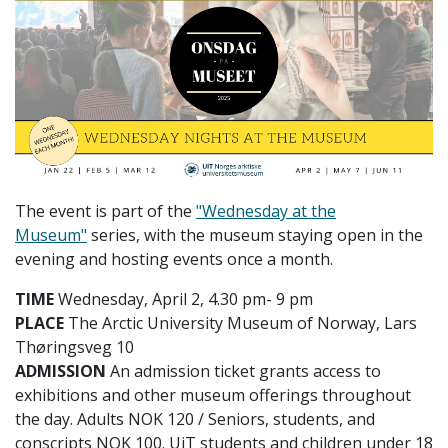
The event is part of the
"Wednesday at the
Museum"
series, with the museum staying open in the
evening and hosting events once a month.
TIME
Wednesday, April 2, 4.30 pm- 9 pm
PLACE
The Arctic University Museum of Norway, Lars
Thøringsveg 10
ADMISSION
An admission ticket grants access to
exhibitions and other museum offerings throughout
the day. Adults NOK 120 / Seniors, students, and
conscripts NOK 100. UiT students and children under 18