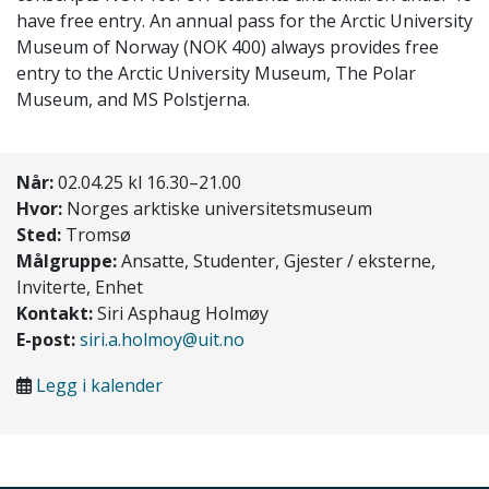
have free entry. An annual pass for the Arctic University
Museum of Norway (NOK 400) always provides free
entry to the Arctic University Museum, The Polar
Museum, and MS Polstjerna.
Når:
02.04.25 kl 16.30–21.00
Hvor:
Norges arktiske universitetsmuseum
Sted:
Tromsø
Målgruppe:
Ansatte, Studenter, Gjester / eksterne,
Inviterte, Enhet
Kontakt:
Siri Asphaug Holmøy
E-post:
siri.a.holmoy@uit.no
Legg i kalender