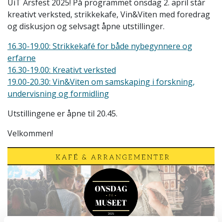
UiT Årsfest 2025! På programmet onsdag 2. april står
kreativt verksted, strikkekafe, Vin&Viten med foredrag
og diskusjon og selvsagt åpne utstillinger.
16.30-19.00: S
trikkekafé for både nybegynnere og
erfarne
16.30-19.00: Kreativt verksted
19.00-20.30:
Vin&Viten om samskaping i forskning,
undervisning og formidling
Utstillingene er åpne til 20.45.
Velkommen!