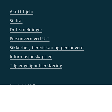
Akutt hjelp
Si ifra!
Driftsmeldinger
Personvern ved UiT
Sikkerhet, beredskap og personvern
Informasjonskapsler
Tilgjengelighetserklæring
Kontakt UiT
For media
For skoler