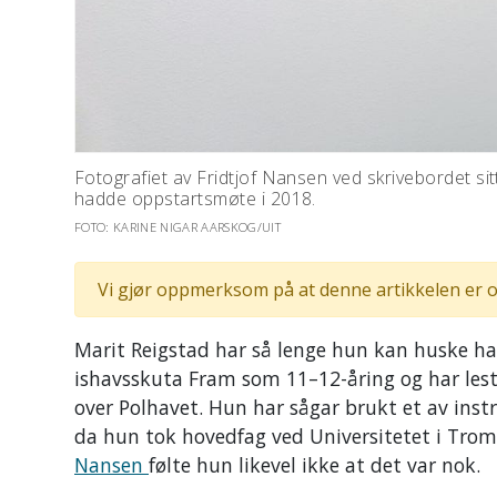
Fotografiet av Fridtjof Nansen ved skrivebordet si
hadde oppstartsmøte i 2018.
FOTO: KARINE NIGAR AARSKOG/UIT
Vi gjør oppmerksom på at denne artikkelen er o
Marit Reigstad har så lenge hun kan huske ha
ishavsskuta Fram som 11–12-åring og har lest
over Polhavet. Hun har sågar brukt et av ins
da hun tok hovedfag ved Universitetet i Trom
Nansen
følte hun likevel ikke at det var nok.