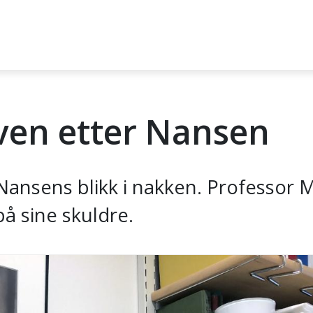
ven etter Nansen
Nansens blikk i nakken. Professor 
å sine skuldre.