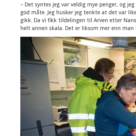
– Det syntes jeg var veldig mye penger, og je
god måte. Jeg husker jeg tenkte at det var l
gikk. Da vi fikk tildelingen til Arven etter Na
helt annen skala. Det er liksom mer enn man kl