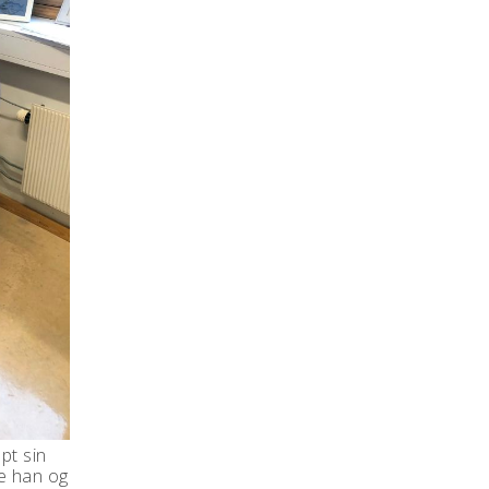
pt sin
de han og