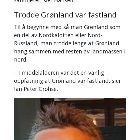
sannheter, sier Hansen.
Trodde Grønland var fastland
Til å begynne med så man Grønland som
en del av Nordkalotten eller Nord-
Russland, man trodde lenge at Grønland
hang sammen med resten av landmassen i
nord.
– I middelalderen var det en vanlig
oppfatning at Grønland var fastland, sier
Ian Peter Grohse.