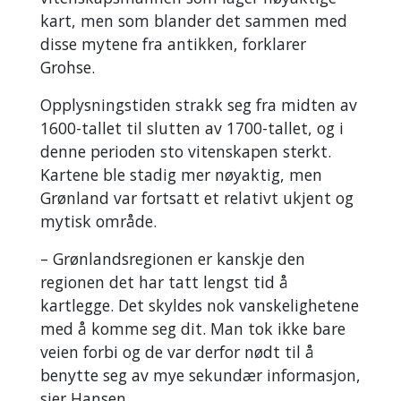
kart, men som blander det sammen med
disse mytene fra antikken, forklarer
Grohse.
Opplysningstiden strakk seg fra midten av
1600-tallet til slutten av 1700-tallet, og i
denne perioden sto vitenskapen sterkt.
Kartene ble stadig mer nøyaktig, men
Grønland var fortsatt et relativt ukjent og
mytisk område.
– Grønlandsregionen er kanskje den
regionen det har tatt lengst tid å
kartlegge. Det skyldes nok vanskelighetene
med å komme seg dit. Man tok ikke bare
veien forbi og de var derfor nødt til å
benytte seg av mye sekundær informasjon,
sier Hansen.