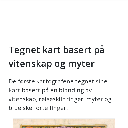
Tegnet kart basert på
Gå til hovedinnhold
vitenskap og myter
De første kartografene tegnet sine
kart basert på en blanding av
vitenskap, reiseskildringer, myter og
bibelske fortellinger.