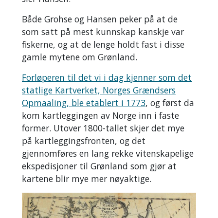
Både Grohse og Hansen peker på at de
som satt på mest kunnskap kanskje var
fiskerne, og at de lenge holdt fast i disse
gamle mytene om Grønland.
Forløperen til det vi i dag kjenner som det
statlige Kartverket, Norges Grændsers
Opmaaling, ble etablert i 1773
, og først da
kom kartleggingen av Norge inn i faste
former. Utover 1800-tallet skjer det mye
på kartleggingsfronten, og det
gjennomføres en lang rekke vitenskapelige
ekspedisjoner til Grønland som gjør at
kartene blir mye mer nøyaktige.