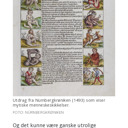
Utdrag fra Nürnbergkrøniken (1493) som viser
mytiske menneskeskikkelser.
FOTO: NÜRNBERGKRØNIKEN
Og det kunne være ganske utrolige