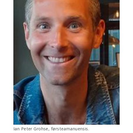
Ian Peter Grohse, førsteamanuensis.