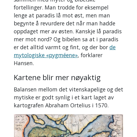
fortellinger. Man trodde for eksempel
lenge at paradis lå mot øst, men man
begynte å revurdere det når man hadde
oppdaget mer av østen. Kanskje lå paradis
mer mot nord? Og bibelen sa at i paradis
er det alltid varmt og fint, og der bor
de
mytologiske «pygméene»
, forklarer
Hansen.
Kartene blir mer nøyaktig
Balansen mellom det vitenskapelige og det
mytiske er godt synlig i et kart laget av
kartografen Abraham Ortelius i 1570.