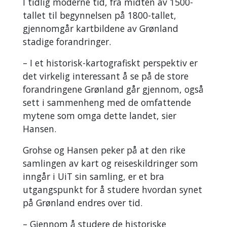
I tidlig moderne tid, fra midten av 1500-
tallet til begynnelsen på 1800-tallet,
gjennomgår kartbildene av Grønland
stadige forandringer.
– I et historisk-kartografiskt perspektiv er
det virkelig interessant å se på de store
forandringene Grønland går gjennom, også
sett i sammenheng med de omfattende
mytene som omga dette landet, sier
Hansen.
Grohse og Hansen peker på at den rike
samlingen av kart og reiseskildringer som
inngår i UiT sin samling, er et bra
utgangspunkt for å studere hvordan synet
på Grønland endres over tid.
– Gjennom å studere de historiske