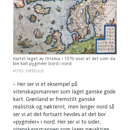
Kartet laget av Ortelius i 1570 viser at det som da
ble kalt pygméer bord i nord.
FOTO: ORTELIUS
– Her ser vi et eksempel på
vitenskapsmannen som laget ganske gode
kart. Grønland er fremstilt ganske
realistisk og nøkternt, men lenger nord så
ser vi at det fortsatt hevdes at det bor
«pygméer» i nord. Her ser vi to sider,
vitenskapsmannen som lager nøyaktige