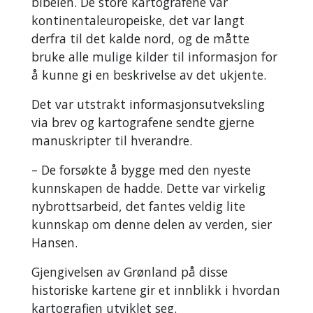
bibelen. De store kartografene var
kontinentaleuropeiske, det var langt
derfra til det kalde nord, og de måtte
bruke alle mulige kilder til informasjon for
å kunne gi en beskrivelse av det ukjente.
Det var utstrakt informasjonsutveksling
via brev og kartografene sendte gjerne
manuskripter til hverandre.
– De forsøkte å bygge med den nyeste
kunnskapen de hadde. Dette var virkelig
nybrottsarbeid, det fantes veldig lite
kunnskap om denne delen av verden, sier
Hansen.
Gjengivelsen av Grønland på disse
historiske kartene gir et innblikk i hvordan
kartografien utviklet seg.