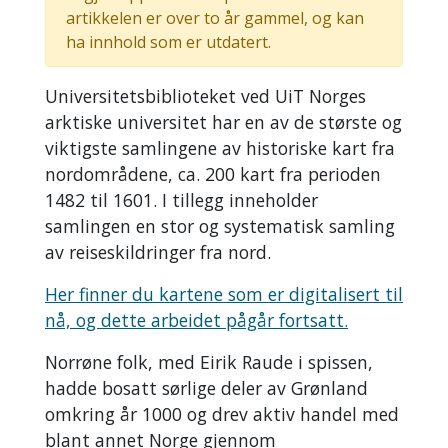
artikkelen er over to år gammel, og kan
ha innhold som er utdatert.
Universitetsbiblioteket ved UiT Norges
arktiske universitet har en av de største og
viktigste samlingene av historiske kart fra
nordområdene, ca. 200 kart fra perioden
1482 til 1601. I tillegg inneholder
samlingen en stor og systematisk samling
av reiseskildringer fra nord.
Her finner du kartene som er digitalisert til
nå, og dette arbeidet pågår fortsatt.
Norrøne folk, med Eirik Raude i spissen,
hadde bosatt sørlige deler av Grønland
omkring år 1000 og drev aktiv handel med
blant annet Norge gjennom