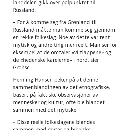
landdelen gikk over polpunktet til
Russland.
– For å komme seg fra Grønland til
Russland måtte man komme seg gjennom
en rekke folkeslag. Noe av dette var rent
mytisk og andre ting mer reelt. Man ser for
eksempel at de omtaler «viltlappene» og
de «hedenske karelerne» i nord, sier
Grohse.
Henning Hansen peker på at denne
sammenblandingen av det etnografiske,
basert på faktiske observasjoner av
mennesker og kultur, ofte ble blandet
sammen med det mytiske.
– Disse reelle folkeslagene blandes
sammen med myter og bibelske