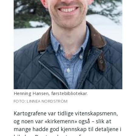
Henning Hansen, førstebibliotekar.
FOTO: LINNEA NORDSTRÖM
Kartografene var tidlige vitenskapsmenn,
og noen var «kirkemenn» også – slik at
mange hadde god kjennskap til detaljene i