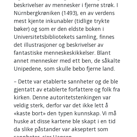
beskrivelser av mennesker i fjerne strøk. I
Nürnbergkrøniken (1493), en av verdens
mest kjente inkunabler (tidlige trykte
bøker) og som er den eldste boken i
Universitetsbibliotekets samling, finnes
det illustrasjoner og beskrivelser av
fantastiske menneskeskikkelser. Blant
annet mennesker med ett ben, de såkalte
Unipedene, som skulle bebo fjerne land.
– Dette var etablerte sannheter og de ble
gjentatt av etablerte forfattere og folk fra
kirken. Denne autoritetstenkingen var
veldig sterk, derfor var det ikke lett å
«kaste bort» den typen kunnskap. Vi må
huske at disse kartene ble skapt i en tid
da slike påstander var akseptert som