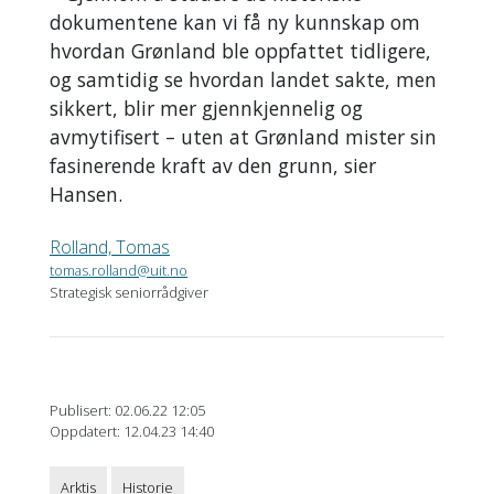
dokumentene kan vi få ny kunnskap om
hvordan Grønland ble oppfattet tidligere,
og samtidig se hvordan landet sakte, men
sikkert, blir mer gjennkjennelig og
avmytifisert – uten at Grønland mister sin
fasinerende kraft av den grunn, sier
Hansen.
Rolland, Tomas
tomas.rolland@uit.no
Strategisk seniorrådgiver
Publisert: 02.06.22 12:05
Oppdatert: 12.04.23 14:40
Arktis
Historie