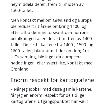
høymiddelalderen, frem til midten av
1300-tallet.
Men kontakt mellom Grønland og Europa
ble redusert i tiårene omkring 1400, og
etter alt å dømme forsvant den norrøne
befolkningen allerede ved midten av 1400-
tallet. De fleste kartene fra 1400-, 1500- og
1600-tallet, blant annet de som inngår i
UiTs samling, ble laget da europeere
hadde ingen, eller svært lite, kontakt med
Grønland.
Enorm respekt for kartografene
– Når jeg jobber med disse gamle kartene,
får jeg en enorm respekt for de tidlige
kartografene. Utgangspunktet har vært