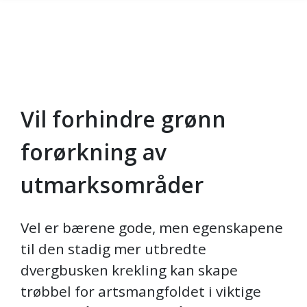
Vil forhindre grønn
Gå til hovedinnhold
forørkning av
utmarksområder
Vel er bærene gode, men egenskapene
til den stadig mer utbredte
dvergbusken krekling kan skape
trøbbel for artsmangfoldet i viktige