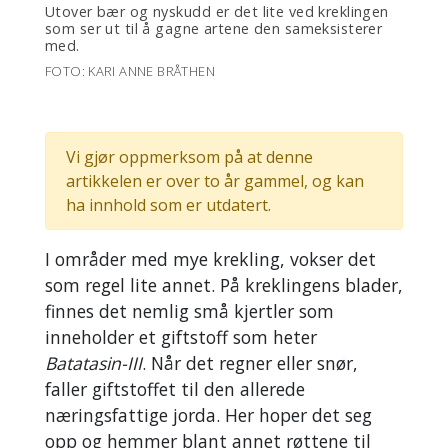
Utover bær og nyskudd er det lite ved kreklingen
som ser ut til å gagne artene den sameksisterer
med.
FOTO: KARI ANNE BRÅTHEN
Vi gjør oppmerksom på at denne
artikkelen er over to år gammel, og kan
ha innhold som er utdatert.
I områder med mye krekling, vokser det
som regel lite annet. På kreklingens blader,
finnes det nemlig små kjertler som
inneholder et giftstoff som heter
Batatasin-III
. Når det regner eller snør,
faller giftstoffet til den allerede
næringsfattige jorda. Her hoper det seg
opp og hemmer blant annet røttene til