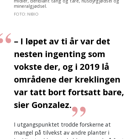
midler, deriblant tang og tare, husdyrgjødsel og
mineralgjødsel.
FOTO: NIBIO
– I løpet av ti år var det
nesten ingenting som
vokste der, og i 2019 lå
områdene der kreklingen
var tatt bort fortsatt bare,
sier Gonzalez.
I utgangspunktet trodde forskerne at
mangel på tilvekst av andre planter i