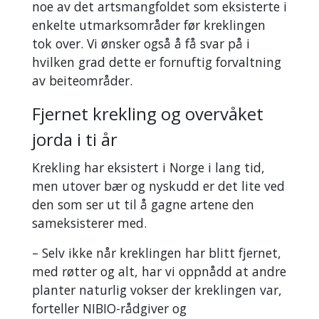
noe av det artsmangfoldet som eksisterte i
enkelte utmarksområder før kreklingen
tok over. Vi ønsker også å få svar på i
hvilken grad dette er fornuftig forvaltning
av beiteområder.
Fjernet krekling og overvåket
jorda i ti år
Krekling har eksistert i Norge i lang tid,
men utover bær og nyskudd er det lite ved
den som ser ut til å gagne artene den
sameksisterer med.
– Selv ikke når kreklingen har blitt fjernet,
med røtter og alt, har vi oppnådd at andre
planter naturlig vokser der kreklingen var,
forteller NIBIO-rådgiver og