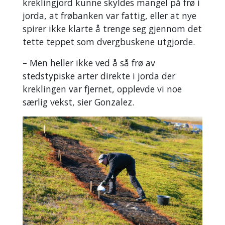
kreklingjord kunne skyldes mangel på frø i
jorda, at frøbanken var fattig, eller at nye
spirer ikke klarte å trenge seg gjennom det
tette teppet som dvergbuskene utgjorde.
– Men heller ikke ved å så frø av
stedstypiske arter direkte i jorda der
kreklingen var fjernet, opplevde vi noe
særlig vekst, sier Gonzalez.