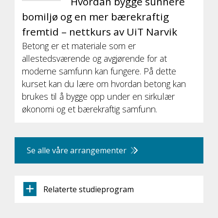
Hvordan bygge sunnere
bomiljø og en mer bærekraftig
fremtid – nettkurs av UiT Narvik
Betong er et materiale som er
allestedsværende og avgjørende for at
moderne samfunn kan fungere. På dette
kurset kan du lære om hvordan betong kan
brukes til å bygge opp under en sirkulær
økonomi og et bærekraftig samfunn.
Se alle våre arrangementer
Relaterte studieprogram