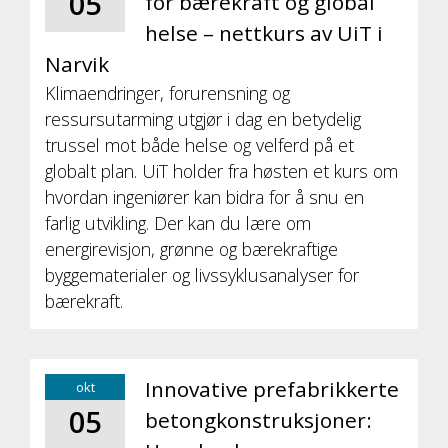
05
for bærekraft og global
helse – nettkurs av UiT i
Narvik
Klimaendringer, forurensning og
ressursutarming utgjør i dag en betydelig
trussel mot både helse og velferd på et
globalt plan. UiT holder fra høsten et kurs om
hvordan ingeniører kan bidra for å snu en
farlig utvikling. Der kan du lære om
energirevisjon, grønne og bærekraftige
byggematerialer og livssyklusanalyser for
bærekraft.
Innovative prefabrikkerte
okt
05
betongkonstruksjoner: