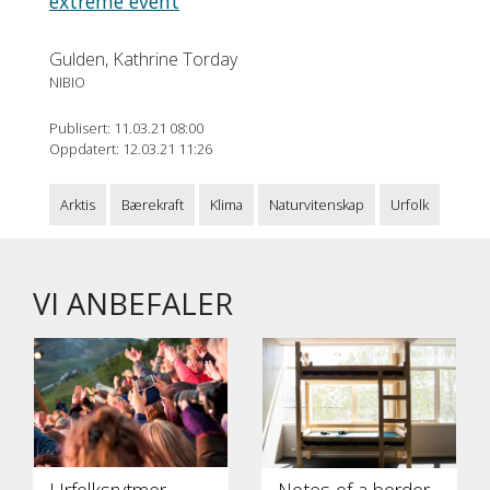
extreme event
Gulden, Kathrine Torday
NIBIO
Publisert: 11.03.21 08:00
Oppdatert: 12.03.21 11:26
Arktis
Bærekraft
Klima
Naturvitenskap
Urfolk
VI ANBEFALER