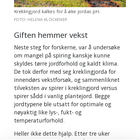
Kreklingjord kalkes for å øke jordas pH.
FOTO: HELENA KLÖCKENER
Giften hemmer vekst
Neste steg for forskerne, var å undersøke
om mangel på spiring kanskje kunne
skyldes tørre jordforhold og kaldt klima.
De tok derfor med seg kreklingjorda for
innendørs vekstforsøk, og sammenliknet
tilveksten av spirer i kreklingjord versus
spirer sådd i vanlig plantejord. Begge
jordtypene ble utsatt for optimale og
nøyaktig like lys-, fukt- og
temperaturforhold.
Heller ikke dette hjalp. Etter tre uker