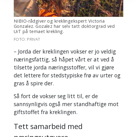
NIBIO-rådgiver og kreklingekspert Victoria
Gonzalez. Gozalez har selv tatt doktorgrad ved
UiT på temaet krekling.
FOTO: PRIVAT
– Jorda der kreklingen vokser er jo veldig
næringsfattig, så håpet vårt er at ved å
tilsette jorda næringsstoffer, vil vi gjøre
det lettere for stedstypiske frø av urter og
gras å spire der.
Så fort de vokser seg litt til, er de
sannsynligvis også mer standhaftige mot
giftstoffet fra kreklingen.
Tett samarbeid med