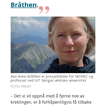
Bråthen
.
Kari Anne Bråthen er prosjektleder for MONEC og
professor ved UiT Norges arktiske universitet.
FOTO: PRIVAT
– Det vi vil oppnå med å fjerne noe av
kreklingen, er å forhåpentligvis få tilbake