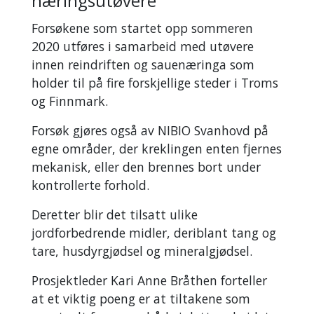
næringsutøvere
Forsøkene som startet opp sommeren
2020 utføres i samarbeid med utøvere
innen reindriften og sauenæringa som
holder til på fire forskjellige steder i Troms
og Finnmark.
Forsøk gjøres også av NIBIO Svanhovd på
egne områder, der kreklingen enten fjernes
mekanisk, eller den brennes bort under
kontrollerte forhold.
Deretter blir det tilsatt ulike
jordforbedrende midler, deriblant tang og
tare, husdyrgjødsel og mineralgjødsel.
Prosjektleder Kari Anne Bråthen forteller
at et viktig poeng er at tiltakene som