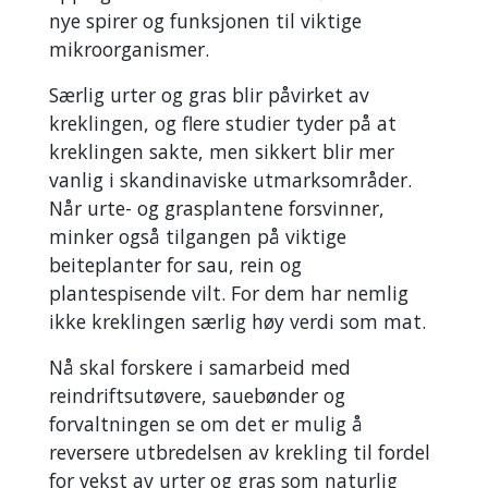
nye spirer og funksjonen til viktige
mikroorganismer.
Særlig urter og gras blir påvirket av
kreklingen, og flere studier tyder på at
kreklingen sakte, men sikkert blir mer
vanlig i skandinaviske utmarksområder.
Når urte- og grasplantene forsvinner,
minker også tilgangen på viktige
beiteplanter for sau, rein og
plantespisende vilt. For dem har nemlig
ikke kreklingen særlig høy verdi som mat.
Nå skal forskere i samarbeid med
reindriftsutøvere, sauebønder og
forvaltningen se om det er mulig å
reversere utbredelsen av krekling til fordel
for vekst av urter og gras som naturlig