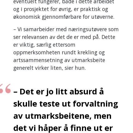
eventuelt fungerer, både i dette arbeidet
og i prosjektet for øvrig, er praktisk og
økonomisk gjennomførbare for utøverne.
– Vi samarbeider med næringsutøvere som
ser relevansen av det de er med på. Dette
er viktig, særlig ettersom
oppmerksomheten rundt krekling og
artssammensetning av utmarksbeite
generelt virker liten, sier hun.
– Det er jo litt absurd å
skulle teste ut forvaltning
av utmarksbeitene, men
det vi håper å finne ut er