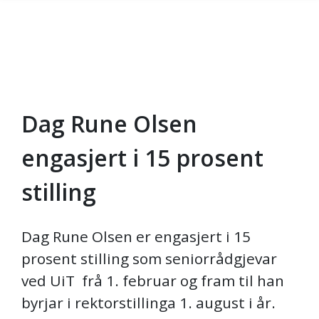
Dag Rune Olsen
Gå til hovedinnhold
engasjert i 15 prosent
stilling
Dag Rune Olsen er engasjert i 15
prosent stilling som seniorrådgjevar
ved UiT frå 1. februar og fram til han
byrjar i rektorstillinga 1. august i år.