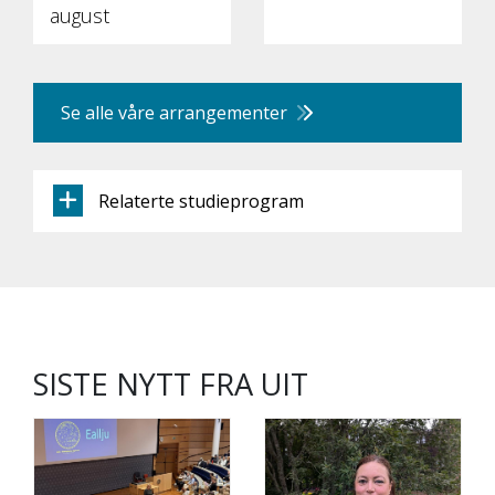
august
Se alle våre arrangementer
Relaterte studieprogram
SISTE NYTT FRA UIT