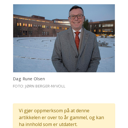
Dag Rune Olsen
FOTO: JØRN BERGER-NYVOLL
Vi gjør oppmerksom på at denne
artikkelen er over to år gammel, og kan
ha innhold som er utdatert.