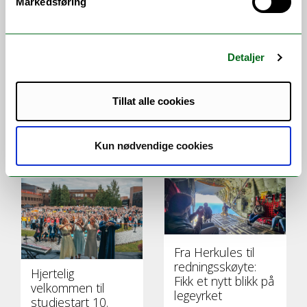
Markedsføring
Detaljer
Professor
Urfolksrytmer,
Tillat alle cookies
Pettersen
elvevandring og
anbefaler slush til
UiT-forskning på
våre beste
Riddu Riđđu
Kun nødvendige cookies
fotballmenn!
Fra Herkules til
redningsskøyte:
Hjertelig
Fikk et nytt blikk på
velkommen til
legeyrket
studiestart 10.