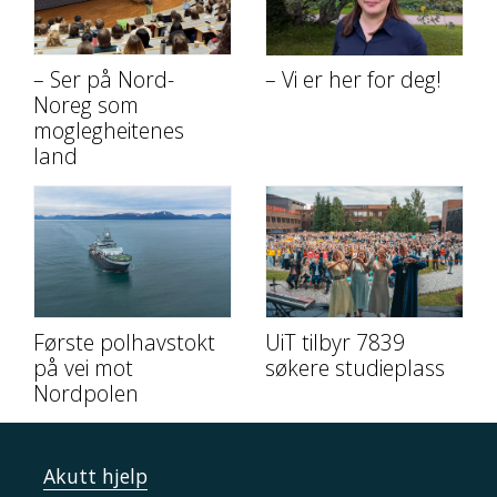
– Ser på Nord-
– Vi er her for deg!
Noreg som
moglegheitenes
land
Første polhavstokt
UiT tilbyr 7839
på vei mot
søkere studieplass
Nordpolen
Akutt hjelp