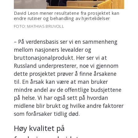
David Leon mener resultatene fra prosjektet kan
endre rutiner og behandling av hjertelidelser
FOTO: MATHIAS BRUVOLL
– På verdensbasis ser vi en sammenheng
mellom nasjoners levealder og
bruttonasjonalprodukt. Her ser vi at
Russland underpresterer, noe vi gjennom
dette prosjektet prøver å finne årsakene
til. En årsak kan være at man bruker
mindre andel av de offentlige budsjettene
på helse. Vi har også sett på hvordan
midlene blir brukt og hvilke andre faktorer
som forårsaker tidlig død.
Høy kvalitet på