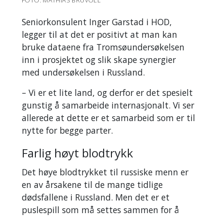
FOTO: MATHIAS BRUVOLL
Seniorkonsulent Inger Garstad i HOD,
legger til at det er positivt at man kan
bruke dataene fra Tromsøundersøkelsen
inn i prosjektet og slik skape synergier
med undersøkelsen i Russland.
– Vi er et lite land, og derfor er det spesielt
gunstig å samarbeide internasjonalt. Vi ser
allerede at dette er et samarbeid som er til
nytte for begge parter.
Farlig høyt blodtrykk
Det høye blodtrykket til russiske menn er
en av årsakene til de mange tidlige
dødsfallene i Russland. Men det er et
puslespill som må settes sammen for å