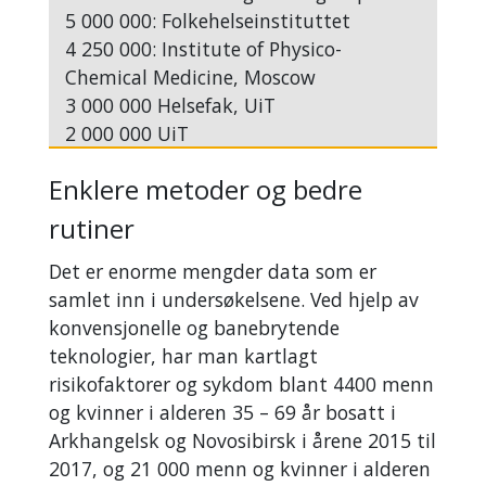
5 000 000: Folkehelseinstituttet
4 250 000: Institute of Physico-
Chemical Medicine, Moscow
3 000 000 Helsefak, UiT
2 000 000 UiT
Enklere metoder og bedre
rutiner
Det er enorme mengder data som er
samlet inn i undersøkelsene. Ved hjelp av
konvensjonelle og banebrytende
teknologier, har man kartlagt
risikofaktorer og sykdom blant 4400 menn
og kvinner i alderen 35 – 69 år bosatt i
Arkhangelsk og Novosibirsk i årene 2015 til
2017, og 21 000 menn og kvinner i alderen