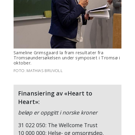
Sameline Grimsgaard la fram resultater fra
Tromsøundersøkelsen under symposiet i Tromsø i
oktober.
FOTO: MATHIAS BRUVOLL
Finansiering av «Heart to
Heart»:
beløp er oppgitt i norske kroner
31 022 050: The Wellcome Trust
10 000 000: Helse- og omsorgsdep.