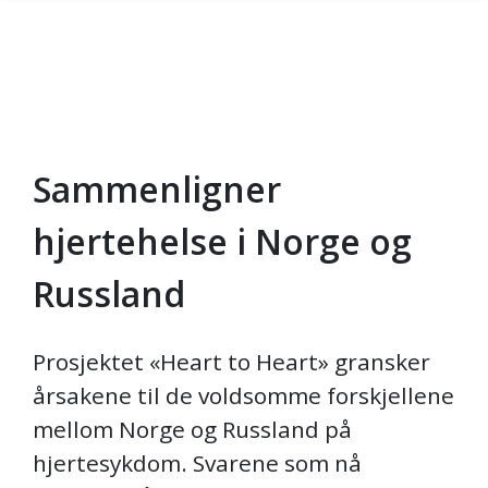
Sammenligner
Gå til hovedinnhold
hjertehelse i Norge og
Russland
Prosjektet «Heart to Heart» gransker
årsakene til de voldsomme forskjellene
mellom Norge og Russland på
hjertesykdom. Svarene som nå