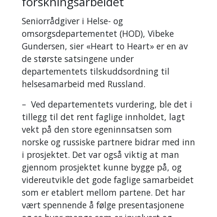
forskningsarbeidet
Seniorrådgiver i Helse- og
omsorgsdepartementet (HOD), Vibeke
Gundersen, sier «Heart to Heart» er en av
de største satsingene under
departementets tilskuddsordning til
helsesamarbeid med Russland.
– Ved departementets vurdering, ble det i
tillegg til det rent faglige innholdet, lagt
vekt på den store egeninnsatsen som
norske og russiske partnere bidrar med inn
i prosjektet. Det var også viktig at man
gjennom prosjektet kunne bygge på, og
videreutvikle det gode faglige samarbeidet
som er etablert mellom partene. Det har
vært spennende å følge presentasjonene