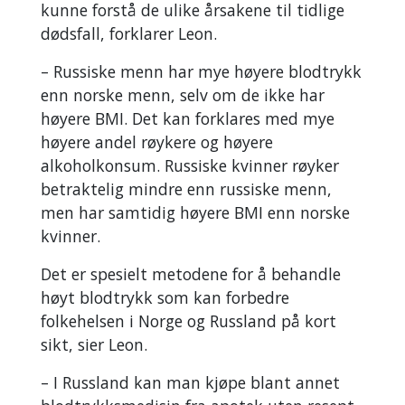
kunne forstå de ulike årsakene til tidlige
dødsfall, forklarer Leon.
– Russiske menn har mye høyere blodtrykk
enn norske menn, selv om de ikke har
høyere BMI. Det kan forklares med mye
høyere andel røykere og høyere
alkoholkonsum. Russiske kvinner røyker
betraktelig mindre enn russiske menn,
men har samtidig høyere BMI enn norske
kvinner.
Det er spesielt metodene for å behandle
høyt blodtrykk som kan forbedre
folkehelsen i Norge og Russland på kort
sikt, sier Leon.
– I Russland kan man kjøpe blant annet