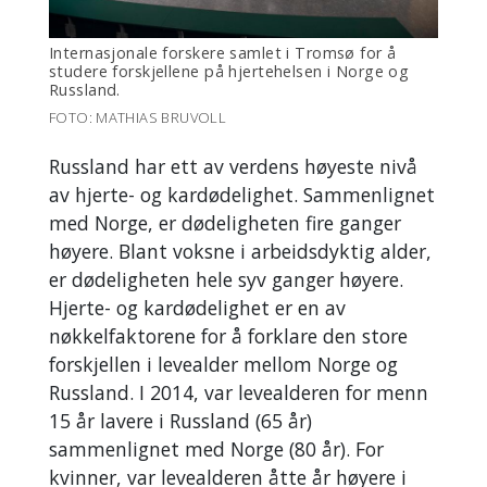
Internasjonale forskere samlet i Tromsø for å
studere forskjellene på hjertehelsen i Norge og
Russland.
FOTO: MATHIAS BRUVOLL
Russland har ett av verdens høyeste nivå
av hjerte- og kardødelighet. Sammenlignet
med Norge, er dødeligheten fire ganger
høyere. Blant voksne i arbeidsdyktig alder,
er dødeligheten hele syv ganger høyere.
Hjerte- og kardødelighet er en av
nøkkelfaktorene for å forklare den store
forskjellen i levealder mellom Norge og
Russland. I 2014, var levealderen for menn
15 år lavere i Russland (65 år)
sammenlignet med Norge (80 år). For
kvinner, var levealderen åtte år høyere i