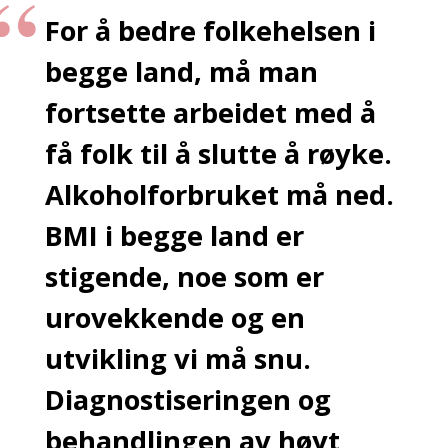
For å bedre folkehelsen i
begge land, må man
fortsette arbeidet med å
få folk til å slutte å røyke.
Alkoholforbruket må ned.
BMI i begge land er
stigende, noe som er
urovekkende og en
utvikling vi må snu.
Diagnostiseringen og
behandlingen av høyt