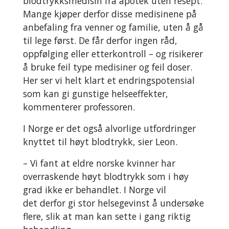
blodtrykksmedisin fra apotek uten resept.
Mange kjøper derfor disse medisinene på
anbefaling fra venner og familie, uten å gå
til lege først. De får derfor ingen råd,
oppfølging eller etterkontroll – og risikerer
å bruke feil type medisiner og feil doser.
Her ser vi helt klart et endringspotensial
som kan gi gunstige helseeffekter,
kommenterer professoren.
I Norge er det også alvorlige utfordringer
knyttet til høyt blodtrykk, sier Leon.
– Vi fant at eldre norske kvinner har
overraskende høyt blodtrykk som i høy
grad ikke er behandlet. I Norge vil
det derfor gi stor helsegevinst å undersøke
flere, slik at man kan sette i gang riktig