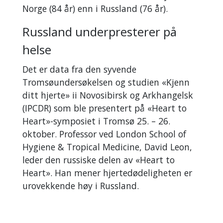
Norge (84 år) enn i Russland (76 år).
Russland underpresterer på
helse
Det er data fra den syvende
Tromsøundersøkelsen og studien «Kjenn
ditt hjerte» ii Novosibirsk og Arkhangelsk
(IPCDR) som ble presentert på «Heart to
Heart»-symposiet i Tromsø 25. – 26.
oktober. Professor ved London School of
Hygiene & Tropical Medicine, David Leon,
leder den russiske delen av «Heart to
Heart». Han mener hjertedødeligheten er
urovekkende høy i Russland.