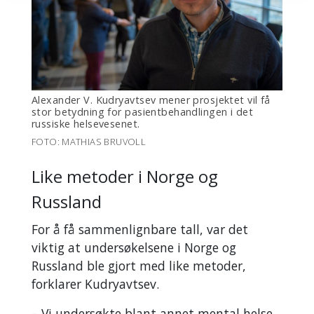
Alexander V. Kudryavtsev mener prosjektet vil få
stor betydning for pasientbehandlingen i det
russiske helsevesenet.
FOTO: MATHIAS BRUVOLL
Like metoder i Norge og
Russland
For å få sammenlignbare tall, var det
viktig at undersøkelsene i Norge og
Russland ble gjort med like metoder,
forklarer Kudryavtsev.
– Vi undersøkte blant annet mental helse,