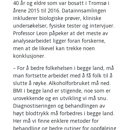
40 år og eldre som var bosatt i Tromsø i
årene 2015 til 2016. Datainnsamlingen
inkluderer biologiske prøver, kliniske
undersøkelser, fysiske tester og intervjuer.
Professor Leon påpeker at det meste av
analysearbeidet ligger foran forskerne,
men at de likevel kan trekke noen
konklusjoner.
– For å bedre folkehelsen i begge land, må
man fortsette arbeidet med å få folk til å
slutte å røyke. Alkoholforbruket må ned.
BMI i begge land er stigende, noe som er
urovekkende og en utvikling vi må snu.
Diagnostiseringen og behandlingen av
høyt blodtrykk må forbedres i begge land.
Her må vi finne enklere metoder for
behandling og bedre rutiner for oppfølging