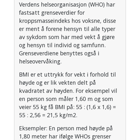
Verdens helseorganisasjon (WHO) har
fastsatt grenseverdier for
kroppsmasseindeks hos voksne, disse
er ment å forene hensyn til alle typer
av sykdom som har med vekt å gjøre
og hensyn til individ og samfunn.
Grenseverdiene benyttes også i
helseovervåking.
BMI er et uttrykk for vekt i forhold til
høyde og er lik vekten delt på
kvadratet av høyden. For eksempel vil
en person som måler 1,60 m og som
veier 55 kg få BMI på: 55 : (1,6 x 1,6) =
55 : 2,56 = 21,5 kg/m2.
Eksempler: En person med høyde på
1,80 meter har ifølge WHOs grenser