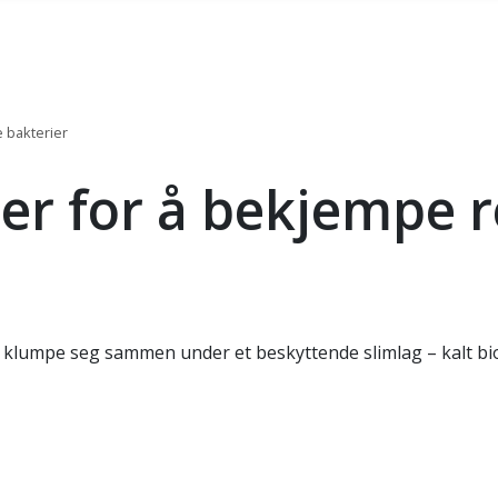
e bakterier
ner for å bekjempe r
k klumpe seg sammen under et beskyttende slimlag – kalt bi