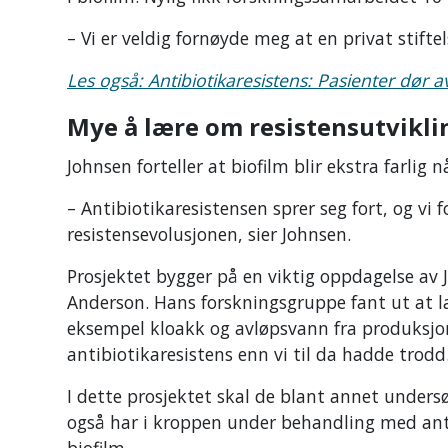
– Vi er veldig fornøyde meg at en privat stift
Les også: Antibiotikaresistens: Pasienter dør a
Mye å lære om resistensutvikl
Johnsen forteller at biofilm blir ekstra farlig 
– Antibiotikaresistensen sprer seg fort, og vi 
resistensevolusjonen, sier Johnsen.
Prosjektet bygger på en viktig oppdagelse av
Anderson. Hans forskningsgruppe fant ut at la
eksempel kloakk og avløpsvann fra produksjon 
antibiotikaresistens enn vi til da hadde trodd
I dette prosjektet skal de blant annet unders
også har i kroppen under behandling med antib