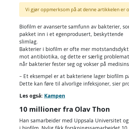
Vi gjør oppmerksom på at denne artikkelen er o
Biofilm er avanserte samfunn av bakterier, s
pakket inn i et egenprodusert, beskyttende
slimlag.
Bakterier i biofilm er ofte mer motstandsdykt
mot antibiotika, og dette er særlig problemat
når bakterier fester seg og vokser på medisins
– Et eksempel er at bakteriene lager biofilm p
Dette kan føre til alvorlige infeksjoner, sier p
Les også:
Kampen
10 millioner fra Olav Thon
Han samarbeider med Uppsala Universitet og 
i biofilm. Nylig fikk forskningssamarbeidet 10