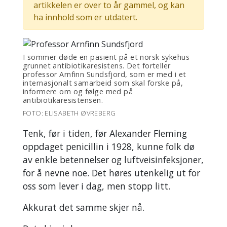
artikkelen er over to år gammel, og kan
ha innhold som er utdatert.
I sommer døde en pasient på et norsk sykehus
grunnet antibiotikaresistens. Det forteller
professor Arnfinn Sundsfjord, som er med i et
internasjonalt samarbeid som skal forske på,
informere om og følge med på
antibiotikaresistensen.
FOTO: ELISABETH ØVREBERG
Tenk, før i tiden, før Alexander Fleming
oppdaget penicillin i 1928, kunne folk dø
av enkle betennelser og luftveisinfeksjoner,
for å nevne noe. Det høres utenkelig ut for
oss som lever i dag, men stopp litt.
Akkurat det samme skjer nå.