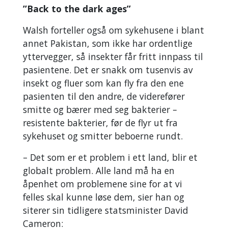
”Back to the dark ages”
Walsh forteller også om sykehusene i blant
annet Pakistan, som ikke har ordentlige
yttervegger, så insekter får fritt innpass til
pasientene. Det er snakk om tusenvis av
insekt og fluer som kan fly fra den ene
pasienten til den andre, de viderefører
smitte og bærer med seg bakterier –
resistente bakterier, før de flyr ut fra
sykehuset og smitter beboerne rundt.
– Det som er et problem i ett land, blir et
globalt problem. Alle land må ha en
åpenhet om problemene sine for at vi
felles skal kunne løse dem, sier han og
siterer sin tidligere statsminister David
Cameron: