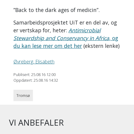
”Back to the dark ages of medicin”.
Samarbeidsprosjektet UiT er en del av, og
er vertskap for, heter:
Antimicrobial
Stewardship and Conservancy in Africa
, og
du kan lese mer om det her
(ekstern lenke)
Øvreberg, Elisabeth
Publisert: 25.08.16 12:00
Oppdatert: 25.08.16 14:32
Tromsø
VI ANBEFALER