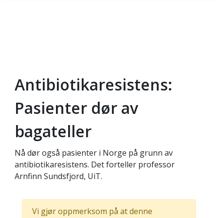
Antibiotikaresistens:
Gå til hovedinnhold
Pasienter dør av
bagateller
Nå dør også pasienter i Norge på grunn av
antibiotikaresistens. Det forteller professor
Arnfinn Sundsfjord, UiT.
Vi gjør oppmerksom på at denne