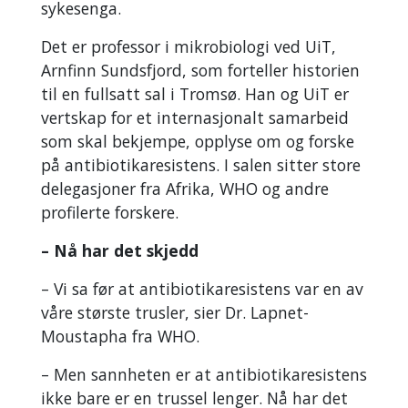
sykesenga.
Det er professor i mikrobiologi ved UiT,
Arnfinn Sundsfjord, som forteller historien
til en fullsatt sal i Tromsø. Han og UiT er
vertskap for et internasjonalt samarbeid
som skal bekjempe, opplyse om og forske
på antibiotikaresistens. I salen sitter store
delegasjoner fra Afrika, WHO og andre
profilerte forskere.
–­ Nå har det skjedd
– Vi sa før at antibiotikaresistens var en av
våre største trusler, sier Dr. Lapnet-
Moustapha fra WHO.
– Men sannheten er at antibiotikaresistens
ikke bare er en trussel lenger. Nå har det