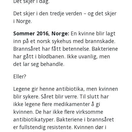
Det skjer i dag.
Det skjer i den tredje verden – og det skjer
i Norge.
Sommer 2016, Norge:
En kvinne blir lagt
inn på et norsk sykehus med brannskade.
Brannsåret har fått betennelse. Bakteriene
har gått i blodbanen. Ikke uvanlig, men
det lar seg behandle.
Eller?
Legene gir henne antibiotika, men kvinnen
blir sykere. Såret blir verre. Til slutt har
ikke legene flere medikamenter å gi
kvinnen. De har ikke flere virksomme
antibiotikatyper. Bakteriene i brannsåret
er fullstendig resistente. Kvinnen dør i