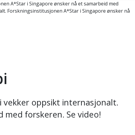
jonen A*Star i Singapore ønsker nå et samarbeid med
lt. Forskningsinstitusjonen A*Star i Singapore ønsker nå
pi
 vekker oppsikt internasjonalt.
d med forskeren. Se video!