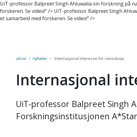
UiT-professor Balpreet Singh Ahluwalia sin forskning på n
forskeren. Se video!" />
UiT-professor Balpreet Singh Ahluwa
et samarbeid med forskeren. Se video!" />
Gå til hovedinnhold
uit.no
nyheter
Internasjonal interesse for nanoskopi
Internasjonal in
UiT-professor Balpreet Singh A
Forskningsinstitusjonen A*Star