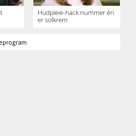
t
Hudpleie-hack nummer én
er solkrem
ieprogram