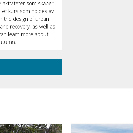
ale aktiviteter som skaper
 et kurs som holdes av
n the design of urban
, and recovery, as well as
u can learn more about
autumn.