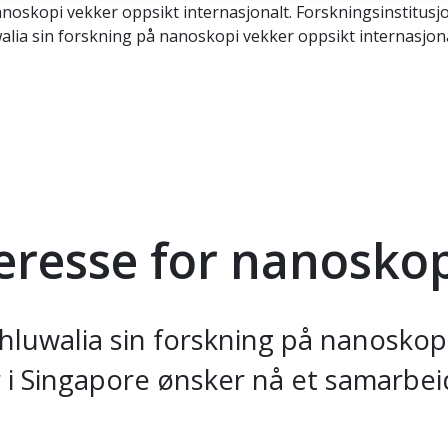
anoskopi vekker oppsikt internasjonalt. Forskningsinstitus
lia sin forskning på nanoskopi vekker oppsikt internasjona
teresse for nanosko
hluwalia sin forskning på nanoskopi
 i Singapore ønsker nå et samarbei