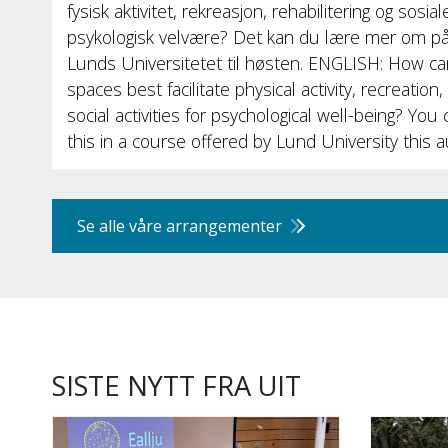
fysisk aktivitet, rekreasjon, rehabilitering og sosi
psykologisk velvære? Det kan du lære mer om på
Lunds Universitetet til høsten. ENGLISH: How ca
spaces best facilitate physical activity, recreation
social activities for psychological well-being? Yo
this in a course offered by Lund University this 
Se alle våre arrangementer
SISTE NYTT FRA UIT