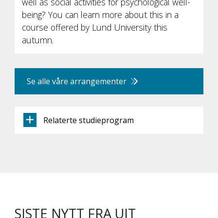
well as social activities for psychological well-
being? You can learn more about this in a
course offered by Lund University this
autumn.
Se alle våre arrangementer
Relaterte studieprogram
SISTE NYTT FRA UIT