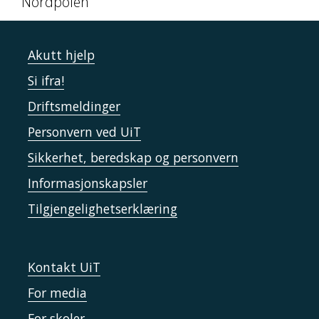
Nordpolen
Akutt hjelp
Si ifra!
Driftsmeldinger
Personvern ved UiT
Sikkerhet, beredskap og personvern
Informasjonskapsler
Tilgjengelighetserklæring
Kontakt UiT
For media
For skoler