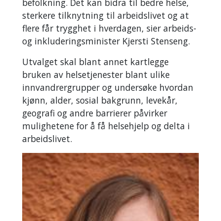
befolkning. Det kan bidra til bedre helse,
sterkere tilknytning til arbeidslivet og at
flere får trygghet i hverdagen, sier arbeids-
og inkluderingsminister Kjersti Stenseng.
Utvalget skal blant annet kartlegge
bruken av helsetjenester blant ulike
innvandrergrupper og undersøke hvordan
kjønn, alder, sosial bakgrunn, levekår,
geografi og andre barrierer påvirker
mulighetene for å få helsehjelp og delta i
arbeidslivet.