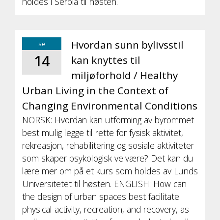
holdes i Serbia til høsten.
Hvordan sunn bylivsstil
se
14
kan knyttes til
miljøforhold / Healthy
Urban Living in the Context of
Changing Environmental Conditions
NORSK: Hvordan kan utforming av byrommet
best mulig legge til rette for fysisk aktivitet,
rekreasjon, rehabilitering og sosiale aktiviteter
som skaper psykologisk velvære? Det kan du
lære mer om på et kurs som holdes av Lunds
Universitetet til høsten. ENGLISH: How can
the design of urban spaces best facilitate
physical activity, recreation, and recovery, as