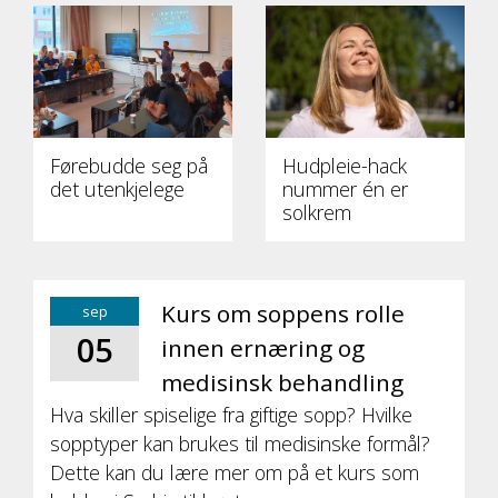
Førebudde seg på
Hudpleie-hack
det utenkjelege
nummer én er
solkrem
Kurs om soppens rolle
sep
05
innen ernæring og
medisinsk behandling
Hva skiller spiselige fra giftige sopp? Hvilke
sopptyper kan brukes til medisinske formål?
Dette kan du lære mer om på et kurs som